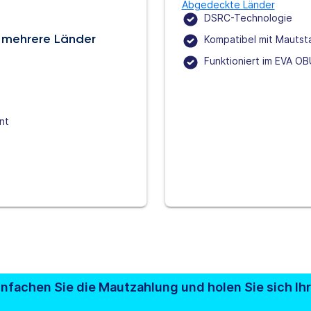
Abgedeckte Länder
DSRC-Technologie
r mehrere Länder
Kompatibel mit Mautst
Funktioniert im EVA O
nt
infachen Sie die Mautzahlung und holen Sie sich Ih