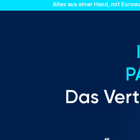
Alles aus einer Hand, mit Eurow
P
Das Vert