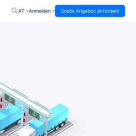
AT
Anmelden
Gratis Angebot anfordern