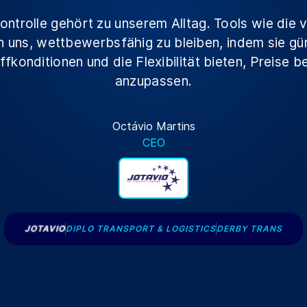
ontrolle gehört zu unserem Alltag. Tools wie die
n uns, wettbewerbsfähig zu bleiben, indem sie gü
ffkonditionen und die Flexibilität bieten, Preise b
anzupassen.
Octávio Martins
CEO
JOTAVIO
DIPLO TRANSPORT & LOGISTICS
DERBY TRANS