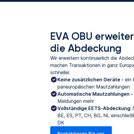
EVA OBU erweiter
die Abdeckung
Wir erweitern kontinuierlich die Abde
machen Transaktionen in ganz Europa
schneller.
Keine zusätzlichen Geräte -
 ein 
paneuropäischen Mautzahlungen
Automatische Mautzahlungen -
Meldungen mehr
Vollständige EETS-Abdeckung:
BE, ES, PT, CH, BG, NL einschließl
DK
Kontaktieren Sie uns