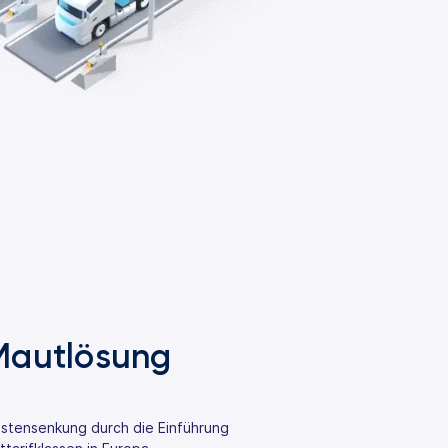
 Mautlösung
ostensenkung durch die Einführung