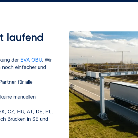
t laufend
ckung der
EVA OBU
. Wir
 noch einfacher und
Partner für alle 
keine manuellen
SK, CZ, HU, AT, DE, PL,
ich Brücken in SE und