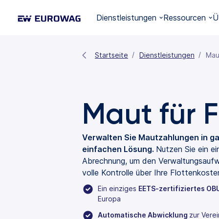
Dienstleistungen
Ressourcen
Ü
Startseite
Dienstleistungen
Mau
Maut für F
Verwalten Sie Mautzahlungen in ga
einfachen Lösung.
Nutzen Sie ein ei
Abrechnung, um den Verwaltungsaufw
volle Kontrolle über Ihre Flottenkoste
Ein einziges
EETS-zertifiziertes OB
Europa
Automatische Abwicklung
zur Vere