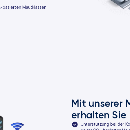
₂-basierten Mautklassen
Mit unserer
erhalten Sie
Unterstützung bei der K