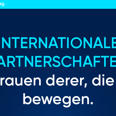
ag.
INTERNATIONAL
ARTNERSCHAFT
rauen derer, die
bewegen.