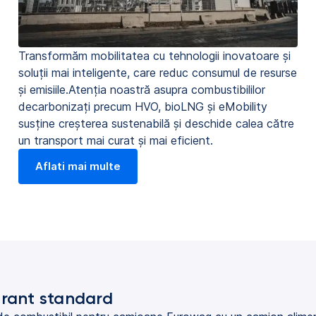
Transformăm mobilitatea cu tehnologii inovatoare și
soluții mai inteligente, care reduc consumul de resurse
și emisiile.Atenția noastră asupra combustibililor
decarbonizați precum HVO, bioLNG și eMobility
susține creșterea sustenabilă și deschide calea către
un transport mai curat și mai eficient.
Aflati mai multe
rant standard