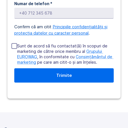
Numar de telefon
*
Confirm că am citit
Principiile confidențialității și
protecția datelor cu caracter personal
.
Sunt de acord să fiu contactat(ă) în scopuri de
marketing de către orice membru al
Grupului 
EUROWAG
, în conformitate cu
Consimțământul de 
marketing
pe care am citit-o şi am înţeles.