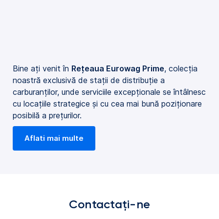
Bine ați venit în
Rețeaua Eurowag Prime
, colecția
noastră exclusivă de stații de distribuție a
carburanților, unde serviciile excepționale se întâlnesc
cu locațiile strategice și cu cea mai bună poziționare
posibilă a prețurilor.
Aflati mai multe
Contactați-ne