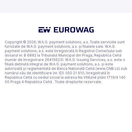
(se
(se
(se
o
o
deschide
deschide
deschide
filă
filă
într-
într-
într-
nouă)
nouă)
o
o
o
filă
filă
filă
nouă)
nouă)
nouă)
Copyright © 2026, W.A.G. payment solutions, a.s. Toate serviciile sunt
furnizate de W.A.G. payment solutions, a.s. și filialele sale. W.A.G.
payment solutions, a.s. este înregistrată în Registrul Comerțului sub
dosarul nr. B 6882 la Tribunalul Municipal din Praga, Republica Cehă
(număr de înregistrare 26415623). W.A.G. Issuing Services, a.s. este o
filială deținută integral de W.A.G. payment solutions, a.s. și este
autorizată și reglementată de Banca Națională Cehă (www.CNB.cz) sub
numărul său de identificare (nr. ID): 050 21 910, înregistrată în
Republica Cehă cu sediul social la adresa Na Vítězné pláni 1719/4 140
00 Praga 4 Republica Cehă . Toate drepturile rezervate.