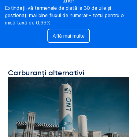
zile!
Extindeți-vă termenele de plată la 30 de zile și
gestionați mai bine fluxul de numerar - totul pentru o
mică taxă de 0,99%.
Află mai multe
Carburanți alternativi