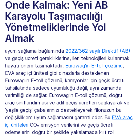
Önde Kalmak: Yeni AB
Karayolu Taşımacılığı
Yönetmeliklerinde Yol
Almak
uyum sağlama bağlamında
2022/362 sayılı Direktif (AB)
ve geçiş ücreti gerekliliklerine, ileri teknolojileri kullanmak
hayati önem taşımaktadır.
Eurowag'ın E-toll çözümü
,
EVA araç içi ünitesi gibi cihazlarla desteklenen
Eurowag'ın E-toll çözümü, kamyonlar için geçiş ücreti
tahsilatında sadece uyumluluğu değil, aynı zamanda
verimliliği de sağlar. Eurowag'ın E-toll çözümü, doğru
araç sınıflandırması ve adil geçiş ücretleri sağlayarak ve
'yeşile geçiş' çabalarınızı destekleyerek filonuzun bu
değişikliklere uyum sağlamasını garanti eder. Bu
EVA araç
içi üniteleri
CO₂ emisyon verilerini ve geçiş ücreti
ödemelerini doğru bir şekilde yakalamada kilit rol