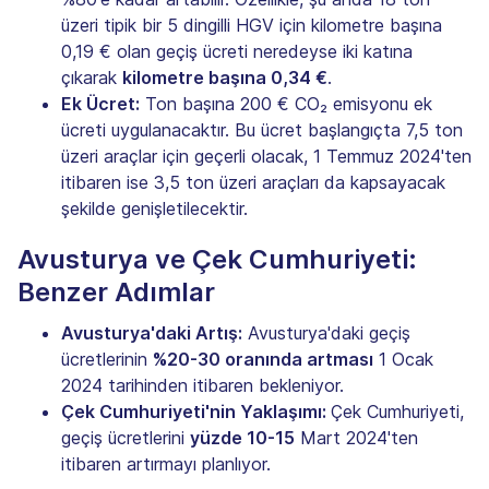
üzeri tipik bir 5 dingilli HGV için kilometre başına
0,19 € olan geçiş ücreti neredeyse iki katına
çıkarak
kilometre başına 0,34 €
.
Ek Ücret:
Ton başına 200 € CO₂ emisyonu ek
ücreti uygulanacaktır. Bu ücret başlangıçta 7,5 ton
üzeri araçlar için geçerli olacak, 1 Temmuz 2024'ten
itibaren ise 3,5 ton üzeri araçları da kapsayacak
şekilde genişletilecektir.
Avusturya ve Çek Cumhuriyeti:
Benzer Adımlar
Avusturya'daki Artış:
Avusturya'daki geçiş
ücretlerinin
%20-30 oranında artması
1 Ocak
2024 tarihinden itibaren bekleniyor.
Çek Cumhuriyeti'nin Yaklaşımı:
Çek Cumhuriyeti,
geçiş ücretlerini
yüzde 10-15
Mart 2024'ten
itibaren artırmayı planlıyor.