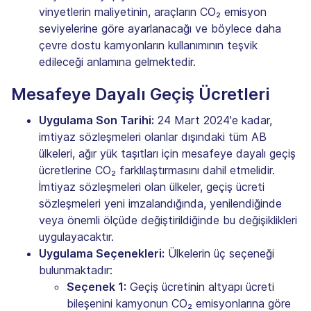
vinyetlerin maliyetinin, araçların CO₂ emisyon
seviyelerine göre ayarlanacağı ve böylece daha
çevre dostu kamyonların kullanımının teşvik
edileceği anlamına gelmektedir.
Mesafeye Dayalı Geçiş Ücretleri
Uygulama Son Tarihi:
24 Mart 2024'e kadar,
imtiyaz sözleşmeleri olanlar dışındaki tüm AB
ülkeleri, ağır yük taşıtları için mesafeye dayalı geçiş
ücretlerine CO₂ farklılaştırmasını dahil etmelidir.
İmtiyaz sözleşmeleri olan ülkeler, geçiş ücreti
sözleşmeleri yeni imzalandığında, yenilendiğinde
veya önemli ölçüde değiştirildiğinde bu değişiklikleri
uygulayacaktır.
Uygulama Seçenekleri:
Ülkelerin üç seçeneği
bulunmaktadır:
Seçenek 1:
Geçiş ücretinin altyapı ücreti
bileşenini kamyonun CO₂ emisyonlarına göre