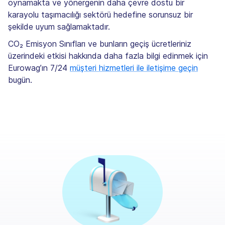
oynamakta ve yönergenin daha çevre dostu bir
karayolu taşımacılığı sektörü hedefine sorunsuz bir
şekilde uyum sağlamaktadır.
CO₂ Emisyon Sınıfları ve bunların geçiş ücretleriniz
üzerindeki etkisi hakkında daha fazla bilgi edinmek için
Eurowag’ın 7/24
müşteri hizmetleri ile iletişime geçin
bugün.