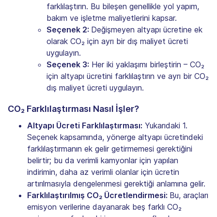
farklılaştırın. Bu bileşen genellikle yol yapım,
bakım ve işletme maliyetlerini kapsar.
Seçenek 2:
Değişmeyen altyapı ücretine ek
olarak CO₂ için ayrı bir dış maliyet ücreti
uygulayın.
Seçenek 3:
Her iki yaklaşımı birleştirin – CO₂
için altyapı ücretini farklılaştırın ve ayrı bir CO₂
dış maliyet ücreti uygulayın.
CO₂ Farklılaştırması Nasıl İşler?
Altyapı Ücreti Farklılaştırması:
Yukarıdaki 1.
Seçenek kapsamında, yönerge altyapı ücretindeki
farklılaştırmanın ek gelir getirmemesi gerektiğini
belirtir; bu da verimli kamyonlar için yapılan
indirimin, daha az verimli olanlar için ücretin
artırılmasıyla dengelenmesi gerektiği anlamına gelir.
Farklılaştırılmış CO₂ Ücretlendirmesi:
Bu, araçları
emisyon verilerine dayanarak beş farklı CO₂