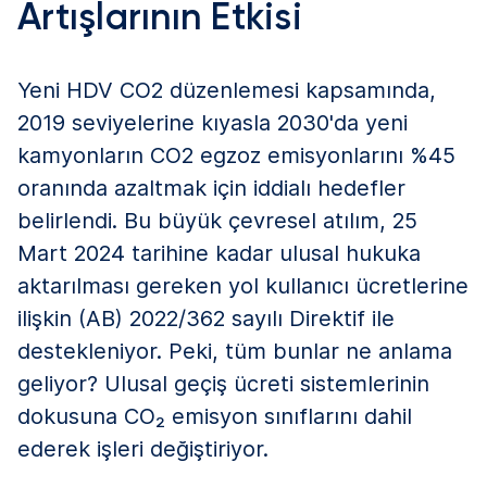
Artışlarının Etkisi
Yeni HDV CO2 düzenlemesi kapsamında,
2019 seviyelerine kıyasla 2030'da yeni
kamyonların CO2 egzoz emisyonlarını %45
oranında azaltmak için iddialı hedefler
belirlendi. Bu büyük çevresel atılım, 25
Mart 2024 tarihine kadar ulusal hukuka
aktarılması gereken yol kullanıcı ücretlerine
ilişkin (AB) 2022/362 sayılı Direktif ile
destekleniyor. Peki, tüm bunlar ne anlama
geliyor? Ulusal geçiş ücreti sistemlerinin
dokusuna CO₂ emisyon sınıflarını dahil
ederek işleri değiştiriyor.