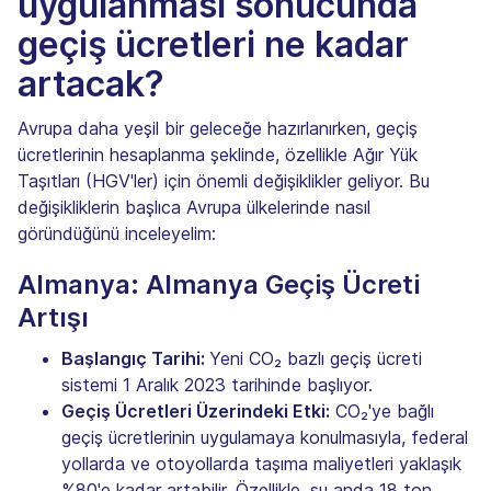
uygulanması sonucunda
geçiş ücretleri ne kadar
artacak?
Avrupa daha yeşil bir geleceğe hazırlanırken, geçiş
ücretlerinin hesaplanma şeklinde, özellikle Ağır Yük
Taşıtları (HGV'ler) için önemli değişiklikler geliyor. Bu
değişikliklerin başlıca Avrupa ülkelerinde nasıl
göründüğünü inceleyelim:
Almanya: Almanya Geçiş Ücreti
Artışı
Başlangıç Tarihi:
Yeni CO₂ bazlı geçiş ücreti
sistemi 1 Aralık 2023 tarihinde başlıyor.
Geçiş Ücretleri Üzerindeki Etki:
CO₂'ye bağlı
geçiş ücretlerinin uygulamaya konulmasıyla, federal
yollarda ve otoyollarda taşıma maliyetleri yaklaşık
%80'e kadar artabilir. Özellikle, şu anda 18 ton