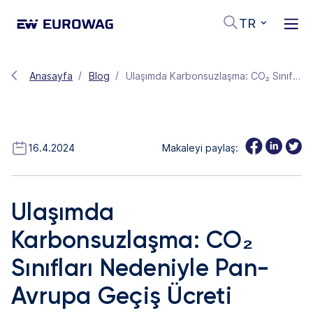
TR
Anasayfa
Blog
Ulaşımda Karbonsuzlaşma: CO₂ Sınıfları Nedeniyle Pan-Avrupa Geçiş Ücreti Artışlarının Etkisi
16.4.2024
Makaleyi paylaş:
Ulaşımda
Karbonsuzlaşma: CO₂
Sınıfları Nedeniyle Pan-
Avrupa Geçiş Ücreti