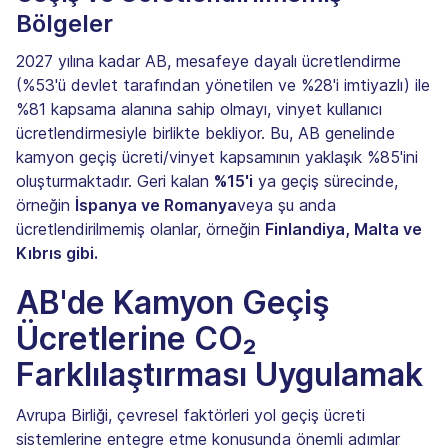
Bölgeler
2027 yılına kadar AB, mesafeye dayalı ücretlendirme
(%53'ü devlet tarafından yönetilen ve %28'i imtiyazlı) ile
%81 kapsama alanına sahip olmayı, vinyet kullanıcı
ücretlendirmesiyle birlikte bekliyor. Bu, AB genelinde
kamyon geçiş ücreti/vinyet kapsamının yaklaşık %85'ini
oluşturmaktadır. Geri kalan
%15'i
ya geçiş sürecinde,
örneğin
İspanya ve Romanya
veya şu anda
ücretlendirilmemiş olanlar, örneğin
Finlandiya, Malta ve
Kıbrıs gibi.
AB'de Kamyon Geçiş
Ücretlerine CO₂
Farklılaştırması Uygulamak
Avrupa Birliği, çevresel faktörleri yol geçiş ücreti
sistemlerine entegre etme konusunda önemli adımlar