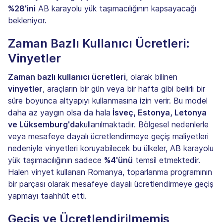
%28'ini
AB karayolu yük taşımacılığının kapsayacağı
bekleniyor.
Zaman Bazlı Kullanıcı Ücretleri:
Vinyetler
Zaman bazlı kullanıcı ücretleri
, olarak bilinen
vinyetler
, araçların bir gün veya bir hafta gibi belirli bir
süre boyunca altyapıyı kullanmasına izin verir. Bu model
daha az yaygın olsa da hala
İsveç, Estonya, Letonya
ve Lüksemburg'da
kullanılmaktadır. Bölgesel nedenlerle
veya mesafeye dayalı ücretlendirmeye geçiş maliyetleri
nedeniyle vinyetleri koruyabilecek bu ülkeler, AB karayolu
yük taşımacılığının sadece
%4'ünü
temsil etmektedir.
Halen vinyet kullanan Romanya, toparlanma programının
bir parçası olarak mesafeye dayalı ücretlendirmeye geçiş
yapmayı taahhüt etti.
Geçiş ve Ücretlendirilmemiş