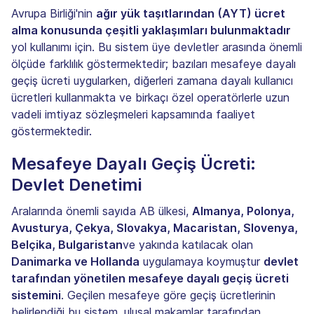
Avrupa Birliği'nin
ağır yük taşıtlarından (AYT) ücret
alma konusunda çeşitli yaklaşımları bulunmaktadır
yol kullanımı için. Bu sistem üye devletler arasında önemli
ölçüde farklılık göstermektedir; bazıları mesafeye dayalı
geçiş ücreti uygularken, diğerleri zamana dayalı kullanıcı
ücretleri kullanmakta ve birkaçı özel operatörlerle uzun
vadeli imtiyaz sözleşmeleri kapsamında faaliyet
göstermektedir.
Mesafeye Dayalı Geçiş Ücreti:
Devlet Denetimi
Aralarında önemli sayıda AB ülkesi,
Almanya, Polonya,
Avusturya, Çekya, Slovakya, Macaristan, Slovenya,
Belçika, Bulgaristan
ve yakında katılacak olan
Danimarka ve Hollanda
uygulamaya koymuştur
devlet
tarafından yönetilen mesafeye dayalı geçiş ücreti
sistemini
. Geçilen mesafeye göre geçiş ücretlerinin
belirlendiği bu sistem, ulusal makamlar tarafından,