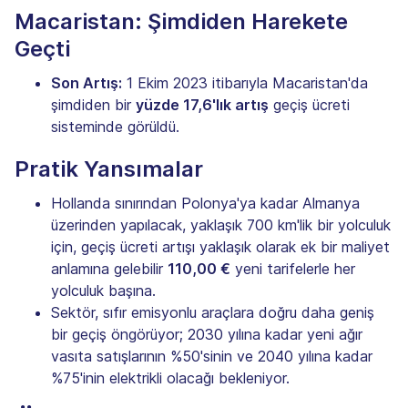
Macaristan: Şimdiden Harekete
Geçti
Son Artış:
1 Ekim 2023 itibarıyla Macaristan'da
şimdiden bir
yüzde 17,6'lık artış
geçiş ücreti
sisteminde görüldü.
Pratik Yansımalar
Hollanda sınırından Polonya'ya kadar Almanya
üzerinden yapılacak, yaklaşık 700 km'lik bir yolculuk
için, geçiş ücreti artışı yaklaşık olarak ek bir maliyet
anlamına gelebilir
110,00 €
yeni tarifelerle her
yolculuk başına.
Sektör, sıfır emisyonlu araçlara doğru daha geniş
bir geçiş öngörüyor; 2030 yılına kadar yeni ağır
vasıta satışlarının %50'sinin ve 2040 yılına kadar
%75'inin elektrikli olacağı bekleniyor.