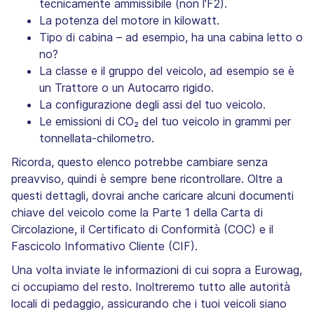
tecnicamente ammissibile (non l'F2).
La potenza del motore in kilowatt.
Tipo di cabina – ad esempio, ha una cabina letto o
no?
La classe e il gruppo del veicolo, ad esempio se è
un Trattore o un Autocarro rigido.
La configurazione degli assi del tuo veicolo.
Le emissioni di CO₂ del tuo veicolo in grammi per
tonnellata-chilometro.
Ricorda, questo elenco potrebbe cambiare senza
preavviso, quindi è sempre bene ricontrollare. Oltre a
questi dettagli, dovrai anche caricare alcuni documenti
chiave del veicolo come la Parte 1 della Carta di
Circolazione, il Certificato di Conformità (COC) e il
Fascicolo Informativo Cliente (CIF).
Una volta inviate le informazioni di cui sopra a Eurowag,
ci occupiamo del resto. Inoltreremo tutto alle autorità
locali di pedaggio, assicurando che i tuoi veicoli siano