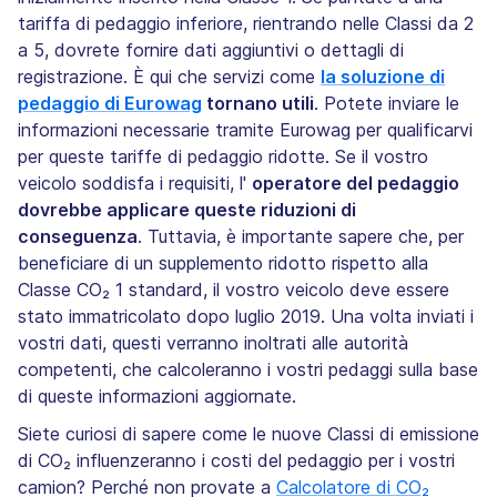
tariffa di pedaggio inferiore, rientrando nelle Classi da 2
a 5, dovrete fornire dati aggiuntivi o dettagli di
registrazione. È qui che servizi come
la soluzione di
pedaggio di Eurowag
tornano utili
. Potete inviare le
informazioni necessarie tramite Eurowag per qualificarvi
per queste tariffe di pedaggio ridotte. Se il vostro
veicolo soddisfa i requisiti, l'
operatore del pedaggio
dovrebbe applicare queste riduzioni di
conseguenza
. Tuttavia, è importante sapere che, per
beneficiare di un supplemento ridotto rispetto alla
Classe CO₂ 1 standard, il vostro veicolo deve essere
stato immatricolato dopo luglio 2019. Una volta inviati i
vostri dati, questi verranno inoltrati alle autorità
competenti, che calcoleranno i vostri pedaggi sulla base
di queste informazioni aggiornate.
Siete curiosi di sapere come le nuove Classi di emissione
di CO₂ influenzeranno i costi del pedaggio per i vostri
camion? Perché non provate a
Calcolatore di CO₂