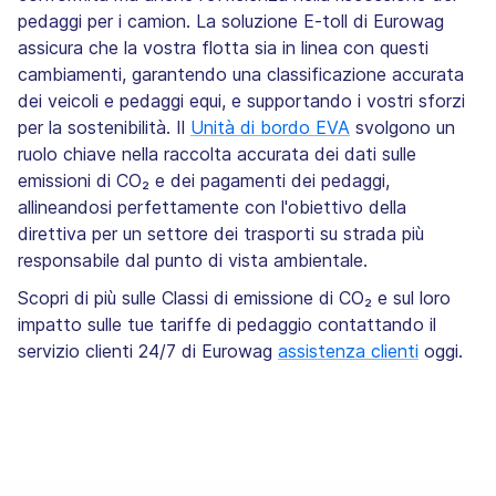
pedaggi per i camion. La soluzione E-toll di Eurowag
assicura che la vostra flotta sia in linea con questi
cambiamenti, garantendo una classificazione accurata
dei veicoli e pedaggi equi, e supportando i vostri sforzi
per la sostenibilità. Il
Unità di bordo EVA
svolgono un
ruolo chiave nella raccolta accurata dei dati sulle
emissioni di CO₂ e dei pagamenti dei pedaggi,
allineandosi perfettamente con l'obiettivo della
direttiva per un settore dei trasporti su strada più
responsabile dal punto di vista ambientale.
Scopri di più sulle Classi di emissione di CO₂ e sul loro
impatto sulle tue tariffe di pedaggio contattando il
servizio clienti 24/7 di Eurowag
assistenza clienti
oggi.