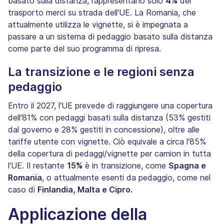
basato sulla distanza, rappresentano solo
4%
del
trasporto merci su strada dell'UE. La Romania, che
attualmente utilizza le vignette, si è impegnata a
passare a un sistema di pedaggio basato sulla distanza
come parte del suo programma di ripresa.
La transizione e le regioni senza
pedaggio
Entro il 2027, l'UE prevede di raggiungere una copertura
dell'81% con pedaggi basati sulla distanza (53% gestiti
dal governo e 28% gestiti in concessione), oltre alle
tariffe utente con vignette. Ciò equivale a circa l'85%
della copertura di pedaggi/vignette per camion in tutta
l'UE. Il restante
15%
è in transizione, come
Spagna e
Romania
, o attualmente esenti da pedaggio, come nel
caso di
Finlandia, Malta e Cipro.
Applicazione della