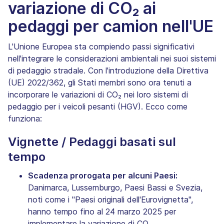
variazione di CO₂ ai
pedaggi per camion nell'UE
L'Unione Europea sta compiendo passi significativi
nell'integrare le considerazioni ambientali nei suoi sistemi
di pedaggio stradale. Con l'introduzione della Direttiva
(UE) 2022/362, gli Stati membri sono ora tenuti a
incorporare le variazioni di CO₂ nei loro sistemi di
pedaggio per i veicoli pesanti (HGV). Ecco come
funziona:
Vignette / Pedaggi basati sul
tempo
Scadenza prorogata per alcuni Paesi:
Danimarca, Lussemburgo, Paesi Bassi e Svezia,
noti come i "Paesi originali dell'Eurovignetta",
hanno tempo fino al 24 marzo 2025 per
implementare la variazione di CO₂.