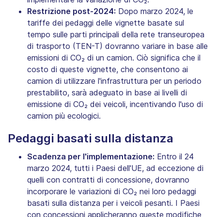
Restrizione post-2024:
Dopo marzo 2024, le
tariffe dei pedaggi delle vignette basate sul
tempo sulle parti principali della rete transeuropea
di trasporto (TEN-T) dovranno variare in base alle
emissioni di CO₂ di un camion. Ciò significa che il
costo di queste vignette, che consentono ai
camion di utilizzare l'infrastruttura per un periodo
prestabilito, sarà adeguato in base ai livelli di
emissione di CO₂ dei veicoli, incentivando l'uso di
camion più ecologici.
Pedaggi basati sulla distanza
Scadenza per l'implementazione:
Entro il 24
marzo 2024, tutti i Paesi dell'UE, ad eccezione di
quelli con contratti di concessione, dovranno
incorporare le variazioni di CO₂ nei loro pedaggi
basati sulla distanza per i veicoli pesanti. I Paesi
con concessioni applicheranno queste modifiche