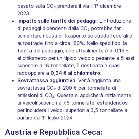
basato sulla CO₂ prenderà il via il 1° dicembre
2023.
Impatto sulle tariffe dei pedaggi:
L'introduzione
di pedaggi dipendenti dalla CO₂ potrebbe far
aumentare i costi di trasporto su strade federali e
autostrade fino a circa l'80%. Nello specifico, la
tariffa del pedaggio, che attualmente è di 0,19 €
al chilometro per un tipico veicolo pesante a 5 assi
superiore a 18 tonnellate, è destinata a quasi
raddoppiare a
0,34 € al chilometro
.
Sovrattassa aggiuntiva:
Verrà aggiunta una
sovrattassa CO₂ di 200 € per tonnellata di
emissioni di CO₂. Questa si applicherà inizialmente
ai veicoli superiori a 7,5 tonnellate, estendendosi
per includere i veicoli superiori a 3,5 tonnellate a
partire dal 1° luglio 2024.
Austria e Repubblica Ceca: