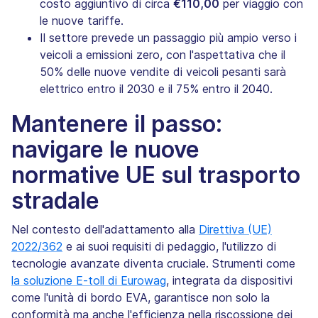
costo aggiuntivo di circa
€110,00
per viaggio con
le nuove tariffe.
Il settore prevede un passaggio più ampio verso i
veicoli a emissioni zero, con l'aspettativa che il
50% delle nuove vendite di veicoli pesanti sarà
elettrico entro il 2030 e il 75% entro il 2040.
Mantenere il passo:
navigare le nuove
normative UE sul trasporto
stradale
Nel contesto dell'adattamento alla
Direttiva (UE)
2022/362
e ai suoi requisiti di pedaggio, l'utilizzo di
tecnologie avanzate diventa cruciale. Strumenti come
la soluzione E-toll di Eurowag
, integrata da dispositivi
come l'unità di bordo EVA, garantisce non solo la
conformità ma anche l'efficienza nella riscossione dei