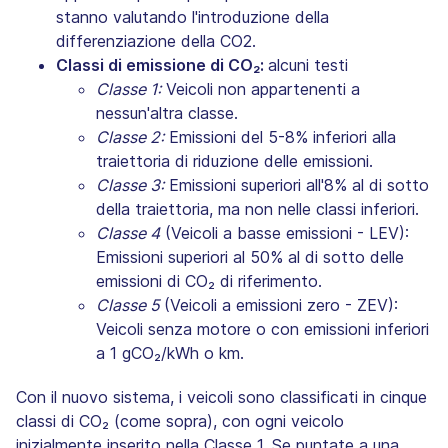
stanno valutando l'introduzione della
differenziazione della CO2.
Classi di emissione di CO₂:
alcuni testi
Classe 1:
Veicoli non appartenenti a
nessun'altra classe.
Classe 2:
Emissioni del 5-8% inferiori alla
traiettoria di riduzione delle emissioni.
Classe 3:
Emissioni superiori all'8% al di sotto
della traiettoria, ma non nelle classi inferiori.
Classe 4
(Veicoli a basse emissioni - LEV):
Emissioni superiori al 50% al di sotto delle
emissioni di CO₂ di riferimento.
Classe 5
(Veicoli a emissioni zero - ZEV):
Veicoli senza motore o con emissioni inferiori
a 1 gCO₂/kWh o km.
Con il nuovo sistema, i veicoli sono classificati in cinque
classi di CO₂ (come sopra), con ogni veicolo
inizialmente inserito nella Classe 1. Se puntate a una