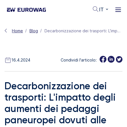
IT
Home
Blog
Decarbonizzazione dei trasporti: L'impatto degli aumenti dei pedaggi paneuropei dovuti alle Classi di CO₂
16.4.2024
Condividi l'articolo:
Decarbonizzazione dei
trasporti: L'impatto degli
aumenti dei pedaggi
paneuropei dovuti alle