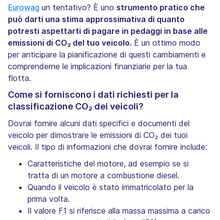
Eurowag
un tentativo? È uno
strumento pratico che
può darti una stima approssimativa di quanto
potresti aspettarti di pagare in pedaggi in base alle
emissioni di CO₂ del tuo veicolo.
È un ottimo modo
per anticipare la pianificazione di questi cambiamenti e
comprenderne le implicazioni finanziarie per la tua
flotta.
Come si forniscono i dati richiesti per la
classificazione CO₂ dei veicoli?
Dovrai fornire alcuni dati specifici e documenti del
veicolo per dimostrare le emissioni di CO₂ dei tuoi
veicoli. Il tipo di informazioni che dovrai fornire include:
Caratteristiche del motore, ad esempio se si
tratta di un motore a combustione diesel.
Quando il veicolo è stato immatricolato per la
prima volta.
Il valore F1 si riferisce alla massa massima a carico