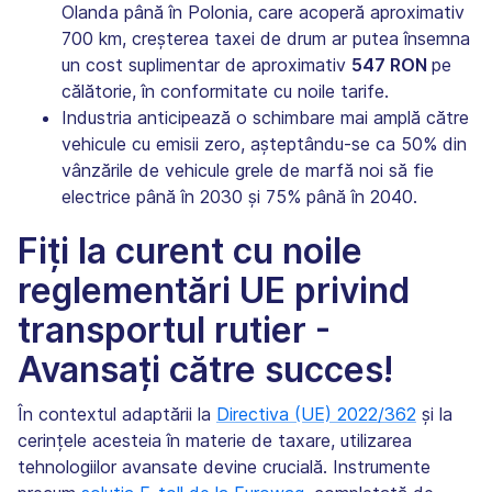
Olanda până în Polonia, care acoperă aproximativ
700 km, creșterea taxei de drum ar putea însemna
un cost suplimentar de aproximativ
547 RON
pe
călătorie, în conformitate cu noile tarife.
Industria anticipează o schimbare mai amplă către
vehicule cu emisii zero, așteptându-se ca 50% din
vânzările de vehicule grele de marfă noi să fie
electrice până în 2030 și 75% până în 2040.
Fiți la curent cu noile
reglementări UE privind
transportul rutier -
Avansați către succes!
În contextul adaptării la
Directiva (UE) 2022/362
și la
cerințele acesteia în materie de taxare, utilizarea
tehnologiilor avansate devine crucială. Instrumente