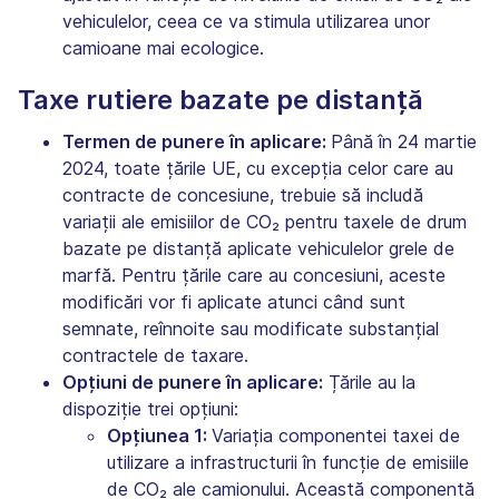
vehiculelor, ceea ce va stimula utilizarea unor
camioane mai ecologice.
Taxe rutiere bazate pe distanță
Termen de punere în aplicare:
Până în 24 martie
2024, toate țările UE, cu excepția celor care au
contracte de concesiune, trebuie să includă
variații ale emisiilor de CO₂ pentru taxele de drum
bazate pe distanță aplicate vehiculelor grele de
marfă. Pentru țările care au concesiuni, aceste
modificări vor fi aplicate atunci când sunt
semnate, reînnoite sau modificate substanțial
contractele de taxare.
Opțiuni de punere în aplicare:
Țările au la
dispoziție trei opțiuni:
Opțiunea 1:
Variația componentei taxei de
utilizare a infrastructurii în funcție de emisiile
de CO₂ ale camionului. Această componentă