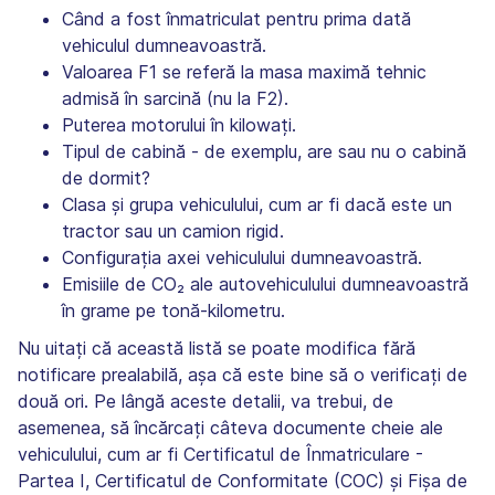
Când a fost înmatriculat pentru prima dată
vehiculul dumneavoastră.
Valoarea F1 se referă la masa maximă tehnic
admisă în sarcină (nu la F2).
Puterea motorului în kilowați.
Tipul de cabină - de exemplu, are sau nu o cabină
de dormit?
Clasa și grupa vehiculului, cum ar fi dacă este un
tractor sau un camion rigid.
Configurația axei vehiculului dumneavoastră.
Emisiile de CO₂ ale autovehiculului dumneavoastră
în grame pe tonă-kilometru.
Nu uitați că această listă se poate modifica fără
notificare prealabilă, așa că este bine să o verificați de
două ori. Pe lângă aceste detalii, va trebui, de
asemenea, să încărcați câteva documente cheie ale
vehiculului, cum ar fi Certificatul de Înmatriculare -
Partea I, Certificatul de Conformitate (COC) și Fișa de