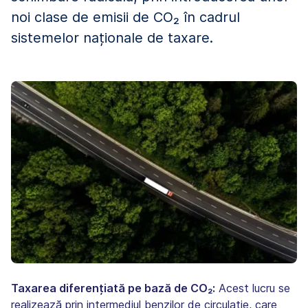
noi clase de emisii de CO₂ în cadrul
sistemelor naționale de taxare.
Taxarea diferențiată pe bază de CO₂:
Acest lucru se
realizează prin intermediul benzilor de circulație, care