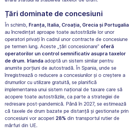
Țări dominate de concesiuni
În schimb,
Franța, Italia, Croația, Grecia și Portugalia
au încredințat aproape toate autostrăzile lor unor
operatori privați în cadrul unor contracte de concesiune
pe termen lung. Aceste „țări concesionare”
oferă
operatorilor un control semnificativ asupra taxelor
de drum
.
Irlanda
adoptă un sistem similar pentru
anumite porțiuni de autostradă. În Spania, unde se
înregistrează o reducere a concesiunilor și o creștere a
drumurilor cu utilizare gratuită, se planifică
implementarea unui sistem național de taxare care să
acopere toate autostrăzile, ca parte a strategiei de
redresare post-pandemică. Până în 2027, se estimează
că taxele de drum bazate pe distanță și gestionate prin
concesiuni vor acoperi
28%
din transportul rutier de
mărfuri din UE.