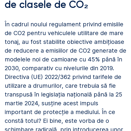
de clasele de CO₂
În cadrul noului regulament privind emisiile
de CO2 pentru vehiculele utilitare de mare
tonaj, au fost stabilite obiective ambițioase
de reducere a emisiilor de CO2 generate de
modelele noi de camioane cu 45% până în
2030, comparativ cu nivelurile din 2019.
Directiva (UE) 2022/362 privind tarifele de
utilizare a drumurilor, care trebuia să fie
transpusă în legislația națională până la 25
martie 2024, susține acest impuls
important de protecție a mediului. În ce
constă totul? Ei bine, este vorba de o
schimbare radicală, prin introducerea unor