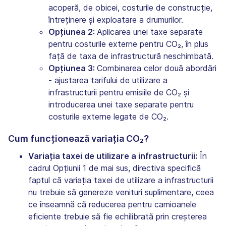
acoperă, de obicei, costurile de construcție,
întreținere și exploatare a drumurilor.
Opțiunea 2:
Aplicarea unei taxe separate
pentru costurile externe pentru CO₂, în plus
față de taxa de infrastructură neschimbată.
Opțiunea 3:
Combinarea celor două abordări
- ajustarea tarifului de utilizare a
infrastructurii pentru emisiile de CO₂ și
introducerea unei taxe separate pentru
costurile externe legate de CO₂.
Cum funcționează variația CO₂?
Variația taxei de utilizare a infrastructurii:
În
cadrul Opțiunii 1 de mai sus, directiva specifică
faptul că variația taxei de utilizare a infrastructurii
nu trebuie să genereze venituri suplimentare, ceea
ce înseamnă că reducerea pentru camioanele
eficiente trebuie să fie echilibrată prin creșterea