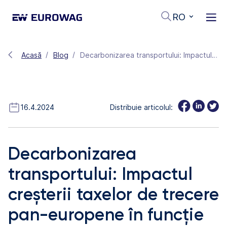
RO
Acasă
Blog
Decarbonizarea transportului: Impactul creșterii taxelor de trecere pan-europene în funcție de clasele de CO₂
16.4.2024
Distribuie articolul:
Decarbonizarea
transportului: Impactul
creșterii taxelor de trecere
pan-europene în funcție