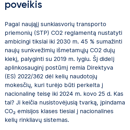
poveikis
Pagal naująjį sunkiasvorių transporto
priemonių (STP) CO2 reglamentą nustatyti
ambicingi tikslai iki 2030 m. 45 % sumažinti
naujų sunkvežimių išmetamųjų CO2 dujų
kiekį, palyginti su 2019 m. lygiu. Šį didelį
aplinkosauginį postūmį remia Direktyva
(ES) 2022/362 dėl kelių naudotojų
mokesčių, kuri turėjo būti perkelta į
nacionalinę teisę iki 2024 m. kovo 25 d. Kas
tai? Ji keičia nusistovėjusią tvarką, įpindama
CO₂ emisijos klases tiesiai į nacionalines
kelių rinkliavų sistemas.