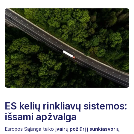
ES kelių rinkliavų sistemos:
išsami apžvalga
Europos Sąjunga taiko
įvairų požiūrį į sunkiasvorių