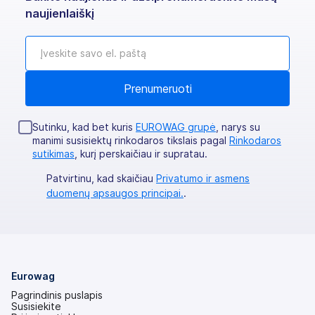
naujienlaiškį
Sutinku, kad bet kuris
EUROWAG grupė
, narys su
manimi susisiektų rinkodaros tikslais pagal
Rinkodaros
sutikimas
, kurį perskaičiau ir supratau.
Patvirtinu, kad skaičiau
Privatumo ir asmens
duomenų apsaugos principai.
.
Eurowag
Pagrindinis puslapis
Susisiekite