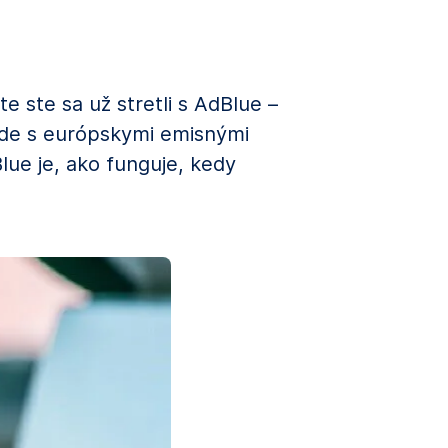
e ste sa už stretli s AdBlue –
ade s európskymi emisnými
lue je, ako funguje, kedy