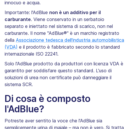
innocuo e acqua.
Importante: l'AdBlue
non è un additivo per il
carburante
. Viene conservato in un serbatoio
separato e iniettato nel sistema di scarico, non nel
carburante. Il nome "AdBlue®" è un marchio registrato
della
Associazione tedesca dell'industria automobilistica
(VDA)
e il prodotto è fabbricato secondo lo standard
internazionale ISO 22241.
Solo l'AdBlue prodotto da produttori con licenza VDA è
garantito per soddisfare questo standard. L'uso di
soluzioni di urea non certificate può danneggiare il
sistema SCR.
Di cosa è composto
l'AdBlue?
Potreste aver sentito la voce che l'AdBlue sia
semplicemente urina di maiale – ma non è vero. Si tratta