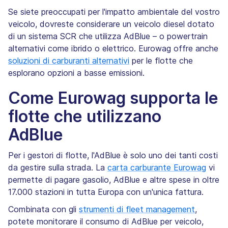
Se siete preoccupati per l'impatto ambientale del vostro
veicolo, dovreste considerare un veicolo diesel dotato
di un sistema SCR che utilizza AdBlue – o powertrain
alternativi come ibrido o elettrico. Eurowag offre anche
soluzioni di carburanti alternativi
per le flotte che
esplorano opzioni a basse emissioni.
Come Eurowag supporta le
flotte che utilizzano
AdBlue
Per i gestori di flotte, l'AdBlue è solo uno dei tanti costi
da gestire sulla strada. La
carta carburante Eurowag
vi
permette di pagare gasolio, AdBlue e altre spese in oltre
17.000 stazioni in tutta Europa con un'unica fattura.
Combinata con gli
strumenti di fleet management
,
potete monitorare il consumo di AdBlue per veicolo,