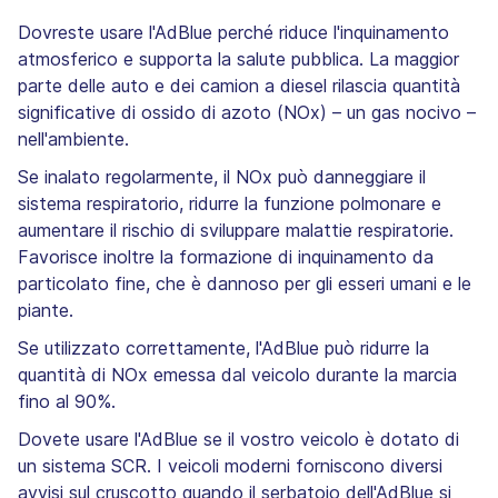
Dovreste usare l'AdBlue perché riduce l'inquinamento
atmosferico e supporta la salute pubblica. La maggior
parte delle auto e dei camion a diesel rilascia quantità
significative di ossido di azoto (NOx) – un gas nocivo –
nell'ambiente.
Se inalato regolarmente, il NOx può danneggiare il
sistema respiratorio, ridurre la funzione polmonare e
aumentare il rischio di sviluppare malattie respiratorie.
Favorisce inoltre la formazione di inquinamento da
particolato fine, che è dannoso per gli esseri umani e le
piante.
Se utilizzato correttamente, l'AdBlue può ridurre la
quantità di NOx emessa dal veicolo durante la marcia
fino al 90%.
Dovete usare l'AdBlue se il vostro veicolo è dotato di
un sistema SCR. I veicoli moderni forniscono diversi
avvisi sul cruscotto quando il serbatoio dell'AdBlue si