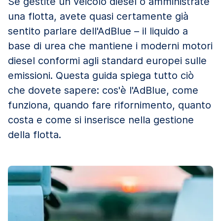
Se gestite un veicolo diesel o amministrate
una flotta, avete quasi certamente già
sentito parlare dell'AdBlue – il liquido a
base di urea che mantiene i moderni motori
diesel conformi agli standard europei sulle
emissioni. Questa guida spiega tutto ciò
che dovete sapere: cos'è l'AdBlue, come
funziona, quando fare rifornimento, quanto
costa e come si inserisce nella gestione
della flotta.