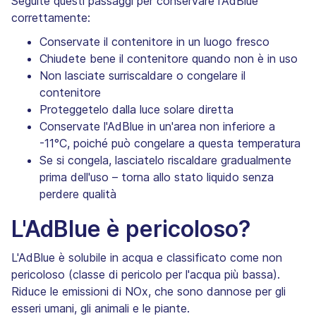
Seguite questi passaggi per conservare l'AdBlue
correttamente:
Conservate il contenitore in un luogo fresco
Chiudete bene il contenitore quando non è in uso
Non lasciate surriscaldare o congelare il
contenitore
Proteggetelo dalla luce solare diretta
Conservate l'AdBlue in un'area non inferiore a
-11°C, poiché può congelare a questa temperatura
Se si congela, lasciatelo riscaldare gradualmente
prima dell'uso – torna allo stato liquido senza
perdere qualità
L'AdBlue è pericoloso?
L'AdBlue è solubile in acqua e classificato come non
pericoloso (classe di pericolo per l'acqua più bassa).
Riduce le emissioni di NOx, che sono dannose per gli
esseri umani, gli animali e le piante.