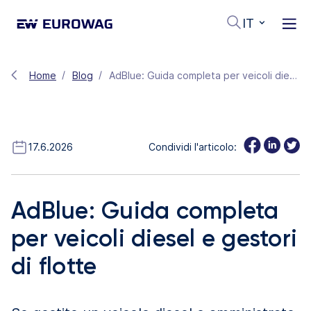
IT
Home
Blog
AdBlue: Guida completa per veicoli diesel e gestori di flotte
17.6.2026
Condividi l'articolo:
AdBlue: Guida completa
per veicoli diesel e gestori
di flotte