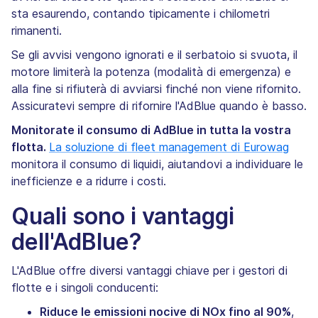
sta esaurendo, contando tipicamente i chilometri
rimanenti.
Se gli avvisi vengono ignorati e il serbatoio si svuota, il
motore limiterà la potenza (modalità di emergenza) e
alla fine si rifiuterà di avviarsi finché non viene rifornito.
Assicuratevi sempre di rifornire l'AdBlue quando è basso.
Monitorate il consumo di AdBlue in tutta la vostra
flotta.
La soluzione di fleet management di Eurowag
monitora il consumo di liquidi, aiutandovi a individuare le
inefficienze e a ridurre i costi.
Quali sono i vantaggi
dell'AdBlue?
L'AdBlue offre diversi vantaggi chiave per i gestori di
flotte e i singoli conducenti:
Riduce le emissioni nocive di NOx fino al 90%
,