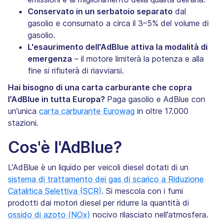
Conservato in un serbatoio separato
dal
gasolio e consumato a circa il 3–5% del volume di
gasolio.
L'esaurimento dell'AdBlue attiva la modalità di
emergenza
– il motore limiterà la potenza e alla
fine si rifiuterà di riavviarsi.
Hai bisogno di una carta carburante che copra
l'AdBlue in tutta Europa?
Paga gasolio e AdBlue con
un'unica
carta carburante Eurowag
in oltre 17.000
stazioni.
Cos'è l'AdBlue?
L'AdBlue è un liquido per veicoli diesel dotati di un
sistema di trattamento dei gas di scarico a Riduzione
Catalitica Selettiva (SCR)
. Si mescola con i fumi
prodotti dai motori diesel per ridurre la quantità di
ossido di azoto (NOx)
nocivo rilasciato nell'atmosfera.