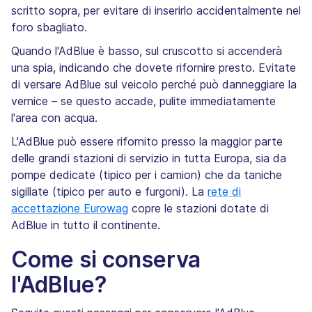
scritto sopra, per evitare di inserirlo accidentalmente nel
foro sbagliato.
Quando l'AdBlue è basso, sul cruscotto si accenderà
una spia, indicando che dovete rifornire presto. Evitate
di versare AdBlue sul veicolo perché può danneggiare la
vernice – se questo accade, pulite immediatamente
l'area con acqua.
L'AdBlue può essere rifornito presso la maggior parte
delle grandi stazioni di servizio in tutta Europa, sia da
pompe dedicate (tipico per i camion) che da taniche
sigillate (tipico per auto e furgoni). La
rete di
accettazione Eurowag
copre le stazioni dotate di
AdBlue in tutto il continente.
Come si conserva
l'AdBlue?