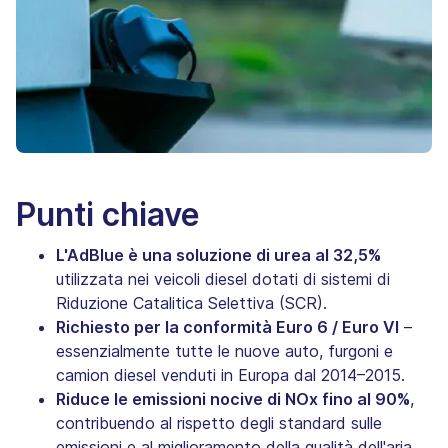
Punti chiave
L'AdBlue è una soluzione di urea al 32,5%
utilizzata nei veicoli diesel dotati di sistemi di
Riduzione Catalitica Selettiva (SCR).
Richiesto per la conformità Euro 6 / Euro VI
–
essenzialmente tutte le nuove auto, furgoni e
camion diesel venduti in Europa dal 2014–2015.
Riduce le emissioni nocive di NOx fino al 90%
,
contribuendo al rispetto degli standard sulle
emissioni e al miglioramento della qualità dell'aria.