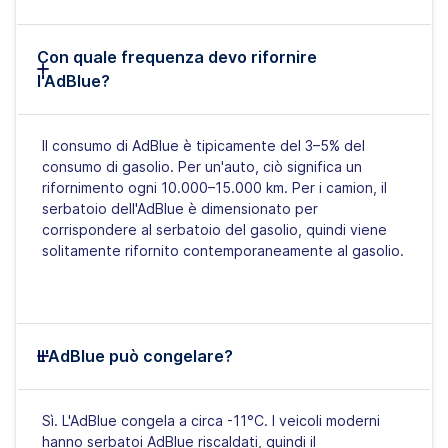
Con quale frequenza devo rifornire
l'AdBlue?
Il consumo di AdBlue è tipicamente del 3–5% del
consumo di gasolio. Per un'auto, ciò significa un
rifornimento ogni 10.000–15.000 km. Per i camion, il
serbatoio dell'AdBlue è dimensionato per
corrispondere al serbatoio del gasolio, quindi viene
solitamente rifornito contemporaneamente al gasolio.
L'AdBlue può congelare?
Sì. L'AdBlue congela a circa -11°C. I veicoli moderni
hanno serbatoi AdBlue riscaldati, quindi il