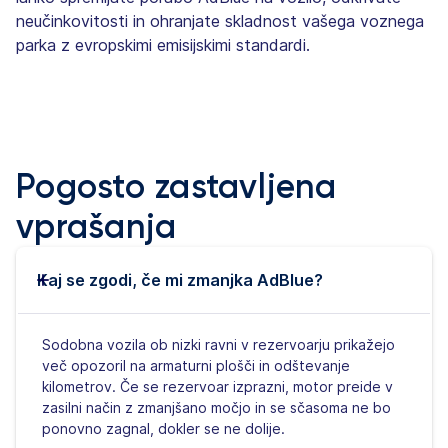
neučinkovitosti in ohranjate skladnost vašega voznega
parka z evropskimi emisijskimi standardi.
Pogosto zastavljena
vprašanja
Kaj se zgodi, če mi zmanjka AdBlue?
Sodobna vozila ob nizki ravni v rezervoarju prikažejo
več opozoril na armaturni plošči in odštevanje
kilometrov. Če se rezervoar izprazni, motor preide v
zasilni način z zmanjšano močjo in se sčasoma ne bo
ponovno zagnal, dokler se ne dolije.