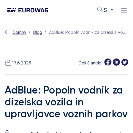
SI
Domov
Blog
AdBlue: Popoln vodnik za dizelska vozila in upravljavce voznih parkov
17.6.2026
Deli članek:
AdBlue: Popoln vodnik za
dizelska vozila in
upravljavce voznih parkov