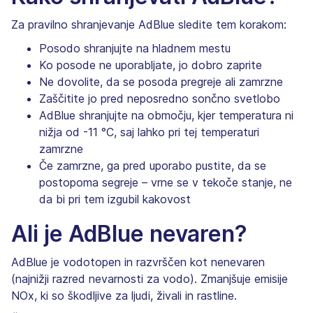
Za pravilno shranjevanje AdBlue sledite tem korakom:
Posodo shranjujte na hladnem mestu
Ko posode ne uporabljate, jo dobro zaprite
Ne dovolite, da se posoda pregreje ali zamrzne
Zaščitite jo pred neposredno sončno svetlobo
AdBlue shranjujte na območju, kjer temperatura ni
nižja od -11 °C, saj lahko pri tej temperaturi
zamrzne
Če zamrzne, ga pred uporabo pustite, da se
postopoma segreje – vrne se v tekoče stanje, ne
da bi pri tem izgubil kakovost
Ali je AdBlue nevaren?
AdBlue je vodotopen in razvrščen kot nenevaren
(najnižji razred nevarnosti za vodo). Zmanjšuje emisije
NOx, ki so škodljive za ljudi, živali in rastline.