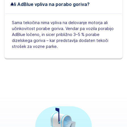
Ali AdBlue vpliva na porabo goriva?
Sama tekočina nima vpliva na delovanje motorja ali
učinkovitost porabe goriva. Vendar pa vozila porabijo
AdBlue ločeno, in sicer približno 3–5 % porabe
dizelskega goriva – kar predstavlja dodaten tekoči
strošek za vozne parke.