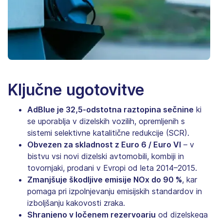
Ključne ugotovitve
AdBlue je 32,5-odstotna raztopina sečnine
ki
se uporablja v dizelskih vozilih, opremljenih s
sistemi selektivne katalitične redukcije (SCR).
Obvezen za skladnost z Euro 6 / Euro VI
– v
bistvu vsi novi dizelski avtomobili, kombiji in
tovornjaki, prodani v Evropi od leta 2014–2015.
Zmanjšuje škodljive emisije NOx do 90 %
, kar
pomaga pri izpolnjevanju emisijskih standardov in
izboljšanju kakovosti zraka.
Shranjeno v ločenem rezervoarju
od dizelskega