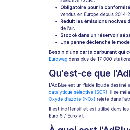
sélective (SCR).
Obligatoire pour la conformité
vendus en Europe depuis 2014-2
Réduit les émissions nocives 
de l'air.
Stocké dans un réservoir sép
Une panne déclenche le mode
Besoin d'une carte carburant qui c
Eurowag
dans plus de 17 000 station
Qu'est-ce que l'Ad
L'AdBlue est un fluide liquide destiné 
catalytique sélective (SCR)
. Il se mé
Oxyde d'azote (NOx)
rejeté dans l'a
Il est inoffensif et est utilisé dans
Euro 6 / Euro VI.