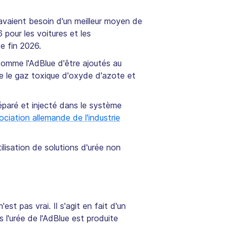
avaient besoin d'un meilleur moyen de
 pour les voitures et les
de fin 2026.
comme l'AdBlue d'être ajoutés au
e le gaz toxique d'oxyde d'azote et
séparé et injecté dans le système
ciation allemande de l'industrie
lisation de solutions d'urée non
st pas vrai. Il s'agit en fait d'un
 l'urée de l'AdBlue est produite