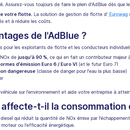
li. Assurez-vous toujours de faire le plein d'AdBlue dès que l
 votre flotte.
La solution de gestion de flotte d'
Eurowag
s
és et à réduire les coûts.
ntages de l'AdBlue ?
s pour les exploitants de flotte et les conducteurs individuels
e NOx de
jusqu'à 90 %
, ce qui en fait un contributeur majeur à
normes d'émission Euro 6 / Euro VI
(et le futur Euro 7)
non dangereuse
(classe de danger pour l'eau la plus basse)
er
 véhicule sur l'environnement et aide votre entreprise à attei
affecte-t-il la consommation 
diesel qui réduit la quantité de NOx émise par l'échappement 
moteur ou l'efficacité énergétique.