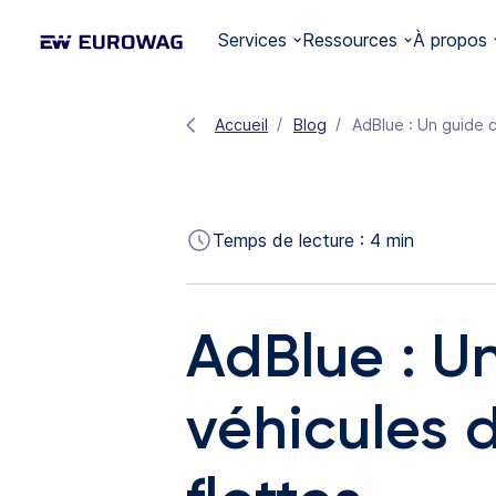
Services
Ressources
À propos
Accueil
Blog
AdBlue : Un guide c
Temps de lecture :
4
min
AdBlue : U
véhicules d