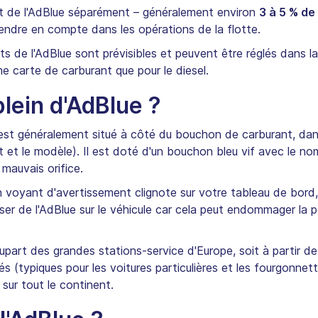
 de l'AdBlue séparément – généralement environ
3 à 5 % de
endre en compte dans les opérations de la flotte.
ûts de l'AdBlue sont prévisibles et peuvent être réglés dans l
e carte de carburant que pour le diesel.
lein d'AdBlue ?
st généralement situé à côté du bouchon de carburant, dans
t et le modèle). Il est doté d'un bouchon bleu vif avec le nom
mauvais orifice.
n voyant d'avertissement clignote sur votre tableau de bord,
er de l'AdBlue sur le véhicule car cela peut endommager la pe
lupart des grandes stations-service d'Europe, soit à partir d
és (typiques pour les voitures particulières et les fourgonnet
sur tout le continent.