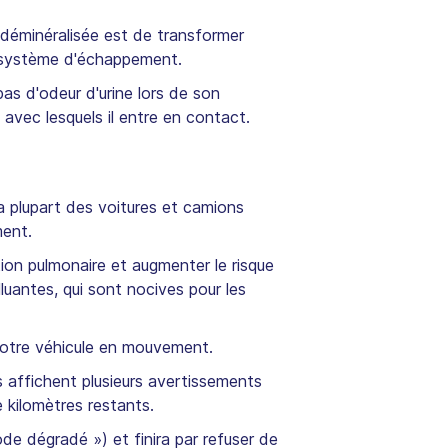
u déminéralisée est de transformer
le système d'échappement.
pas d'odeur d'urine lors de son
avec lesquels il entre en contact.
 La plupart des voitures et camions
ment.
tion pulmonaire et augmenter le risque
luantes, qui sont nocives pour les
 votre véhicule en mouvement.
s affichent plusieurs avertissements
e kilomètres restants.
ode dégradé ») et finira par refuser de