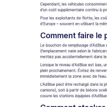
Cependant, les véhicules consomment
d'un coût supplémentaire continu à pr
Pour les exploitants de flotte, les co
d'Europe – souvent en utilisant la mêm
Comment faire le p
Le bouchon de remplissage d'AdBlue e
(l'emplacement varie selon le fabrican
mettiez pas accidentellement dans le 
Lorsque le niveau d'AdBlue est bas, u
plein prochainement. Évitez de renvers
immédiatement la zone avec de l'eau.
L'AdBlue peut être rechargé dans la p
camions), soit à partir de bidons scell
couvre les stations équipées d'AdBlue 