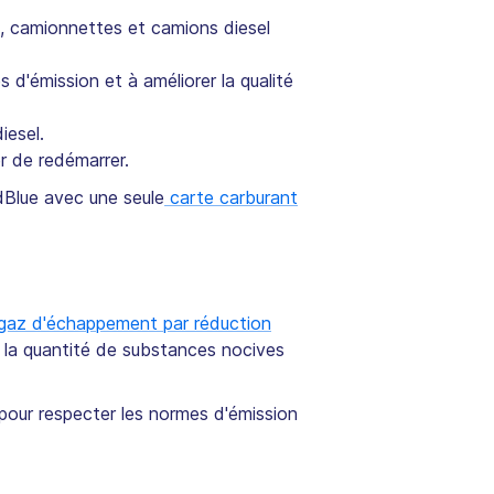
s, camionnettes et camions diesel
s d'émission et à améliorer la qualité
iesel.
er de redémarrer.
dBlue avec une seule
carte carburant
gaz d'échappement par réduction
e la quantité de substances nocives
 pour respecter les normes d'émission