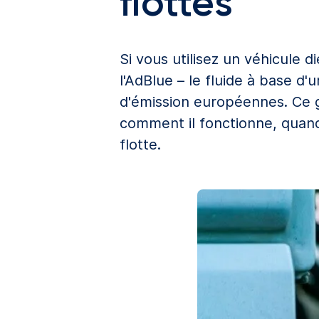
flottes
Si vous utilisez un véhicule 
l'AdBlue – le fluide à base 
d'émission européennes. Ce g
comment il fonctionne, quand
flotte.