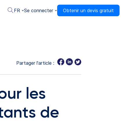
FR
Se connecter
Obtenir un devis gratuit
Partager l'article :
our les
itants de