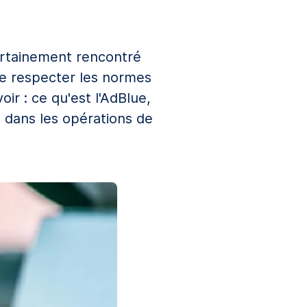
certainement rencontré
de respecter les normes
r : ce qu'est l'AdBlue,
 dans les opérations de