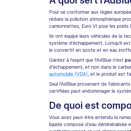
À quoi sert l'AdBlu
Pour se conformer aux règles europée
réduire la pollution atmosphérique pro
camionnettes, Euro VI pour les poids l
Ils ont équipé leurs véhicules de la 
système d'échappement. Lorsqu'il est
le convertit en azote et en eau inoffe
Gardez à l'esprit que l'AdBlue n'est
pa
d'échappement, et non dans le carbu
automobile (VDA)
, et le produit est 
Seul l'AdBlue provenant de fabricants 
certifiées peut endommager le systè
De quoi est compo
Vous avez peut-être entendu la rumeur s
liquide composé d'eau déminéralisée e