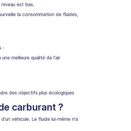
e niveau est bas.
urveille la consommation de fluides,
 :
 une meilleure qualité de l'air
ndre des objectifs plus écologiques
de carburant ?
d'un véhicule. Le fluide lui-même n'a