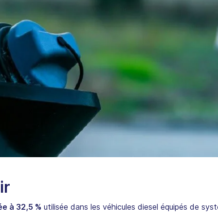
ir
ée à 32,5 %
utilisée dans les véhicules diesel équipés de sy