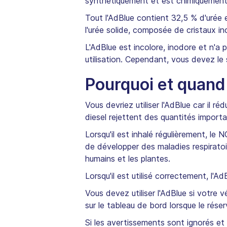
synthétiquement et est chimiquement
Tout l'AdBlue contient 32,5 % d'urée e
l'urée solide, composée de cristaux in
L'AdBlue est incolore, inodore et n'a p
utilisation. Cependant, vous devez le 
Pourquoi et quand l
Vous devriez utiliser l'AdBlue car il r
diesel rejettent des quantités import
Lorsqu'il est inhalé régulièrement, le
de développer des maladies respiratoir
humains et les plantes.
Lorsqu'il est utilisé correctement, l'
Vous devez utiliser l'AdBlue si votre
sur le tableau de bord lorsque le rése
Si les avertissements sont ignorés et 