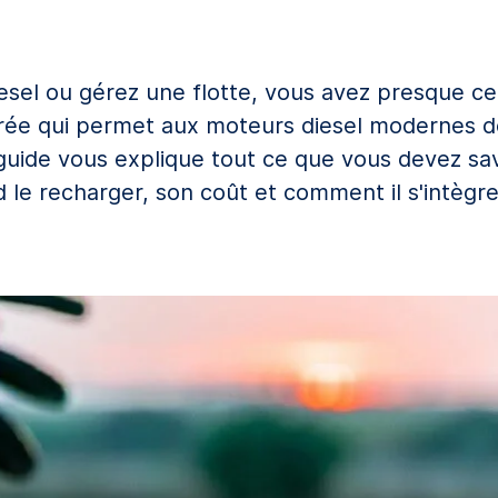
diesel ou gérez une flotte, vous avez presque 
d'urée qui permet aux moteurs diesel modernes 
uide vous explique tout ce que vous devez savoi
 le recharger, son coût et comment il s'intègre