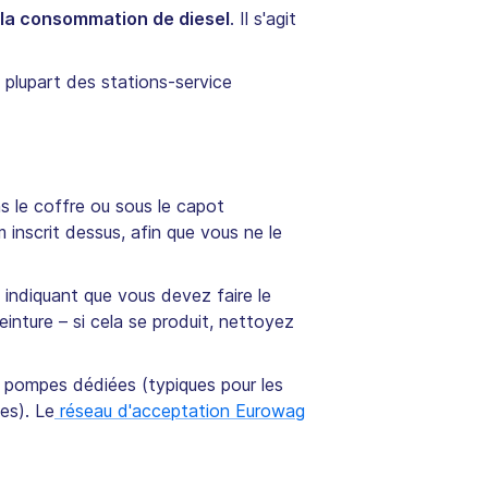
 la consommation de diesel
. Il s'agit
a plupart des stations-service
 le coffre ou sous le capot
 inscrit dessus, afin que vous ne le
 indiquant que vous devez faire le
inture – si cela se produit, nettoyez
e pompes dédiées (typiques pour les
tes). Le
réseau d'acceptation Eurowag