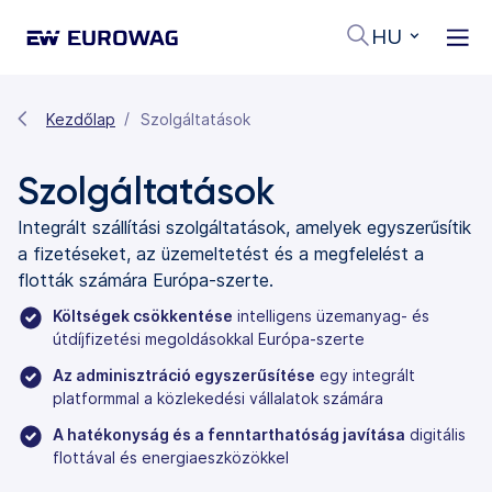
HU
Kezdőlap
Szolgáltatások
Szolgáltatások
Integrált szállítási szolgáltatások, amelyek egyszerűsítik
a fizetéseket, az üzemeltetést és a megfelelést a
flották számára Európa-szerte.
Költségek csökkentése
intelligens üzemanyag- és
útdíjfizetési megoldásokkal Európa-szerte
Az adminisztráció egyszerűsítése
egy integrált
platformmal a közlekedési vállalatok számára
A hatékonyság és a fenntarthatóság javítása
digitális
flottával és energiaeszközökkel