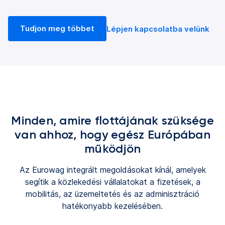
Tudjon meg többet
Lépjen kapcsolatba velünk
Minden, amire flottájának szüksége
van ahhoz, hogy egész Európában
működjön
Az Eurowag integrált megoldásokat kínál, amelyek
segítik a közlekedési vállalatokat a fizetések, a
mobilitás, az üzemeltetés és az adminisztráció
hatékonyabb kezelésében.