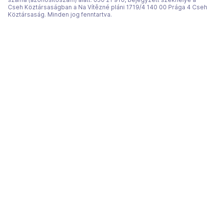
Cseh Köztársaságban a Na Vítězné pláni 1719/4 140 00 Prága 4 Cseh
Köztársaság. Minden jog fenntartva.