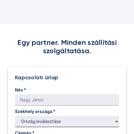
Egy partner. Minden szállítási
szolgáltatása.
Kapcsolati űrlap
Név
*
Székhely országa *
Cégnév
*