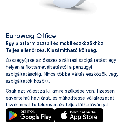
Eurowag Office
Egy platform asztali és mobil eszközökhöz.
Teljes ellenőrzés. Kiszámítható költség.
Összegyűjtse az összes szállítási szolgáltatást egy
helyen a flottameváltatástól a pénzügyi
szolgáltatásokig. Nincs többé váltás eszközök vagy
szolgáltatók között.
Csak azt válassza ki, amire szüksége van, fizessen
egyértelmű havi árat, és működtesse vállalkozását
bizalommal, hatékonyan és teljes láthatósággal.