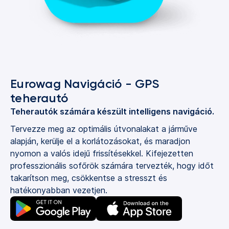
Eurowag Navigáció - GPS
teherautó
Teherautók számára készült intelligens navigáció.
Tervezze meg az optimális útvonalakat a járműve
alapján, kerülje el a korlátozásokat, és maradjon
nyomon a valós idejű frissítésekkel. Kifejezetten
professzionális sofőrök számára tervezték, hogy időt
takarítson meg, csökkentse a stresszt és
hatékonyabban vezetjen.