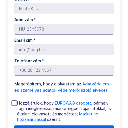
Adószám *
Email cím
*
Telefonszám
*
Megerősítem, hogy elolvastam az
Adatvédelem
és személyes adatok védelméről szóló elveket
.
Hozzájárulok, hogy
EUROWAG csoport
, bármely
tagja megkeressen marketingcélú ajánlatokkal, az
általam elolvasott és megértett
Marketing 
hozzájárulással
szerint.