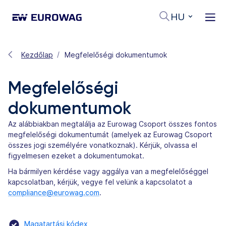
HU
Kezdőlap
Megfelelőségi dokumentumok
Megfelelőségi
dokumentumok
Az alábbiakban megtalálja az Eurowag Csoport összes fontos
megfelelőségi dokumentumát (amelyek az Eurowag Csoport
összes jogi személyére vonatkoznak). Kérjük, olvassa el
figyelmesen ezeket a dokumentumokat.
Ha bármilyen kérdése vagy aggálya van a megfelelőséggel
kapcsolatban, kérjük, vegye fel velünk a kapcsolatot a
compliance@eurowag.com
.
Magatartási kódex