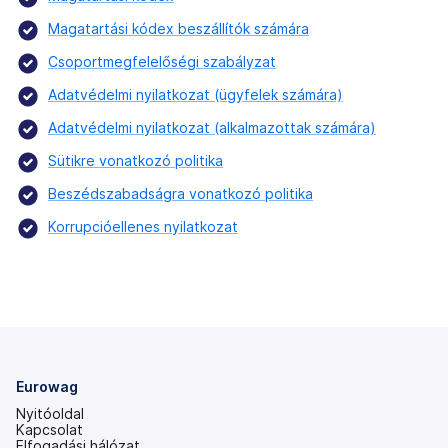
Magatartási kódex beszállítók számára
Csoportmegfelelőségi szabályzat
Adatvédelmi nyilatkozat (ügyfelek számára)
Adatvédelmi nyilatkozat (alkalmazottak számára)
Sütikre vonatkozó politika
Beszédszabadságra vonatkozó politika
Korrupcióellenes nyilatkozat
Eurowag
Nyitóoldal
Kapcsolat
Elfogadási hálózat