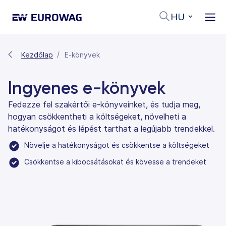
HU
Kezdőlap
E-könyvek
Ingyenes e-könyvek
Fedezze fel szakértői e-könyveinket, és tudja meg,
hogyan csökkentheti a költségeket, növelheti a
hatékonyságot és lépést tarthat a legújabb trendekkel.
Növelje a hatékonyságot és csökkentse a költségeket
Csökkentse a kibocsátásokat és kövesse a trendeket