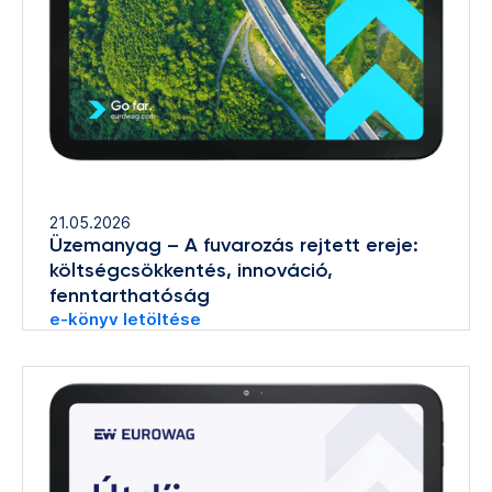
21.05.2026
Üzemanyag – A fuvarozás rejtett ereje:
költségcsökkentés, innováció,
fenntarthatóság
e-könyv letöltése