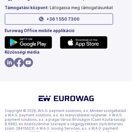
Támogatási központ:
Látogassa meg támogatásunkat
+36 1 550 7300
Eurowag Office mobile applikáció
(új
(új
Közösségi média
lapon
lapon
nyílik
nyílik
(új
(új
(új
meg)
meg)
lapon
lapon
lapon
nyílik
nyílik
nyílik
meg)
meg)
meg)
Copyright © 2026, W.A.G. payment solutions, a.s. Minden szolgáltatást
a W.A.G. payment solutions, a.s. és leányvállalatai nyújtanak. A W.A.G.
payment solutions, a.s. a prágai Városi Bíróságon (Cseh Köztársaság)
B 6882-es iktatószámmal szerepel a cégjegyzékben (nyilvántartási
szám: 26415623). A W.A.G. Issuing Services, a.s. a W.A.G. payment