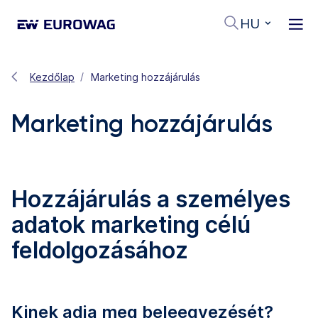
HU
Kezdőlap
Marketing hozzájárulás
Marketing hozzájárulás
Hozzájárulás a személyes
adatok marketing célú
feldolgozásához
Kinek adja meg beleegyezését?