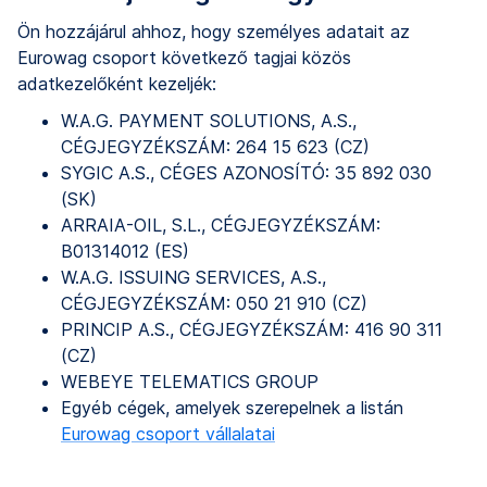
Ön hozzájárul ahhoz, hogy személyes adatait az
Eurowag csoport következő tagjai közös
adatkezelőként kezeljék:
W.A.G. PAYMENT SOLUTIONS, A.S.,
CÉGJEGYZÉKSZÁM: 264 15 623 (CZ)
SYGIC A.S., CÉGES AZONOSÍTÓ: 35 892 030
(SK)
ARRAIA-OIL, S.L., CÉGJEGYZÉKSZÁM:
B01314012 (ES)
W.A.G. ISSUING SERVICES, A.S.,
CÉGJEGYZÉKSZÁM: 050 21 910 (CZ)
PRINCIP A.S., CÉGJEGYZÉKSZÁM: 416 90 311
(CZ)
WEBEYE TELEMATICS GROUP
Egyéb cégek, amelyek szerepelnek a listán
Eurowag csoport vállalatai