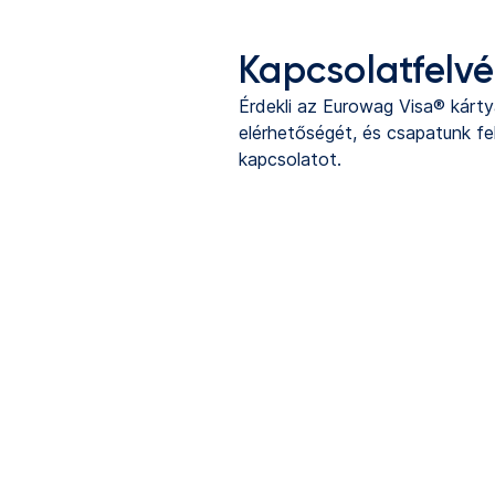
Kapcsolatfelvé
Érdekli az Eurowag Visa® kárt
elérhetőségét, és csapatunk fe
kapcsolatot.