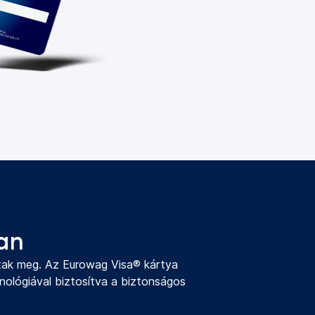
an
btak meg. Az Eurowag Visa® kártya
hnológiával biztosítva a biztonságos