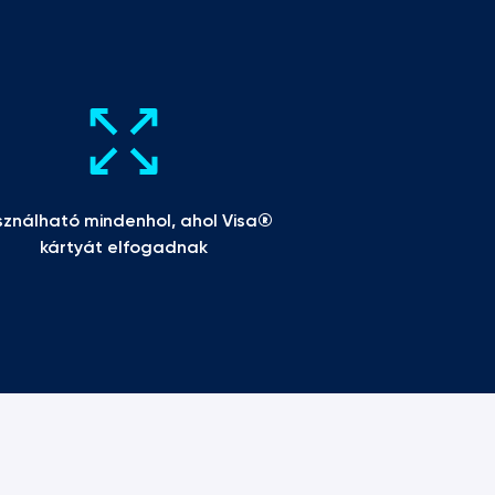
ználható mindenhol, ahol Visa® 
kártyát elfogadnak