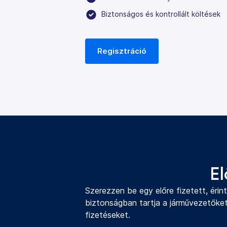
Biztonságos és kontrollált költések
Regisztráció
E
Szerezzen be egy előre fizetett, ér
biztonságban tartja a járművezetőket 
fizetéseket.