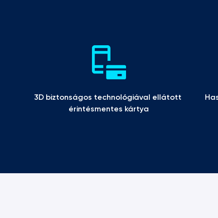
3D biztonságos technológiával ellátott 
Has
érintésmentes kártya