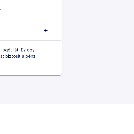
.
logót lát. Ez egy
st biztosít a pénz