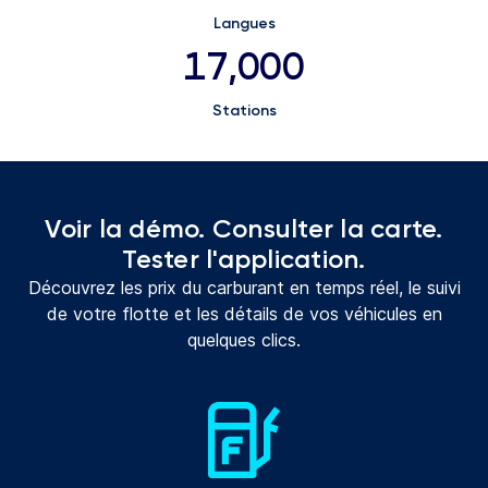
Langues
17,000
Stations
Voir la démo. Consulter la carte.
Tester l'application.
Découvrez les prix du carburant en temps réel, le suivi
de votre flotte et les détails de vos véhicules en
quelques clics.