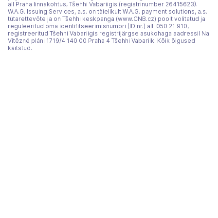
all Praha linnakohtus, Tšehhi Vabariigis (registrinumber 26415623).
W.A.G. Issuing Services, a.s. on täielikult W.A.G. payment solutions, a.s.
tütarettevõte ja on Tšehhi keskpanga (www.CNB.cz) poolt volitatud ja
reguleeritud oma identifitseerimisnumbri (ID nr.) all: 050 21 910,
registreeritud Tšehhi Vabariigis registrijärgse asukohaga aadressil Na
Vítězné pláni 1719/4 140 00 Praha 4 Tšehhi Vabariik. Kõik õigused
kaitstud.