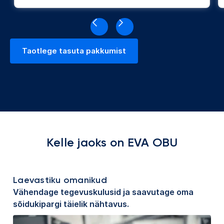
Taotlege tasuta pakkumist
Kelle jaoks on EVA OBU
Laevastiku omanikud
Vähendage tegevuskulusid ja saavutage oma
sõidukipargi täielik nähtavus.