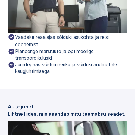
Vaadake reaalajas sõiduki asukohta ja reisi 
edenemist
Planeerige marsruute ja optimeerige
transpordikulusid
Juurdepääs sõidumeeriku ja sõiduki andmetele
kaugjuhtimisega
Autojuhid
Lihtne liides, mis asendab mitu teemaksu seadet.