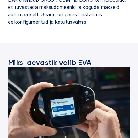
et tuvastada maksudomeenid ja koguda makseid
automaatselt. Seade on pärast installimist
eelkonfigureeritud ja kasutusvalmis.
Miks laevastik valib EVA