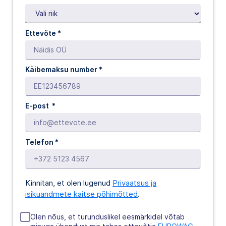
Ettevõte *
Käibemaksu number *
E-post *
Telefon *
Kinnitan, et olen lugenud
Privaatsus ja
isikuandmete kaitse põhimõtted
.
Olen nõus, et turunduslikel eesmärkidel võtab