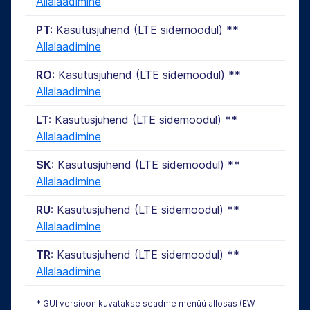
Allalaadimine
PT:
Kasutusjuhend (LTE sidemoodul) **
Allalaadimine
RO:
Kasutusjuhend (LTE sidemoodul) **
Allalaadimine
LT:
Kasutusjuhend (LTE sidemoodul) **
Allalaadimine
SK:
Kasutusjuhend (LTE sidemoodul) **
Allalaadimine
RU:
Kasutusjuhend (LTE sidemoodul) **
Allalaadimine
TR:
Kasutusjuhend (LTE sidemoodul) **
Allalaadimine
* GUI versioon kuvatakse seadme menüü allosas (EW