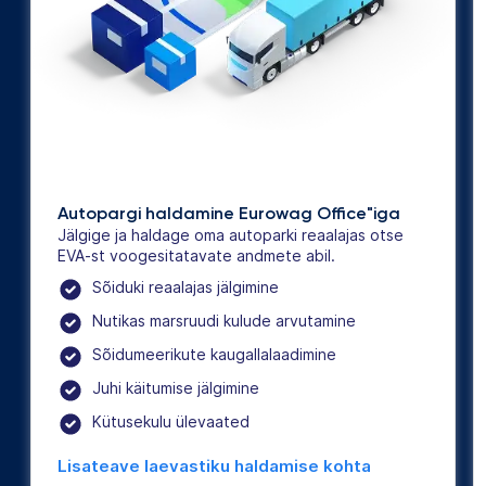
Autopargi haldamine Eurowag Office"iga
Jälgige ja haldage oma autoparki reaalajas otse
EVA-st voogesitatavate andmete abil.
Sõiduki reaalajas jälgimine
Nutikas marsruudi kulude arvutamine
Sõidumeerikute kaugallalaadimine
Juhi käitumise jälgimine
Kütusekulu ülevaated
Lisateave laevastiku haldamise kohta