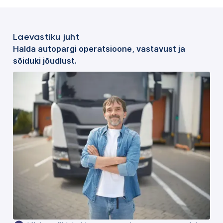
Laevastiku juht
Halda autopargi operatsioone, vastavust ja
sõiduki jõudlust.