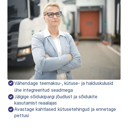
Vähendage teemaksu-, kütuse- ja halduskulusid 
ühe integreeritud seadmega
Jälgige sõidukipargi jõudlust ja sõidukite
kasutamist reaalajas
Avastage kahtlased kütusetehingud ja ennetage
pettusi