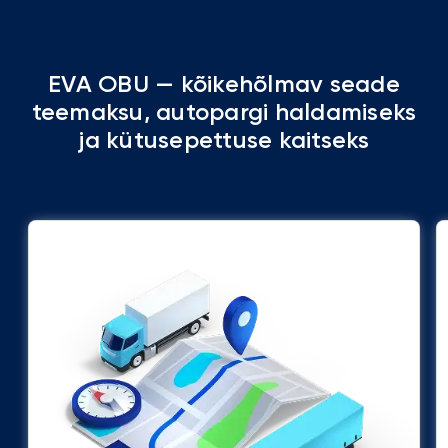
EVA OBU — kõikehõlmav seade
teemaksu, autopargi haldamiseks
ja kütusepettuse kaitseks