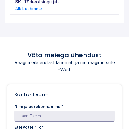
SK:
Tõrkeotsingu juh
Allalaadimine
Võta meiega ühendust
Räägi meile endast lähemalt ja me räägime sulle
EVAst.
Kontaktivorm
Nimi ja perekonnanime *
Ettevõtte riik *