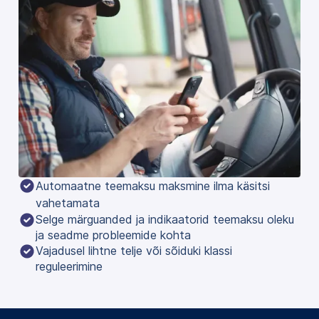
Automaatne teemaksu maksmine ilma käsitsi 
vahetamata
Selge märguanded ja indikaatorid teemaksu oleku
ja seadme probleemide kohta
Vajadusel lihtne telje või sõiduki klassi
reguleerimine