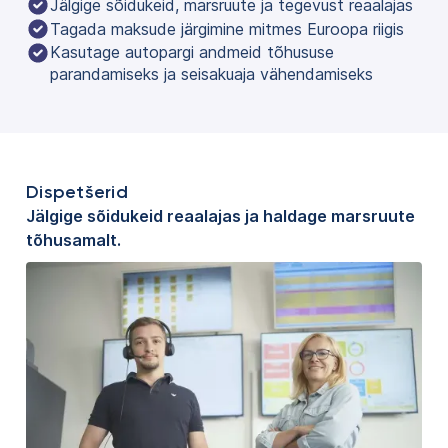
Jälgige sõidukeid, marsruute ja tegevust reaalajas
Tagada maksude järgimine mitmes Euroopa riigis
Kasutage autopargi andmeid tõhususe
parandamiseks ja seisakuaja vähendamiseks
Dispetšerid
Jälgige sõidukeid reaalajas ja haldage marsruute
tõhusamalt.