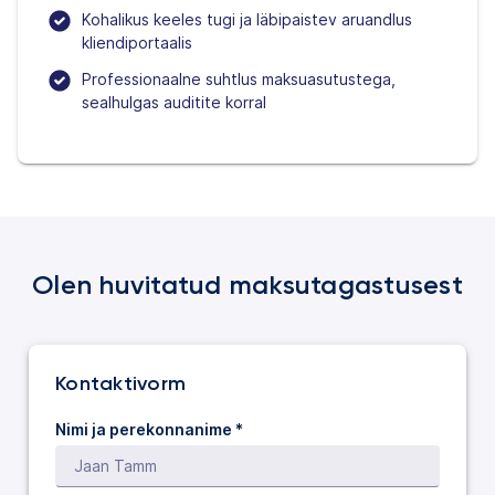
Kohalikus keeles tugi ja läbipaistev aruandlus
kliendiportaalis
Professionaalne suhtlus maksuasutustega,
sealhulgas auditite korral
Olen huvitatud maksutagastusest
Kontaktivorm
Nimi ja perekonnanime *