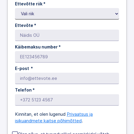
Ettevõtte riik *
Ettevõte *
Käibemaksu number *
E-post *
Telefon *
Kinnitan, et olen lugenud
Privaatsus ja
isikuandmete kaitse põhimõtted
.