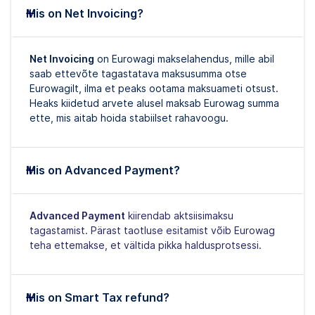
Mis on Net Invoicing?
Net Invoicing
on Eurowagi makselahendus, mille abil
saab ettevõte tagastatava maksusumma otse
Eurowagilt, ilma et peaks ootama maksuameti otsust.
Heaks kiidetud arvete alusel maksab Eurowag summa
ette, mis aitab hoida stabiilset rahavoogu.
Mis on Advanced Payment?
Advanced Payment
kiirendab aktsiisimaksu
tagastamist. Pärast taotluse esitamist võib Eurowag
teha ettemakse, et vältida pikka haldusprotsessi.
Mis on Smart Tax refund?