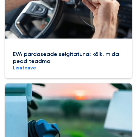
EVA pardaseade selgitatuna: kõik, mida
pead teadma
Lisateave