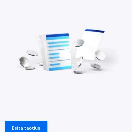
Esita taotlus