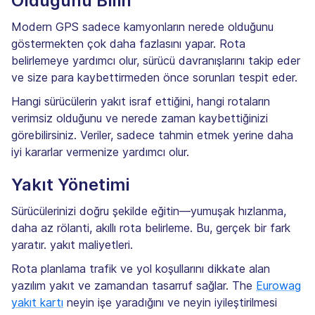
Olduğunu Bilin
Modern GPS sadece kamyonların nerede olduğunu
göstermekten çok daha fazlasını yapar. Rota
belirlemeye yardımcı olur, sürücü davranışlarını takip eder
ve size para kaybettirmeden önce sorunları tespit eder.
Hangi sürücülerin yakıt israf ettiğini, hangi rotaların
verimsiz olduğunu ve nerede zaman kaybettiğinizi
görebilirsiniz. Veriler, sadece tahmin etmek yerine daha
iyi kararlar vermenize yardımcı olur.
Yakıt Yönetimi
Sürücülerinizi doğru şekilde eğitin—yumuşak hızlanma,
daha az rölanti, akıllı rota belirleme. Bu, gerçek bir fark
yaratır. yakıt maliyetleri.
Rota planlama trafik ve yol koşullarını dikkate alan
yazılım yakıt ve zamandan tasarruf sağlar. The
Eurowag
yakıt kartı
neyin işe yaradığını ve neyin iyileştirilmesi