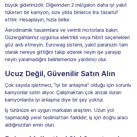
büyük giderinizdir. Diğerinden 2 mil/galon daha iyi yakıt
tüketen bir kamyon, size yılda binlerce lira tasarruf
ettirir. Hesaplayın, hızla birikir.
Aerodinamik tasarımlara ve verimli motorlara bakın.
Güzergahlarınız uygunsa elektrikli veya hibrit seçenekleri
göz ardı etmeyin. Eurowag sistemi, yakıt paranızın tam
olarak nereye gittiğini takip ederek neyin işe yarayıp
neyin yaramadığını belirlemenize yardımcı olur.
Ucuz Değil, Güvenilir Satın Alın
Çok sayıda işletmeci, "iyi bir anlaşma" olduğu için sorunlu
kamyonlar satın alıyor. Çalışmaktan çok arızalı duran
kamyonlarda iyi anlaşma diye bir şey yoktur.
İş türünüze en uygun markaları araştırın. Uzun yol
taşımacılığı yerel teslimattan farklıdır; iş için doğru aracı
aldığınızdan emin olun.