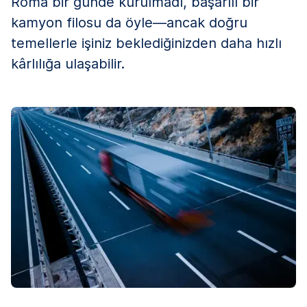
Roma bir günde kurulmadı, başarılı bir
kamyon filosu da öyle—ancak doğru
temellerle işiniz beklediğinizden daha hızlı
kârlılığa ulaşabilir.