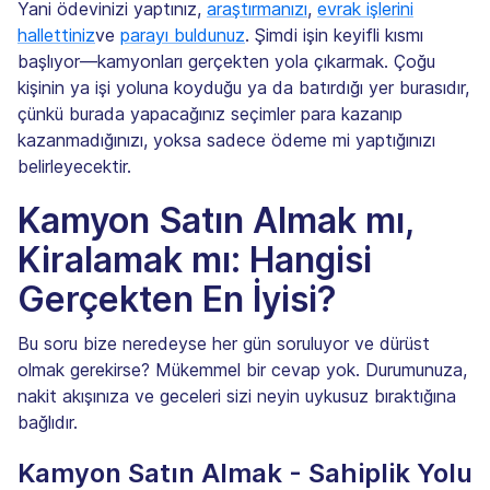
Yani ödevinizi yaptınız,
araştırmanızı
,
evrak işlerini
hallettiniz
ve
parayı buldunuz
. Şimdi işin keyifli kısmı
başlıyor—kamyonları gerçekten yola çıkarmak. Çoğu
kişinin ya işi yoluna koyduğu ya da batırdığı yer burasıdır,
çünkü burada yapacağınız seçimler para kazanıp
kazanmadığınızı, yoksa sadece ödeme mi yaptığınızı
belirleyecektir.
Kamyon Satın Almak mı,
Kiralamak mı: Hangisi
Gerçekten En İyisi?
Bu soru bize neredeyse her gün soruluyor ve dürüst
olmak gerekirse? Mükemmel bir cevap yok. Durumunuza,
nakit akışınıza ve geceleri sizi neyin uykusuz bıraktığına
bağlıdır.
Kamyon Satın Almak - Sahiplik Yolu