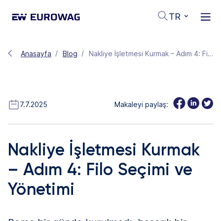
TR
Anasayfa
Blog
Nakliye İşletmesi Kurmak – Adım 4: Filo Seçimi ve Yönetimi
7.7.2025
Makaleyi paylaş:
Nakliye İşletmesi Kurmak
– Adım 4: Filo Seçimi ve
Yönetimi