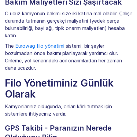
Bakım Maliyetleri Sizi Şaşırtacak
O ucuz kamyonun bakımı size iki katına mal olabilir. Çalışır
durumda tutmanın gerçekçi maliyetini (yedek parça
bulunabilirliği, bayi ağı, tipik onarım maliyetleri) hesaba
katın.
The
Eurowag filo yönetimi
sistemi, bir şeyler
bozulmadan önce bakımı planlayarak yardımcı olur.
Önleme, yol kenarındaki acil onarımlardan her zaman
daha ucuzdur.
Filo Yönetiminiz Günlük
Olarak
Kamyonlarınız olduğunda, onları kârlı tutmak için
sistemlere ihtiyacınız vardır.
GPS Takibi - Paranızın Nerede