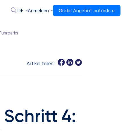
DE
Anmelden
Gratis Angebot anfordern
Fuhrparks
Artikel teilen:
chritt 4: