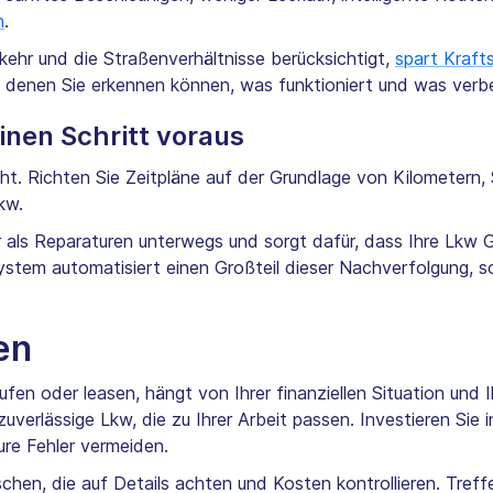
n
.
rkehr und die Straßenverhältnisse berücksichtigt,
spart Kraft
it denen Sie erkennen können, was funktioniert und was ver
inen Schritt voraus
eht. Richten Sie Zeitpläne auf der Grundlage von Kilometern
kw.
ls Reparaturen unterwegs und sorgt dafür, dass Ihre Lkw Ge
tem automatisiert einen Großteil dieser Nachverfolgung, so
en
fen oder leasen, hängt von Ihrer finanziellen Situation und I
zuverlässige Lkw, die zu Ihrer Arbeit passen. Investieren S
ure Fehler vermeiden.
en, die auf Details achten und Kosten kontrollieren. Treffe