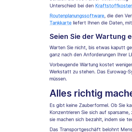
Unterschied bei den
Kraftstoffkoste
Routenplanungssoftware
, die den Ve
Tankkarte
liefert Ihnen die Daten, m
Seien Sie der Wartung e
Warten Sie nicht, bis etwas kaputt g
ganz nach den Anforderungen Ihrer L
Vorbeugende Wartung kostet weniger a
Werkstatt zu stehen. Das Eurowag-Sys
müssen.
Alles richtig mach
Es gibt keine Zauberformel. Ob Sie kau
Konzentrieren Sie sich auf sparsame, 
sie machen sich bezahlt, indem sie te
Das Transportgeschäft belohnt Mensch