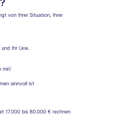
r?
gt von Ihrer Situation, Ihrer
 und Ihr Lkw.
 mir)
men sinnvoll ist
it 17.000 bis 80.000 € rechnen