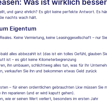
asen: Was ist wirklich besse
ellt, und ganz ehrlich? Es gibt keine perfekte Antwort. Es hän
Sie nachts wach hält.
zum Eigentum
eales. Keine Vermietung, keine Leasinggesellschaft – nur Sie
ld alles abbezahlt ist (das ist ein tolles Gefühl, glauben Sie
putt ist – es gibt keine Kilometerbegrenzung
ren, ihn umbauen, schlichtweg alles tun, was für Ihr Unterneh
en, verkaufen Sie ihn und bekommen etwas Geld zurück
ten – für einen ordentlichen gebrauchten Lkw müssen Sie m
ihn reparieren (und er wird kaputt gehen).
, wie er seinen Wert verliert, besonders im ersten Jahr