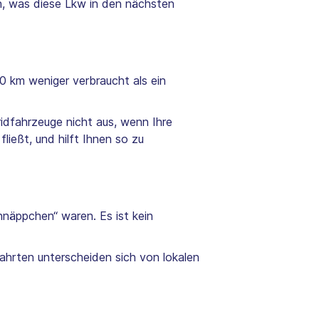
ch, was diese Lkw in den nächsten
00 km weniger verbraucht als ein
idfahrzeuge nicht aus, wenn Ihre
ießt, und hilft Ihnen so zu
hnäppchen“ waren. Es ist kein
ahrten unterscheiden sich von lokalen