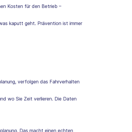
chen Kosten für den Betrieb –
was kaputt geht. Prävention ist immer
planung, verfolgen das Fahrverhalten
nd wo Sie Zeit verlieren. Die Daten
tenplanung. Das macht einen echten