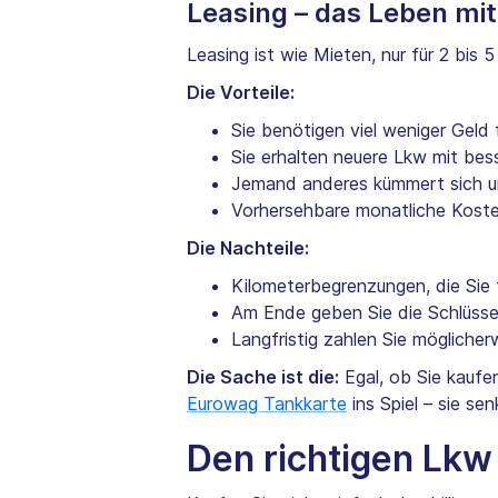
Leasing – das Leben mi
Leasing ist wie Mieten, nur für 2 bis 
Die Vorteile:
Sie benötigen viel weniger Geld 
Sie erhalten neuere Lkw mit be
Jemand anderes kümmert sich u
Vorhersehbare monatliche Koste
Die Nachteile:
Kilometerbegrenzungen, die Sie
Am Ende geben Sie die Schlüsse
Langfristig zahlen Sie mögliche
Die Sache ist die:
Egal, ob Sie kaufen
Eurowag Tankkarte
ins Spiel – sie sen
Den richtigen Lk