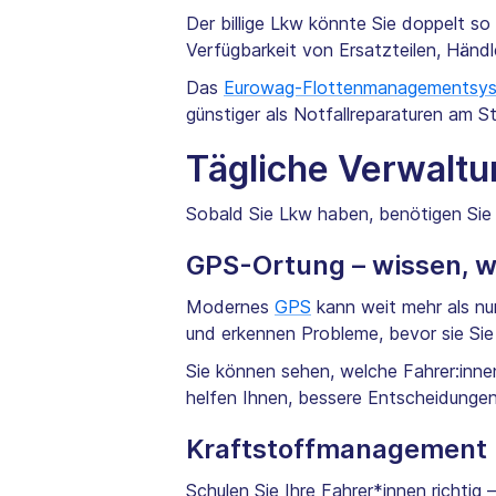
Der billige Lkw könnte Sie doppelt so 
Verfügbarkeit von Ersatzteilen, Händ
Das
Eurowag-Flottenmanagementsy
günstiger als Notfallreparaturen am S
Tägliche Verwaltun
Sobald Sie Lkw haben, benötigen Sie 
GPS-Ortung – wissen, wo
Modernes
GPS
kann weit mehr als nu
und erkennen Probleme, bevor sie Sie
Sie können sehen, welche Fahrer:inne
helfen Ihnen, bessere Entscheidungen 
Kraftstoffmanagement
Schulen Sie Ihre Fahrer*innen richtig