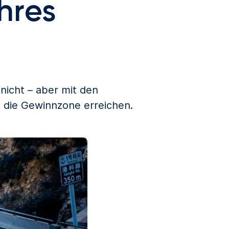
hres
nicht – aber mit den
t die Gewinnzone erreichen.