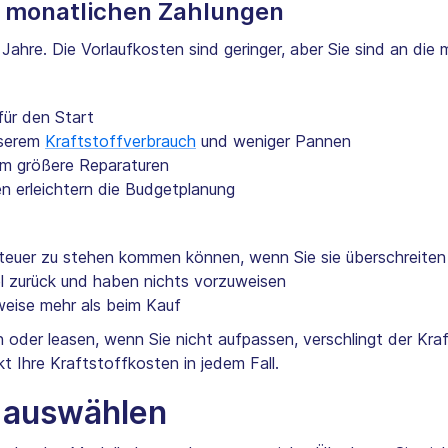
t monatlichen Zahlungen
5 Jahre. Die Vorlaufkosten sind geringer, aber Sie sind an d
für den Start
sserem
Kraftstoffverbrauch
und weniger Pannen
m größere Reparaturen
n erleichtern die Budgetplanung
 teuer zu stehen kommen können, wenn Sie sie überschreiten
l zurück und haben nichts vorzuweisen
rweise mehr als beim Kauf
 oder leasen, wenn Sie nicht aufpassen, verschlingt der Kra
kt Ihre Kraftstoffkosten in jedem Fall.
w auswählen