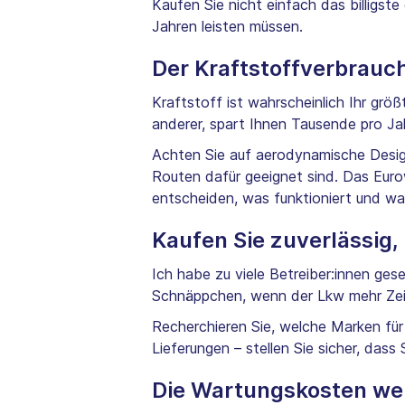
Kaufen Sie nicht einfach das billigst
Jahren leisten müssen.
Der Kraftstoffverbrauch
Kraftstoff ist wahrscheinlich Ihr grö
anderer, spart Ihnen Tausende pro Jah
Achten Sie auf aerodynamische Design
Routen dafür geeignet sind. Das Eurow
entscheiden, was funktioniert und wa
Kaufen Sie zuverlässig, n
Ich habe zu viele Betreiber:innen ges
Schnäppchen, wenn der Lkw mehr Zeit 
Recherchieren Sie, welche Marken für
Lieferungen – stellen Sie sicher, dass
Die Wartungskosten we