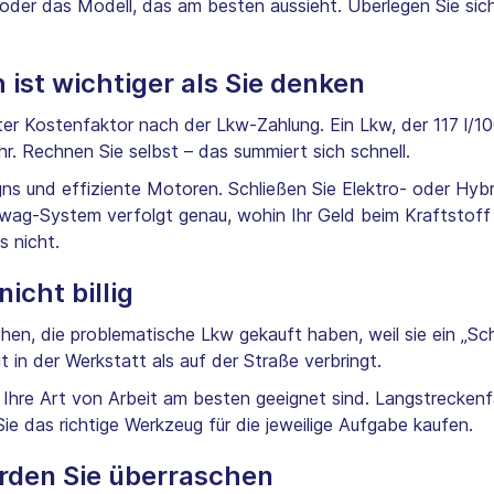
e oder das Modell, das am besten aussieht. Überlegen Sie si
 ist wichtiger als Sie denken
ßter Kostenfaktor nach der Lkw-Zahlung. Ein Lkw, der 117 l/1
r. Rechnen Sie selbst – das summiert sich schnell.
s und effiziente Motoren. Schließen Sie Elektro- oder Hybr
ag-System verfolgt genau, wohin Ihr Geld beim Kraftstoff fl
s nicht.
icht billig
ehen, die problematische Lkw gekauft haben, weil sie ein „Sc
in der Werkstatt als auf der Straße verbringt.
 Ihre Art von Arbeit am besten geeignet sind. Langstreckenf
 Sie das richtige Werkzeug für die jeweilige Aufgabe kaufen.
rden Sie überraschen