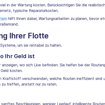
viel in der Wartung kosten. Berücksichtigen Sie die realistis
lernetz, typische Reparaturkosten.
stem
hilft Ihnen dabei, Wartungsarbeiten zu planen, bevor et
traßenrand.
g Ihrer Flotte
Systeme, um sie rentabel zu halten.
 Ihr Geld ist
r anzeigen, wo sich Lkw befinden. Sie helfen bei der Routen
 Geld kosten.
n Kraftstoff verschwenden, welche Routen ineffizient sind u
zu treffen, anstatt nur zu raten.
 – sanftes Beschleunigen, weniger Leerlauf, intelligente Rou