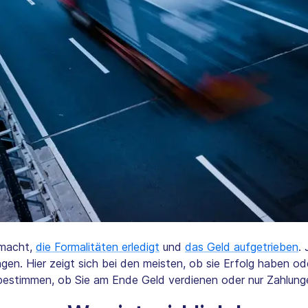
macht,
die Formalitäten erledigt
und
das Geld aufgetrieben
.
ngen. Hier zeigt sich bei den meisten, ob sie Erfolg haben od
 bestimmen, ob Sie am Ende Geld verdienen oder nur Zahlunge