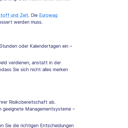
stoff und Zeit
. Die
Eurowag
bessert werden muss.
, Stunden oder Kalendertagen ein –
ld verdienen, anstatt in der
dass Sie sich nicht alles merken
hrer Risikobereitschaft ab.
ie in geeignete Managementsysteme –
n Sie die richtigen Entscheidungen