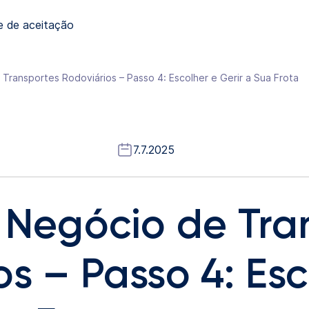
e de aceitação
 Transportes Rodoviários – Passo 4: Escolher e Gerir a Sua Frota
7.7.2025
m Negócio de Tra
s – Passo 4: Esc