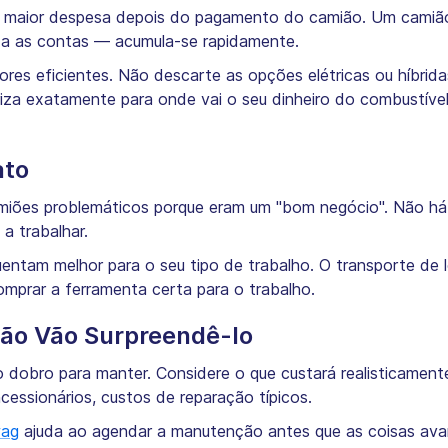
ua maior despesa depois do pagamento do camião. Um cami
aça as contas — acumula-se rapidamente.
res eficientes. Não descarte as opções elétricas ou híbrid
iza exatamente para onde vai o seu dinheiro do combustível
ato
iões problemáticos porque eram um "bom negócio". Não há
a trabalhar.
uentam melhor para o seu tipo de trabalho. O transporte de 
omprar a ferramenta certa para o trabalho.
ão Vão Surpreendê-lo
 dobro para manter. Considere o que custará realisticament
cessionários, custos de reparação típicos.
wag
ajuda ao agendar a manutenção antes que as coisas ava