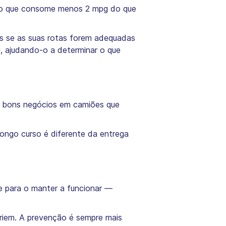
ão que consome menos 2 mpg do que
as se as suas rotas forem adequadas
, ajudando-o a determinar o que
 bons negócios em camiões que
longo curso é diferente da entrega
e para o manter a funcionar —
riem. A prevenção é sempre mais