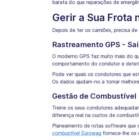
barata do que reparações de emergên
Gerir a Sua Frota 
Depois de ter os camiões, precisa de
Rastreamento GPS - Sai
O moderno GPS faz muito mais do qu
comportamento do condutor e deteta 
Pode ver quais os condutores que est
Os dados ajudam-no a tomar melhores
Gestão de Combustível
Treine os seus condutores adequadam
diferença real na custos de combustív
Planeamento de rotas software que c
combustível Eurowag
fornece-lhe os d