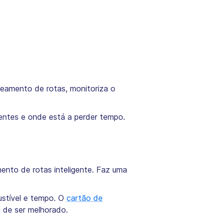
eamento de rotas, monitoriza o
ientes e onde está a perder tempo.
nto de rotas inteligente. Faz uma
stível e tempo. O
cartão de
a de ser melhorado.