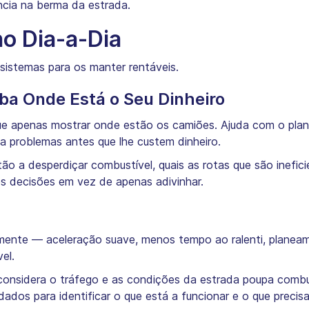
cia na berma da estrada.
no Dia-a-Dia
 sistemas para os manter rentáveis.
ba Onde Está o Seu Dinheiro
e apenas mostrar onde estão os camiões. Ajuda com o plan
problemas antes que lhe custem dinheiro.
ão a desperdiçar combustível, quais as rotas que são inefic
 decisões em vez de apenas adivinhar.
ente — aceleração suave, menos tempo ao ralenti, planeame
el.
onsidera o tráfego e as condições da estrada poupa combu
ados para identificar o que está a funcionar e o que precis