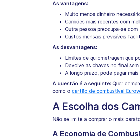
As vantagens:
Muito menos dinheiro necessári
Camiões mais recentes com mel
Outra pessoa preocupa-se com 
Custos mensais previsíveis faci
As desvantagens:
Limites de quilometragem que po
Devolve as chaves no final sem
A longo prazo, pode pagar mais
A questão é a seguinte:
Quer compre
como o
cartão de combustível Euro
A Escolha dos Ca
Não se limite a comprar o mais bara
A Economia de Combust