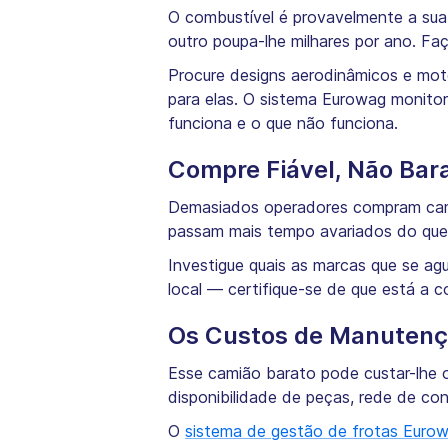
O combustível é provavelmente a s
outro poupa-lhe milhares por ano. F
Procure designs aerodinâmicos e moto
para elas. O sistema Eurowag monitor
funciona e o que não funciona.
Compre Fiável, Não Bar
Demasiados operadores compram cam
passam mais tempo avariados do que 
Investigue quais as marcas que se ag
local — certifique-se de que está a c
Os Custos de Manutenç
Esse camião barato pode custar-lhe o
disponibilidade de peças, rede de con
O
sistema de gestão de frotas Euro