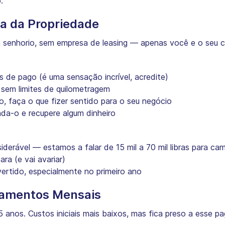
.
a da Propriedade
m senhorio, sem empresa de leasing — apenas você e o seu 
de pago (é uma sensação incrível, acredite)
— sem limites de quilometragem
o, faça o que fizer sentido para o seu negócio
nda-o e recupere algum dinheiro
onsiderável — estamos a falar de 15 mil a 70 mil libras para
ra (e vai avariar)
ivertido, especialmente no primeiro ano
gamentos Mensais
5 anos. Custos iniciais mais baixos, mas fica preso a esse 