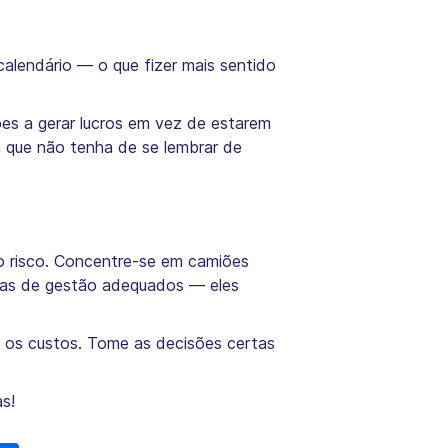
alendário — o que fizer mais sentido
s a gerar lucros em vez de estarem
 que não tenha de se lembrar de
ao risco. Concentre-se em camiões
emas de gestão adequados — eles
 os custos. Tome as decisões certas
s!