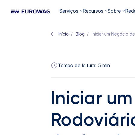
Serviços
Recursos
Sobre
Red
Início
Blog
Iniciar um Negócio de
Tempo de leitura:
5
min
Iniciar u
Rodoviário