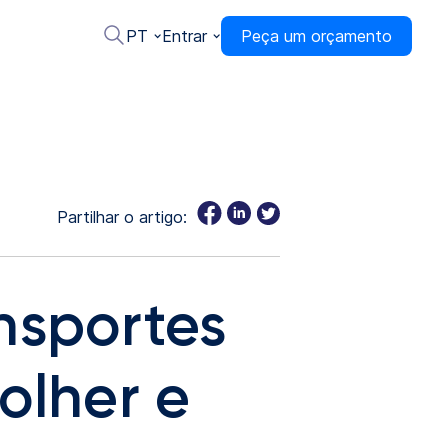
PT
Entrar
Peça um orçamento
Partilhar o artigo:
nsportes
olher e