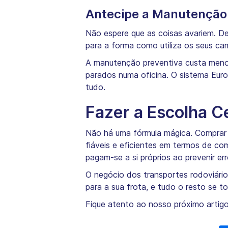
Antecipe a Manutenção
Não espere que as coisas avariem. De
para a forma como utiliza os seus ca
A manutenção preventiva custa menos
parados numa oficina. O sistema Eu
tudo.
Fazer a Escolha C
Não há uma fórmula mágica. Comprar o
fiáveis e eficientes em termos de c
pagam-se a si próprios ao prevenir er
O negócio dos transportes rodoviári
para a sua frota, e tudo o resto se to
Fique atento ao nosso próximo artigo 