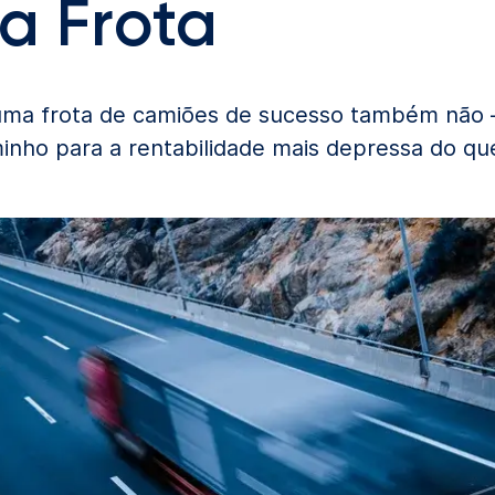
ua Frota
 uma frota de camiões de sucesso também não 
inho para a rentabilidade mais depressa do qu