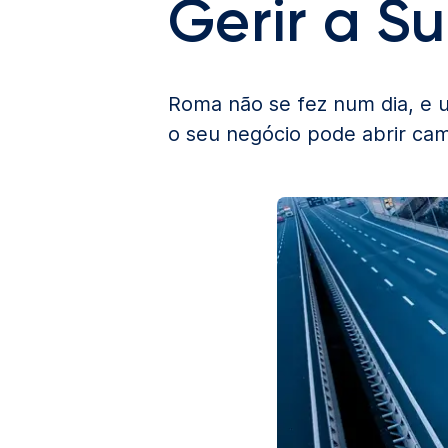
Gerir a S
Roma não se fez num dia, e
o seu negócio pode abrir cam