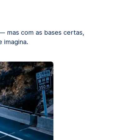
— mas com as bases certas,
e imagina.