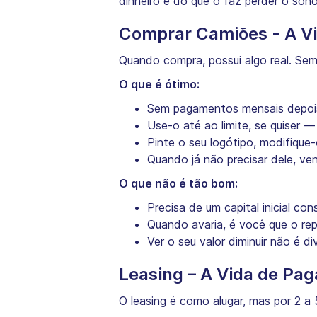
dinheiro e do que o faz perder o sono
Comprar Camiões - A Vi
Quando compra, possui algo real. Se
O que é ótimo:
Sem pagamentos mensais depois 
Use-o até ao limite, se quiser 
Pinte o seu logótipo, modifique-
Quando já não precisar dele, ve
O que não é tão bom:
Precisa de um capital inicial c
Quando avaria, é você que o repa
Ver o seu valor diminuir não é d
Leasing – A Vida de Pa
O leasing é como alugar, mas por 2 a 