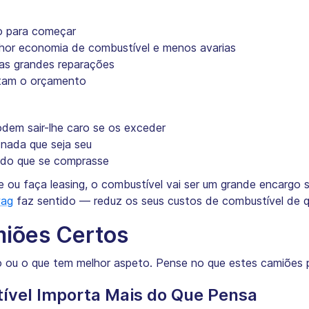
o para começar
hor economia de combustível e menos avarias
as grandes reparações
litam o orçamento
dem sair-lhe caro se os exceder
 nada que seja seu
 do que se comprasse
 ou faça leasing, o combustível vai ser um grande encargo s
wag
faz sentido — reduz os seus custos de combustível de q
miões Certos
to ou o que tem melhor aspeto. Pense no que estes camiões 
ível Importa Mais do Que Pensa