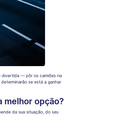
e divertida — pôr os camiões na
i determinarão se está a ganhar
 a melhor opção?
pende da sua situação, do seu