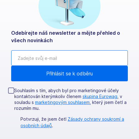
Odebírejte náš newsletter a mějte přehled o
všech novinkách
Souhlasím s tím, abych byl pro marketingové účely
kontaktován kterýmkoliv členem
skupina Eurowag
, v
souladu s
marketingovým souhlasem
, který jsem četl a
rozumím mu.
Potvrzuji, že jsem četl
Zásady ochrany soukromí a
osobních údajů
.