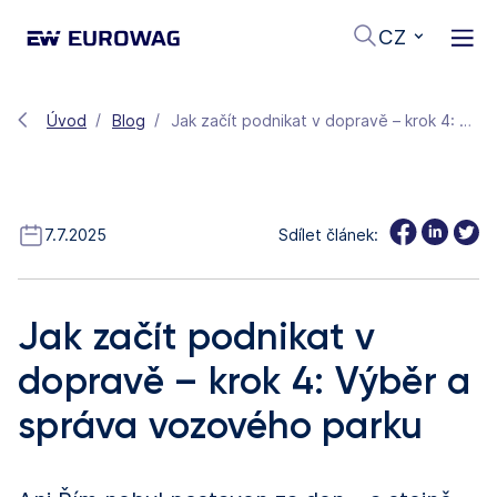
CZ
Úvod
Blog
Jak začít podnikat v dopravě – krok 4: Výběr a správa vozového parku
7.7.2025
Sdílet článek:
Jak začít podnikat v
dopravě – krok 4: Výběr a
správa vozového parku