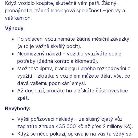
Když vozidlo koupíte, skutečně vám patří. Žádný
pronajímatel, žádná leasingová společnost – jen vy a
váš kamion.
Výhody:
Po splacení vozu nemáte žádné měsíční závazky
(a to je vážně skvělý pocit).
Neomezený nájezd – vozidlo využíváte podle
potřeby (žádná kontrola kilometrů).
Možnost úprav, brandingu i plného rozhodování o
využití – zkrátka s vozidlem můžete dělat vše, co
dává vašemu podnikání smysl.
Až doslouží, prodáte ho a získáte část investice
zpět.
Nevýhody:
Vyšší pořizovací náklady – za slušný ojetý vůz
zaplatíte zhruba 435 000 Kč až přes 2 miliony Kč).
Když se něco pokazí, oprava je na vás (a vždy se