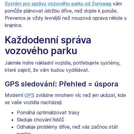
Systém pro správu vozového parku od Eurowag
vám
pomůže plánovat údržbu dříve, než dojde k poruše.
Prevence je vždy levnější než nouzová oprava někde u
krajnice.
Každodenní správa
vozového parku
Jakmile máte nákladní vozidla, potřebujete systémy,
které zajistí, že vám budou vydělávat.
GPS sledování: Přehled = úspora
Moderní
GPS
zvládne mnohem víc než jen ukázat, kde
se vaše vozidla nacházejí.
Pomáhá optimalizovat trasy
Sleduje chování řidičů
Odhaluje problémy dříve, než vás začnou stát