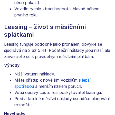
něco pokazí).
Vozidlo rychle ztrácí hodnotu, hlavně během
prvního roku.
Leasing – život s měsíčními
splátkami
Leasing funguje podobně jako pronájem, obvykle se
sjednává na 2 až 5 let. Počáteční náklady jsou nižší, ale
zavazujete se k pravidelným měsíčním platbám.
Výhody:
Nižší vstupní náklady.
Máte přístup k novějším vozidlům s
lepší
spotřebou
a menším rizikem poruch.
Větší opravy často řeší poskytovatel leasingu.
Předvídatelné měsíční náklady usnadňují plánování
rozpočtu.
Nevýhody: