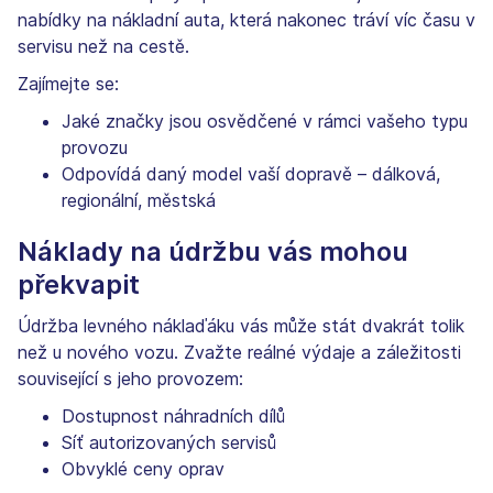
nabídky na nákladní auta, která nakonec tráví víc času v
servisu než na cestě.
Zajímejte se:
Jaké značky jsou osvědčené v rámci vašeho typu
provozu
Odpovídá daný model vaší dopravě – dálková,
regionální, městská
Náklady na údržbu vás mohou
překvapit
Údržba levného náklaďáku vás může stát dvakrát tolik
než u nového vozu. Zvažte reálné výdaje a záležitosti
související s jeho provozem:
Dostupnost náhradních dílů
Síť autorizovaných servisů
Obvyklé ceny oprav