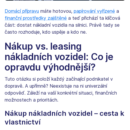
Domácí přípravu
máte hotovou,
papírování vyřízené
a
finanční prostředky zajištěné
a teď přichází ta klíčová
část: dostat nákladní vozidla na silnici. Právě tady se
často rozhoduje, kdo uspěje a kdo ne.
Nákup vs. leasing
nákladních vozidel: Co je
opravdu výhodnější?
Tuto otázku si položí každý začínající podnikatel v
dopravě. A upřímně? Neexistuje na ni univerzální
odpověď. Záleží na vaší konkrétní situaci, finančních
možnostech a prioritách.
Nákup nákladních vozidel – cesta k
vlastnictví