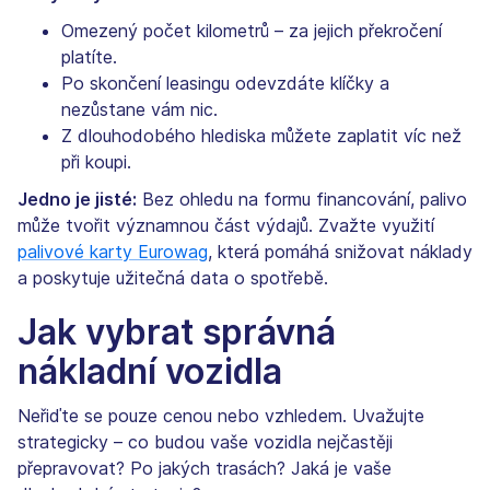
Omezený počet kilometrů – za jejich překročení
platíte.
Po skončení leasingu odevzdáte klíčky a
nezůstane vám nic.
Z dlouhodobého hlediska můžete zaplatit víc než
při koupi.
Jedno je jisté:
Bez ohledu na formu financování, palivo
může tvořit významnou část výdajů. Zvažte využití
palivové karty Eurowag
, která pomáhá snižovat náklady
a poskytuje užitečná data o spotřebě.
Jak vybrat správná
nákladní vozidla
Neřiďte se pouze cenou nebo vzhledem. Uvažujte
strategicky – co budou vaše vozidla nejčastěji
přepravovat? Po jakých trasách? Jaká je vaše