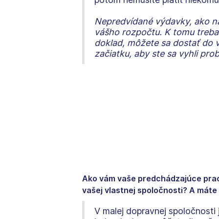
Nepredvídané výdavky, ako na
vášho rozpočtu. K tomu treba p
doklad, môžete sa dostať do v
začiatku, aby ste sa vyhli p
Ako vám vaše predchádzajúce pracov
vašej vlastnej spoločnosti? A máte 
V malej dopravnej spoločnosti j