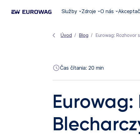
Služby
Zdroje
O nás
Akceptač
Úvod
Blog
Eurowag: Rozhovor s
Čas čítania:
20
min
Eurowag: 
Blecharcz