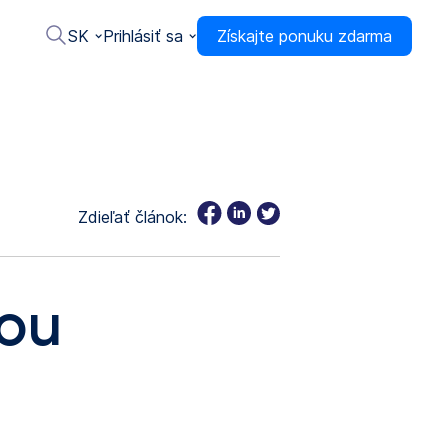
SK
Prihlásiť sa
Získajte ponuku zdarma
Zdieľať článok:
nou