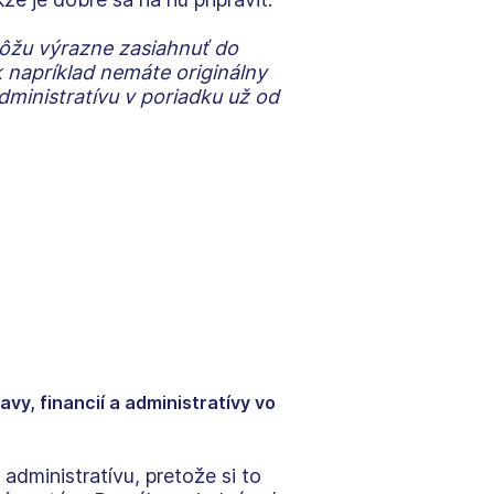
ôžu výrazne zasiahnuť do
ak napríklad nemáte originálny
dministratívu v poriadku už od
y, financií a administratívy vo
administratívu, pretože si to