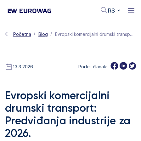
RS
Početna
Blog
Evropski komercijalni drumski transport: Predviđanja industrije za 2026.
13.3.2026
Podeli članak:
Evropski komercijalni
drumski transport:
Predviđanja industrije za
2026.