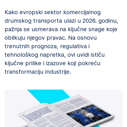
Kako evropski sektor komercijalnog
drumskog transporta ulazi u 2026. godinu,
pažnja se usmerava na ključne snage koje
oblikuju njegov pravac. Na osnovu
trenutnih prognoza, regulativa i
tehnološkog napretka, ovi uvidi ističu
ključne prilike i izazove koji pokreću
transformaciju industrije.