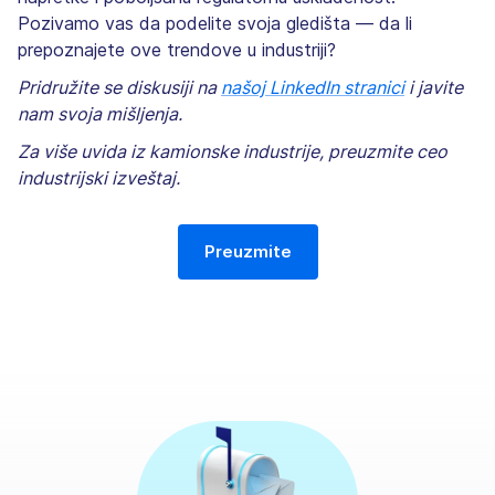
Pozivamo vas da podelite svoja gledišta — da li
prepoznajete ove trendove u industriji?
Pridružite se diskusiji na
našoj LinkedIn stranici
i javite
nam svoja mišljenja.
Za više uvida iz kamionske industrije, preuzmite ceo
industrijski izveštaj.
Preuzmite