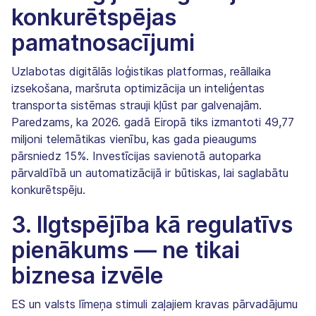
konkurētspējas
pamatnosacījumi
Uzlabotas digitālās loģistikas platformas, reāllaika
izsekošana, maršruta optimizācija un inteliģentas
transporta sistēmas strauji kļūst par galvenajām.
Paredzams, ka 2026. gadā Eiropā tiks izmantoti 49,77
miljoni telemātikas vienību, kas gada pieaugums
pārsniedz 15%. Investīcijas savienotā autoparka
pārvaldībā un automatizācijā ir būtiskas, lai saglabātu
konkurētspēju.
3. Ilgtspējība kā regulatīvs
pienākums — ne tikai
biznesa izvēle
ES un valsts līmeņa stimuli zaļajiem kravas pārvadājumu