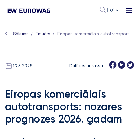
LV
Sākums
Emuārs
Eiropas komerciālais autotransports: nozares prognozes 2026. gadam
13.3.2026
Dalīties ar rakstu:
Eiropas komerciālais
autotransports: nozares
prognozes 2026. gadam