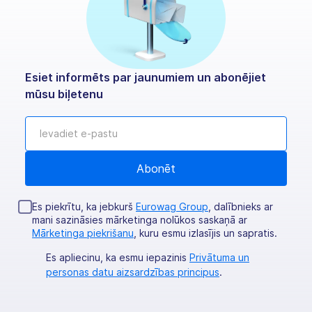
Esiet informēts par jaunumiem un abonējiet
mūsu biļetenu
Es piekrītu, ka jebkurš
Eurowag Group
, dalībnieks ar
mani sazināsies mārketinga nolūkos saskaņā ar
Mārketinga piekrišanu
, kuru esmu izlasījis un sapratis.
Es apliecinu, ka esmu iepazinis
Privātuma un
personas datu aizsardzības principus
.