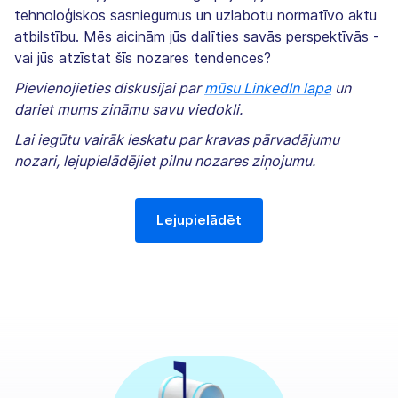
tehnoloģiskos sasniegumus un uzlabotu normatīvo aktu
atbilstību. Mēs aicinām jūs dalīties savās perspektīvās -
vai jūs atzīstat šīs nozares tendences?
Pievienojieties diskusijai par
mūsu LinkedIn lapa
un
dariet mums zināmu savu viedokli.
Lai iegūtu vairāk ieskatu par kravas pārvadājumu
nozari, lejupielādējiet pilnu nozares ziņojumu.
Lejupielādēt