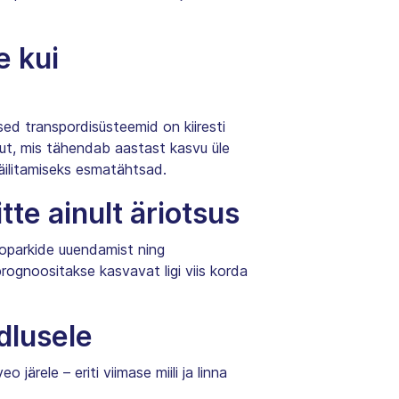
e kui
tsed transpordisüsteemid on kiiresti
ut, mis tähendab aastast kasvu üle
äilitamiseks esmatähtsad.
tte ainult äriotsus
utoparkide uuendamist ning
rognoositakse kasvavat ligi viis korda
dlusele
rele – eriti viimase miili ja linna