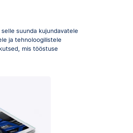
 selle suunda kujundavatele
e ja tehnoloogilistele
kutsed, mis tööstuse