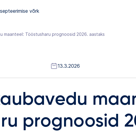
septeerimise võrk
 maanteel: Tööstusharu prognoosid 2026. aastaks
13.3.2026
kaubavedu maan
ru prognoosid 2