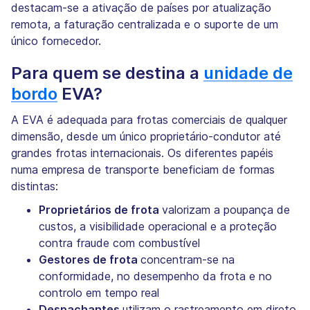
destacam-se a ativação de países por atualização
remota, a faturação centralizada e o suporte de um
único fornecedor.
Para quem se destina a
unidade de
bordo
EVA?
A EVA é adequada para frotas comerciais de qualquer
dimensão, desde um único proprietário-condutor até
grandes frotas internacionais. Os diferentes papéis
numa empresa de transporte beneficiam de formas
distintas:
Proprietários de frota
valorizam a poupança de
custos, a visibilidade operacional e a proteção
contra fraude com combustível
Gestores de frota
concentram-se na
conformidade, no desempenho da frota e no
controlo em tempo real
Despachantes
utilizam o rastreamento em direto,