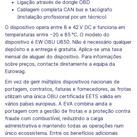
Ligação através de dongle OBD
Cablagem completa CAN bus e tacógrafo
(instalação profissional por um técnico)
O dispositivo opera entre 8 e 42 V DC e funciona em
temperaturas entre −20 e 85 °C. O modelo do
dispositivo é EW OBU U850. Não é necessário qualquer
depósito e a entrega é gratuita. Aplica-se uma taxa
mensal de aluguer do dispositivo. Para informações
sobre preços, contacte diretamente a equipa da
Eurowag.
Em vez de gerir múltiplos dispositivos nacionais de
portagem, contratos, faturas e fornecedores, as frotas
utilizam uma única OBU certificada EETS válida em
vários países europeus. A EVA combina ainda a
portagem com a gestão de frotas e a proteção contra
fraude com combustível, reduzindo a carga
administrativa e mantendo todas as operações num
único ecossistema. Entre os benefícios adicionais