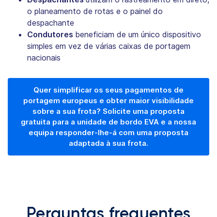
o planeamento de rotas e o painel do
despachante
Condutores
beneficiam de um único dispositivo
simples em vez de várias caixas de portagem
nacionais
Quer simplificar os seus pagamentos de
portagem europeus e obter maior visibilidade
sobre a sua frota? Solicite uma proposta
gratuita para a unidade de bordo EVA e a nossa
equipa responder-lhe-á com uma proposta
adaptada à sua frota.
Perguntas frequentes