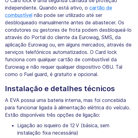
O Card lock é uma segunda camada de proteção
independente. Quando está ativo, o
cartão de
combustível
não pode ser utilizado até ser
desbloqueado manualmente antes de abastecer. Os
condutores ou gestores de frota podem desbloqueá-lo
através do Portal do cliente da Eurowag, SMS, da
aplicação Eurowag ou, em alguns mercados, através de
serviços telefónicos automatizados. O Card lock
funciona com qualquer cartão de combustível da
Eurowag e não requer qualquer dispositivo OBU. Tal
como o Fuel guard, é gratuito e opcional.
Instalação e detalhes técnicos
A EVA possui uma bateria interna, mas foi concebida
para funcionar ligada à alimentação elétrica do veículo.
Estão disponíveis três opções de ligação:
Ligação ao isqueiro de 12 V (básica, sem
instalação fixa necessária)