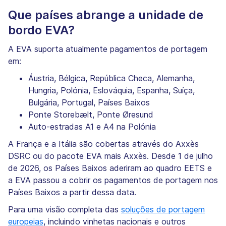
Que países abrange a unidade de
bordo EVA?
A EVA suporta atualmente pagamentos de portagem
em:
Áustria, Bélgica, República Checa, Alemanha,
Hungria, Polónia, Eslováquia, Espanha, Suíça,
Bulgária, Portugal, Países Baixos
Ponte Storebælt, Ponte Øresund
Auto-estradas A1 e A4 na Polónia
A França e a Itália são cobertas através do Axxès
DSRC ou do pacote EVA mais Axxès. Desde 1 de julho
de 2026, os Países Baixos aderiram ao quadro EETS e
a EVA passou a cobrir os pagamentos de portagem nos
Países Baixos a partir dessa data.
Para uma visão completa das
soluções de portagem
europeias
, incluindo vinhetas nacionais e outros