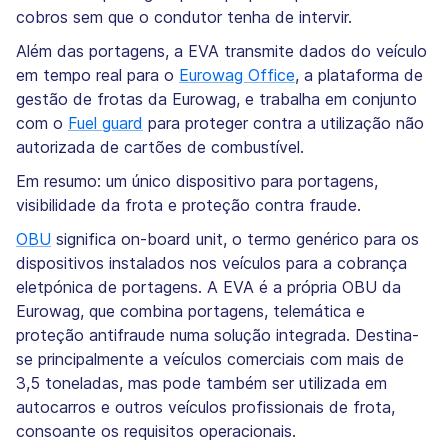
cobros sem que o condutor tenha de intervir.
Além das portagens, a EVA transmite dados do veículo
em tempo real para o
Eurowag Office
, a plataforma de
gestão de frotas da Eurowag, e trabalha em conjunto
com o
Fuel guard
para proteger contra a utilização não
autorizada de cartões de combustível.
Em resumo: um único dispositivo para portagens,
visibilidade da frota e proteção contra fraude.
OBU
significa on-board unit, o termo genérico para os
dispositivos instalados nos veículos para a cobrança
eletрónica de portagens. A EVA é a própria OBU da
Eurowag, que combina portagens, telemática e
proteção antifraude numa solução integrada. Destina-
se principalmente a veículos comerciais com mais de
3,5 toneladas, mas pode também ser utilizada em
autocarros e outros veículos profissionais de frota,
consoante os requisitos operacionais.