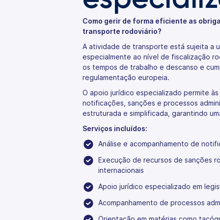
Como gerir de forma eficiente as obrig
transporte rodoviário?
A atividade de transporte está sujeita a 
especialmente ao nível de fiscalização ro
os tempos de trabalho e descanso e cum
regulamentação europeia.
O apoio jurídico especializado permite à
notificações, sanções e processos admini
estruturada e simplificada, garantindo um
Serviços incluídos:
Análise e acompanhamento de notifi
Execução de recursos de sanções rod
internacionais
Apoio jurídico especializado em legi
Acompanhamento de processos admin
Orientação em matérias como tacógr