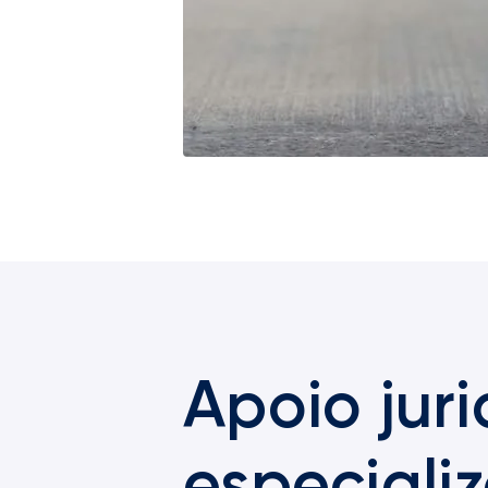
Apoio juri
especiali