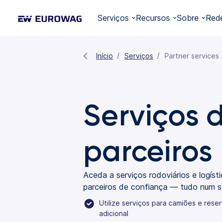
Serviços
Recursos
Sobre
Red
Início
Serviços
Partner services
Serviços 
parceiros
Aceda a serviços rodoviários e logíst
parceiros de confiança — tudo num só
Utilize serviços para camiões e rese
adicional