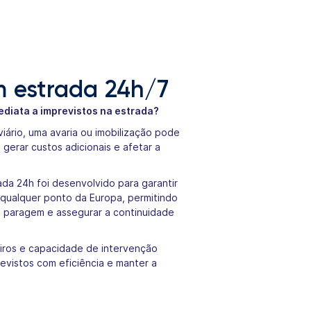
m estrada 24h/7
diata a imprevistos na estrada?
ário, uma avaria ou imobilização pode
erar custos adicionais e afetar a
ada 24h foi desenvolvido para garantir
 qualquer ponto da Europa, permitindo
 paragem e assegurar a continuidade
iros e capacidade de intervenção
revistos com eficiência e manter a