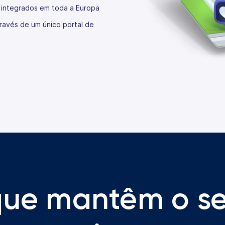
 integrados em toda a Europa
ravés de um único portal de
que mantêm o s