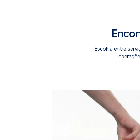
Encon
Escolha entre servi
operaçõe