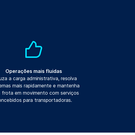
Operações mais fluidas
za a carga administrativa, resolva
lemas mais rapidamente e mantenha
a frota em movimento com serviços
oncebidos para transportadoras.