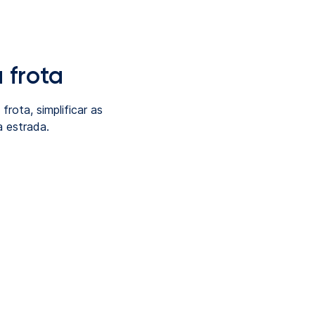
 frota
rota, simplificar as
 estrada.