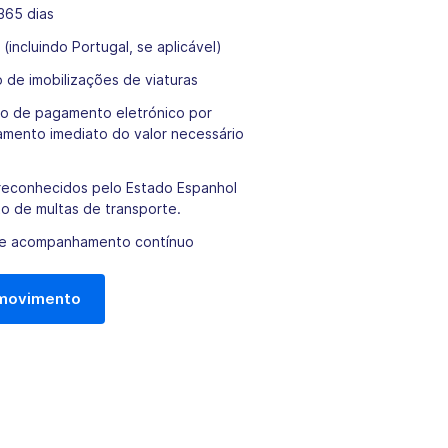
365 dias
incluindo Portugal, se aplicável)
de imobilizações de viaturas
ão de pagamento eletrónico por
gamento imediato do valor necessário
e reconhecidos pelo Estado Espanhol
o de multas de transporte.
 e acompanhamento contínuo
 movimento