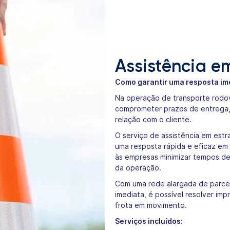
Assistência e
Como garantir uma resposta ime
Na operação de transporte rodovi
comprometer prazos de entrega, g
relação com o cliente.
O serviço de assistência em estr
uma resposta rápida e eficaz em
às empresas minimizar tempos de
da operação.
Com uma rede alargada de parce
imediata, é possível resolver imp
frota em movimento.
Serviços incluídos: