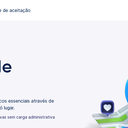
e de aceitação
de
icos essenciais através de
 lugar.
rvas sem carga administrativa