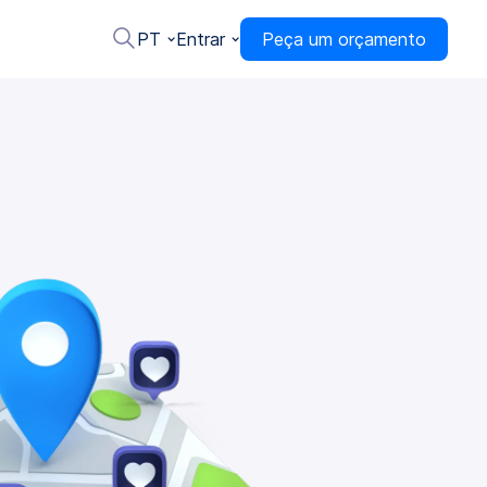
PT
Entrar
Peça um orçamento