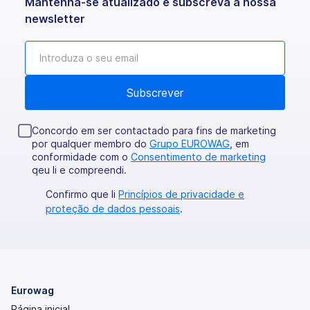
Mantenha-se atualizado e subscreva a nossa
newsletter
Concordo em ser contactado para fins de marketing
por qualquer membro do
Grupo EUROWAG
, em
conformidade com o
Consentimento de marketing
qeu li e compreendi.
Confirmo que li
Princípios de privacidade e
proteção de dados pessoais
.
Eurowag
Página inicial