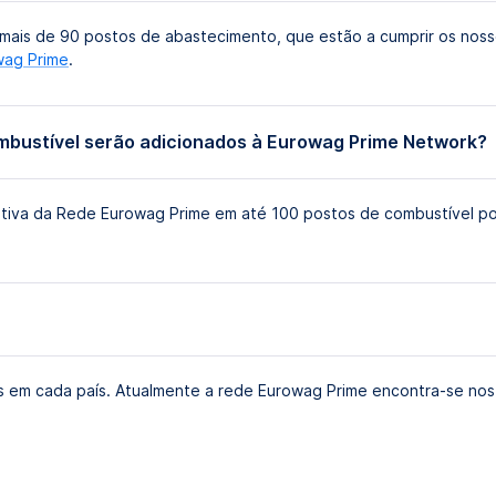
ais de 90 postos de abastecimento, que estão a cumprir os nossos
wag Prime
.
mbustível serão adicionados à Eurowag Prime Network?
tiva da Rede Eurowag Prime em até 100 postos de combustível po
s em cada país. Atualmente a rede Eurowag Prime encontra-se nos