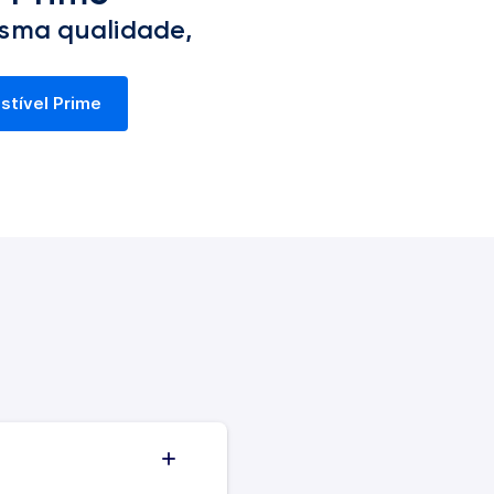
sma qualidade,
stível Prime