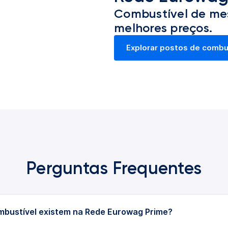
Combustível de me
melhores preços.
Explorar postos de combu
Perguntas Frequentes
mbustível existem na Rede Eurowag Prime?