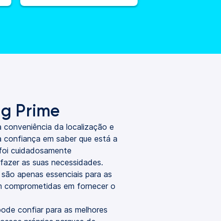
g Prime
 conveniência da localização e
a confiança em saber que está a
 foi cuidadosamente
sfazer as suas necessidades.
são apenas essenciais para as
m comprometidas em fornecer o
ode confiar para as melhores