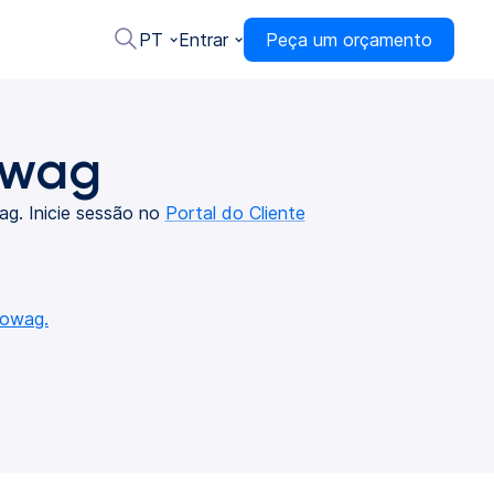
PT
Entrar
Peça um orçamento
owag
g. Inicie sessão no
Portal do Cliente