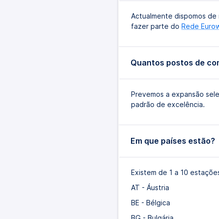
Actualmente dispomos de m
fazer parte do
Rede Euro
Quantos postos de co
Prevemos a expansão sele
padrão de excelência.
Em que países estão?
Existem de 1 a 10 estaçõe
AT - Áustria
BE - Bélgica
BG - Bulgária