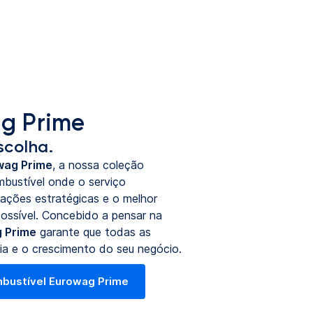
g Prime
scolha.
wag Prime
, a nossa coleção
mbustível onde o serviço
zações estratégicas e o melhor
ossível. Concebido a pensar na
 Prime
garante que todas as
ia e o crescimento do seu negócio.
mbustível Eurowag Prime