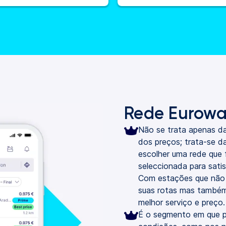
Rede Eurowa
Não se trata apenas da
dos preços; trata-se d
escolher uma rede que
seleccionada para sati
Com estações que não 
suas rotas mas també
melhor serviço e preço.
É o segmento em que p