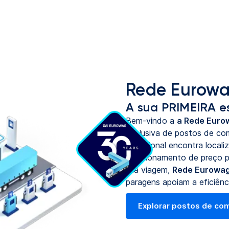
Rede Eurowa
A sua PRIMEIRA e
Bem-vindo a
a Rede Euro
exclusiva de postos de co
excecional encontra locali
posicionamento de preço p
sua viagem,
Rede Eurowag
paragens apoiam a eficiênc
Explorar postos de co