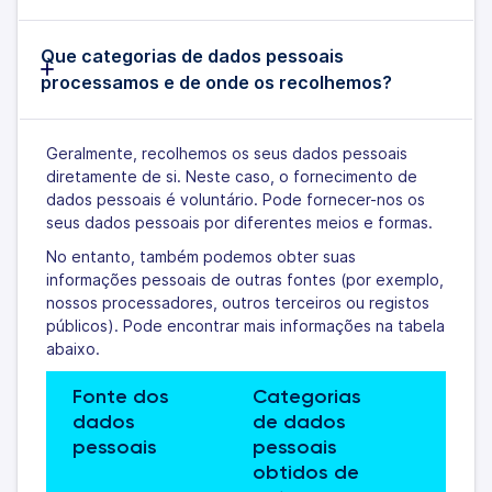
Que categorias de dados pessoais
processamos e de onde os recolhemos?
Geralmente, recolhemos os seus dados pessoais
diretamente de si. Neste caso, o fornecimento de
dados pessoais é voluntário. Pode fornecer-nos os
seus dados pessoais por diferentes meios e formas.
No entanto, também podemos obter suas
informações pessoais de outras fontes (por exemplo,
nossos processadores, outros terceiros ou registos
públicos). Pode encontrar mais informações na tabela
abaixo.
Fonte dos 
Categorias 
dados 
de dados 
pessoais 
pessoais 
obtidos de 