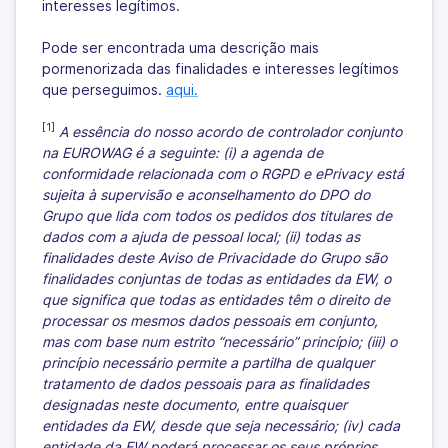
interesses legítimos.
Pode ser encontrada uma descrição mais
pormenorizada das finalidades e interesses legítimos
que perseguimos.
aqui.
[1]
A essência do nosso acordo de controlador conjunto
na EUROWAG é a seguinte: (i) a agenda de
conformidade relacionada com o RGPD e ePrivacy está
sujeita à supervisão e aconselhamento do DPO do
Grupo que lida com todos os pedidos dos titulares de
dados com a ajuda de pessoal local; (ii) todas as
finalidades deste Aviso de Privacidade do Grupo são
finalidades conjuntas de todas as entidades da EW, o
que significa que todas as entidades têm o direito de
processar os mesmos dados pessoais em conjunto,
mas com base num estrito “necessário” princípio; (iii) o
princípio necessário permite a partilha de qualquer
tratamento de dados pessoais para as finalidades
designadas neste documento, entre quaisquer
entidades da EW, desde que seja necessário; (iv) cada
entidade da EW poderá processar os seus próprios