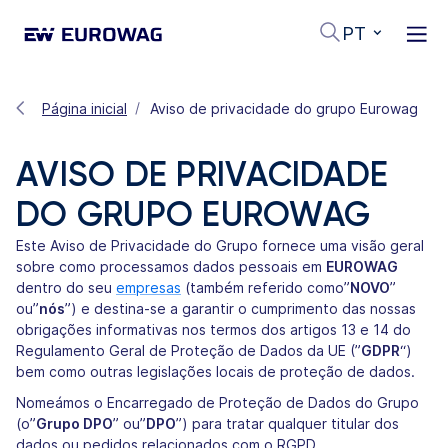
PT
Página inicial
Aviso de privacidade do grupo Eurowag
AVISO DE PRIVACIDADE
DO GRUPO EUROWAG
Este Aviso de Privacidade do Grupo fornece uma visão geral
sobre como processamos dados pessoais em
EUROWAG
dentro do seu
empresas
(também referido como”
NOVO
”
ou”
nós
”) e destina-se a garantir o cumprimento das nossas
obrigações informativas nos termos dos artigos 13 e 14 do
Regulamento Geral de Proteção de Dados da UE (”
GDPR
“)
bem como outras legislações locais de proteção de dados.
Nomeámos o Encarregado de Proteção de Dados do Grupo
(o”
Grupo DPO
” ou”
DPO
”) para tratar qualquer titular dos
dados ou pedidos relacionados com o RGPD.