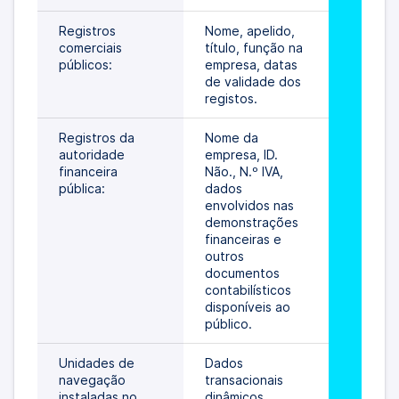
Registros 
Nome, apelido, 
comerciais 
título, função na 
públicos:
empresa, datas 
de validade dos 
registos.
Registros da 
Nome da 
autoridade 
empresa, ID. 
financeira 
Não., N.º IVA, 
pública:
dados 
envolvidos nas 
demonstrações 
financeiras e 
outros 
documentos 
contabilísticos 
disponíveis ao 
público.
Unidades de 
Dados 
navegação 
transacionais 
instaladas no 
dinâmicos 