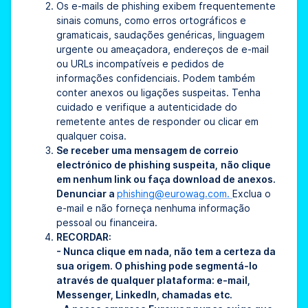
Os e-mails de phishing exibem frequentemente
sinais comuns, como erros ortográficos e
gramaticais, saudações genéricas, linguagem
urgente ou ameaçadora, endereços de e-mail
ou URLs incompatíveis e pedidos de
informações confidenciais. Podem também
conter anexos ou ligações suspeitas. Tenha
cuidado e verifique a autenticidade do
remetente antes de responder ou clicar em
qualquer coisa.
Se receber uma mensagem de correio
electrónico de phishing suspeita,
não clique
em nenhum link ou faça download de anexos.
Denunciar a
phishing@eurowag.com.
Exclua o
e-mail e não forneça nenhuma informação
pessoal ou financeira.
RECORDAR:
- Nunca clique em nada, não tem a certeza da
sua origem. O phishing pode segmentá-lo
através de qualquer plataforma: e-mail,
Messenger, LinkedIn, chamadas etc.