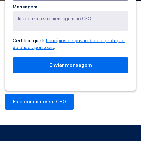
Mensagem
Certifico que li
Princípios de privacidade e proteção
de dados pessoais
.
Fale com o nosso CEO