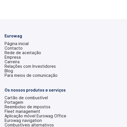
Eurowag
Página inicial
Contacto
Rede de aceitação
Empresa
Carreira
Relações com Investidores
(abre
Blog
num
Para meios de comunicação
novo
separador)
Os nossos produtos e serviços
Cartão de combustível
Portagem
Reembolso de impostos
Fleet management
Aplicação móvel Eurowag Office
Eurowag navigation
Combustíveis alternativos