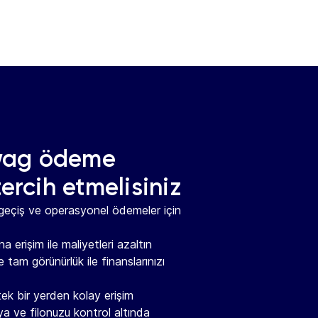
wag ödeme
tercih etmelisiniz
 geçiş ve operasyonel ödemeler için
a erişim ile maliyetleri azaltın
 tam görünürlük ile finanslarınızı
tek bir yerden kolay erişim
ya ve filonuzu kontrol altında