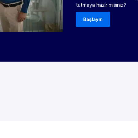
tutmaya hazır mısınız?
Başlayın