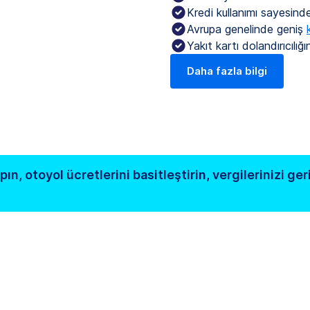
Kredi kullanımı sayesinde
Avrupa genelinde geniş
Yakıt kartı dolandırıcılığ
Daha fazla bilgi
n, otoyol ücretlerini basitleştirin, vergilerinizi geri