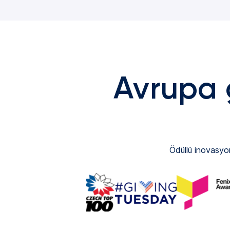
Avrupa g
Ödüllü inovasyon,