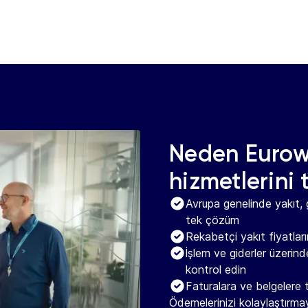
Neden Euro
hizmetlerini 
Avrupa genelinde yakıt,
tek çözüm
Rekabetçi yakıt fiyatların
İşlem ve giderler üzerinde
kontrol edin
Faturalara ve belgelere 
Ödemelerinizi kolaylaştırma