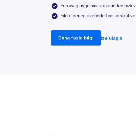
Eurowag uygulaması üzerinden hızlı 
Filo giderleri üzerinde tam kontrol ve
Daha fazla bilgi
ize ulaşın