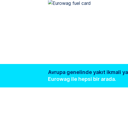
Avrupa genelinde yakıt ikmali yapı
Eurowag ile hepsi bir arada.