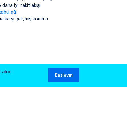
 daha iyi nakit akışı
kabul ağı
ına karşı gelişmiş koruma
 alın.
Başlayın