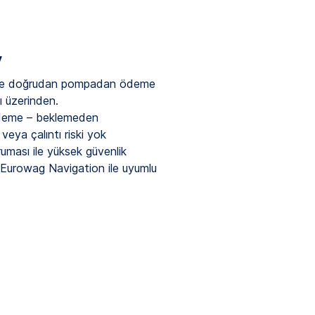
y
le doğrudan pompadan ödeme
 üzerinden.
eme – beklemeden
 veya çalıntı riski yok
ruması ile yüksek güvenlik
Eurowag Navigation ile uyumlu