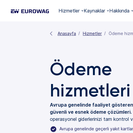
Hizmetler
Kaynaklar
Hakkında
Anasayfa
Hizmetler
Ödeme hizme
Ödeme
hizmetleri
Avrupa genelinde faaliyet gösteren t
güvenli ve esnek ödeme çözümleri.
operasyonel giderlerinizi tam kontrol v
Avrupa genelinde geçerli yakıt kartlar