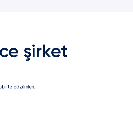
ce şirket
obilite çözümleri.