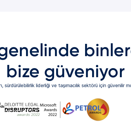
enelinde binler
bize güveniyor
 sürdürülebilirlik liderliği ve taşımacılık sektörü için güvenilir m