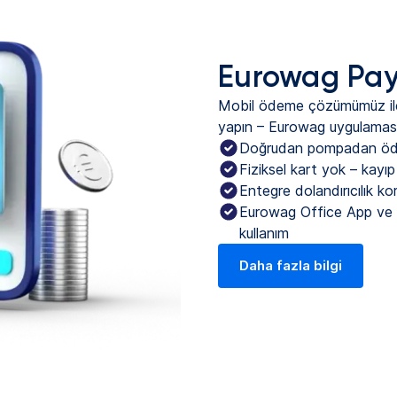
Eurowag Pa
Mobil ödeme çözümümüz i
yapın – Eurowag uygulaması
Doğrudan pompadan öd
Fiziksel kart yok – kayıp
Entegre dolandırıcılık ko
Eurowag Office App ve 
kullanım
Daha fazla bilgi