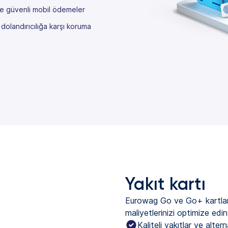
ve güvenli mobil ödemeler
 dolandırıcılığa karşı koruma
Yakıt kartı
Eurowag Go ve Go+ kartları
maliyetlerinizi optimize edin
Kaliteli yakıtlar ve altern