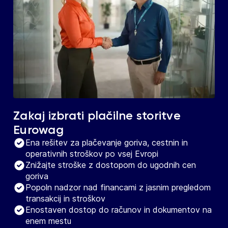
Zakaj izbrati plačilne storitve
Eurowag
Ena rešitev za plačevanje goriva, cestnin in
operativnih stroškov po vsej Evropi
Znižajte stroške z dostopom do ugodnih cen
goriva
Popoln nadzor nad financami z jasnim pregledom
transakcij in stroškov
Enostaven dostop do računov in dokumentov na
enem mestu