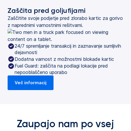
Zaščita pred goljufijami
Zaščitite svoje podjetje pred zlorabo kartic za gorivo
z naprednimi varnostnimi rešitvami.
24/7 spremljanje transakcij in zaznavanje sumljivih
dejavnosti
Dodatna varnost z možnostmi blokade kartic
Fuel Guard: zaščita na podlagi lokacije pred
nepooblaščeno uporabo
Več informacij
Zaupajo nam po vsej