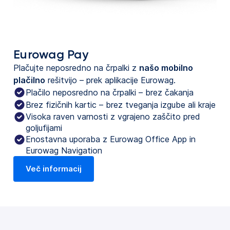
Eurowag Pay
Plačujte neposredno na črpalki z
našo mobilno
plačilno
rešitvijo – prek aplikacije Eurowag.
Plačilo neposredno na črpalki – brez čakanja
Brez fizičnih kartic – brez tveganja izgube ali kraje
Visoka raven varnosti z vgrajeno zaščito pred
goljufijami
Enostavna uporaba z Eurowag Office App in
Eurowag Navigation
Več informacij