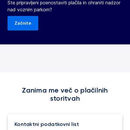
Ste pripravljeni poenostaviti plačila in ohraniti nadzor
nad voznim parkom?
Začnite
Zanima me več o plačilnih
storitvah
Kontaktni podatkovni list