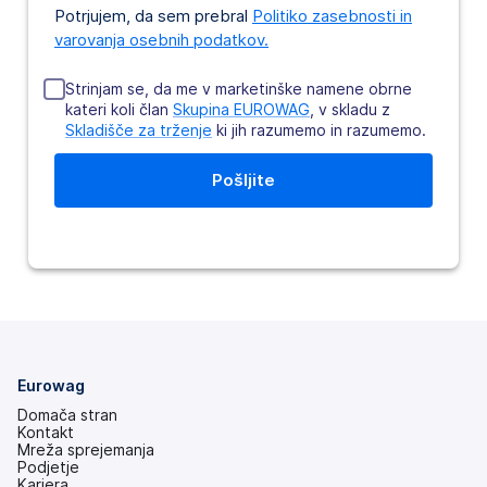
Potrjujem, da sem prebral
Politiko zasebnosti in
varovanja osebnih podatkov.
Strinjam se, da me v marketinške namene obrne
kateri koli član
Skupina EUROWAG
, v skladu z
Skladišče za trženje
ki jih razumemo in razumemo.
Eurowag
Domača stran
Kontakt
Mreža sprejemanja
Podjetje
Kariera