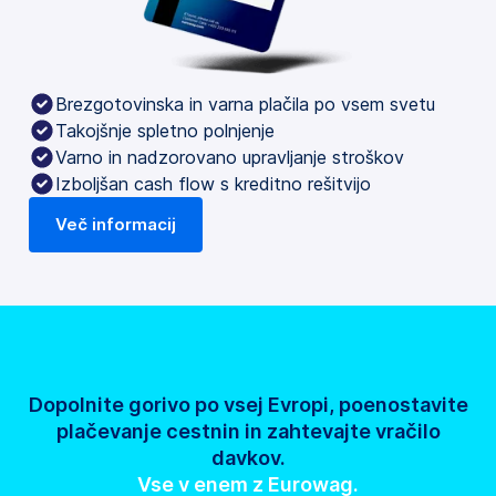
Brezgotovinska in varna plačila po vsem svetu
Takojšnje spletno polnjenje
Varno in nadzorovano upravljanje stroškov
Izboljšan cash flow s kreditno rešitvijo
Več informacij
Dopolnite gorivo po vsej Evropi, poenostavite
plačevanje cestnin in zahtevajte vračilo
davkov.
Vse v enem z Eurowag.