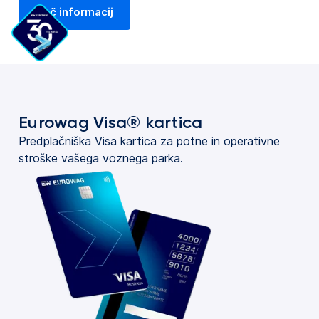
Več informacij
Eurowag Visa® kartica
Predplačniška Visa kartica za potne in operativne
stroške vašega voznega parka.