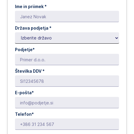
Ime in priimek *
Država podjetja
*
Podjetje*
Številka DDV *
E-pošta*
Telefon*