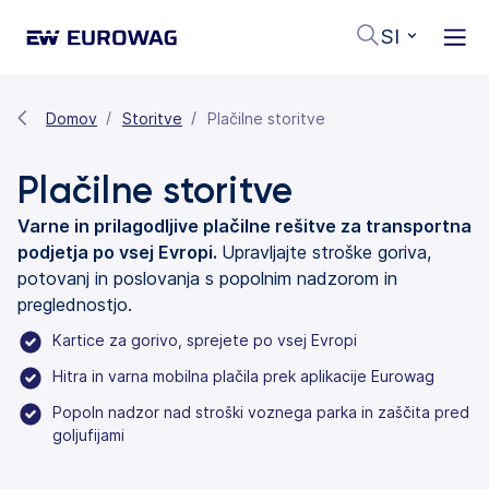
SI
Domov
Storitve
Plačilne storitve
Plačilne storitve
Varne in prilagodljive plačilne rešitve za transportna
podjetja po vsej Evropi.
Upravljajte stroške goriva,
potovanj in poslovanja s popolnim nadzorom in
preglednostjo.
Kartice za gorivo, sprejete po vsej Evropi
Hitra in varna mobilna plačila prek aplikacije Eurowag
Popoln nadzor nad stroški voznega parka in zaščita pred
goljufijami