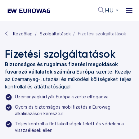
HU
Kezdőlap
Szolgáltatások
Fizetési szolgáltatások
Fizetési szolgáltatások
Biztonságos és rugalmas fizetési megoldások
fuvarozó vállalatok számára Európa-szerte.
Kezelje
az üzemanyag-, utazási és működési költségeket teljes
kontrollal és átláthatósággal.
Üzemanyagkártyák Európa-szerte elfogadva
Gyors és biztonságos mobilfizetés a Eurowag
alkalmazáson keresztül
Teljes kontroll a flottaköltségek felett és védelem a
visszaélések ellen