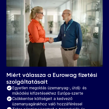
Miért válassza a Eurowag fizetési
szolgáltatásait
Egyetlen megoldás üzemanyag-, útdíj- és
működési kifizetésekhez Európa-szerte
Csökkentse költségeit a kedvező
üzemanyagárakhoz való hozzáféréssel