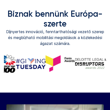
Bíznak bennünk Európa-
szerte
Díjnyertes innováció, fenntarthatósági vezető szerep
és megbízható mobilitási megoldások a közlekedési
ágazat számára.