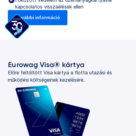
Fokozott védelem az üzemanyagkártyával
kapcsolatos visszaélések ellen
További információ
Eurowag Visa® kártya
Előre feltöltött Visa kártya a flotta utazási és
működési költségeinek kezelésére.