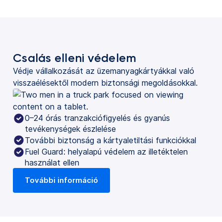
Csalás elleni védelem
Védje vállalkozását az üzemanyagkártyákkal való
visszaélésektől modern biztonsági megoldásokkal.
0–24 órás tranzakciófigyelés és gyanús
tevékenységek észlelése
További biztonság a kártyaletiltási funkciókkal
Fuel Guard: helyalapú védelem az illetéktelen
használat ellen
További információ