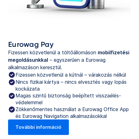
Eurowag Pay
Fizessen közvetlenül a töltőállomáson
mobilfizetési
megoldásunkkal
– egyszerűen a Eurowag
alkalmazáson keresztül.
Fizessen közvetlenül a kútnál – várakozás nélkül
Nincs fizikai kártya – nincs elvesztés vagy lopás
kockázata
Magas szintű biztonság beépített visszaélés-
védelemmel
Zökkenőmentes használat a Eurowag Office App
és Eurowag Navigation alkalmazásokkal
További információ