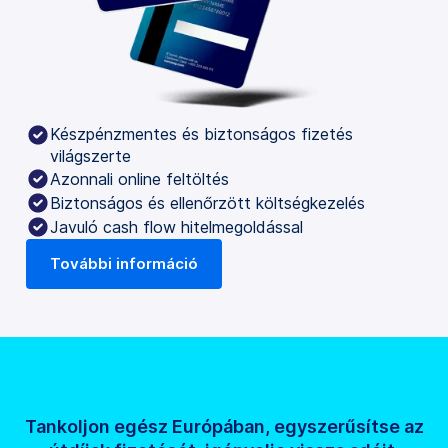
Készpénzmentes és biztonságos fizetés
világszerte
Azonnali online feltöltés
Biztonságos és ellenőrzött költségkezelés
Javuló cash flow hitelmegoldással
További információ
Tankoljon egész Európában, egyszerűsítse az