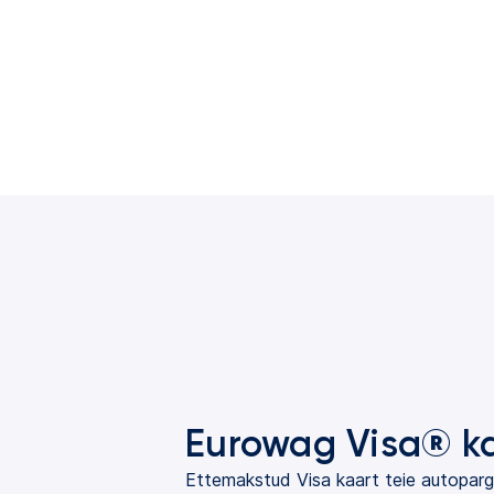
Eurowag Visa® k
Ettemakstud Visa kaart teie autopargi