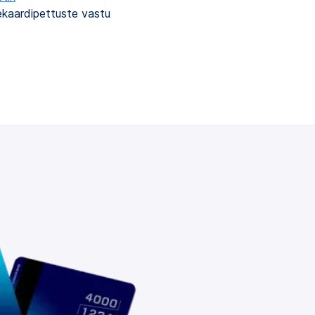
ekaardipettuste vastu