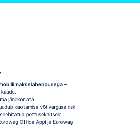
y
mobiilimakselahendusega
–
 kaudu.
ma järjekorrata
 puudub kaotamise või varguse risk
sseehitatud pettusekaitsele
Eurowag Office Appi ja Eurowag