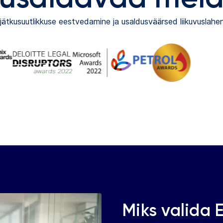
jätkusuutlikkuse eestvedamine ja usaldusväärsed liikuvuslahen
Miks valida