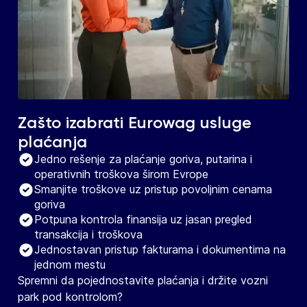
Zašto izabrati Eurowag usluge
plaćanja
Jedno rešenje za plaćanje goriva, putarina i
operativnih troškova širom Evrope
Smanjite troškove uz pristup povoljnim cenama
goriva
Potpuna kontrola finansija uz jasan pregled
transakcija i troškova
Jednostavan pristup fakturama i dokumentima na
jednom mestu
Spremni da pojednostavite plaćanja i držite vozni
park pod kontrolom?