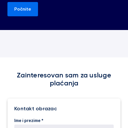
Počnite
Zainteresovan sam za usluge
plaćanja
Kontakt obrazac
Ime i prezime *