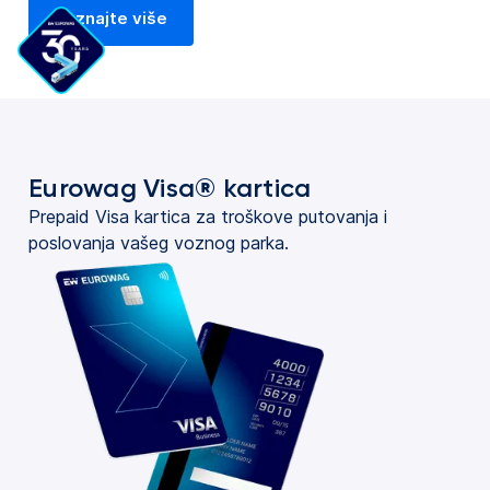
Saznajte više
Eurowag Visa® kartica
Prepaid Visa kartica za troškove putovanja i
poslovanja vašeg voznog parka.