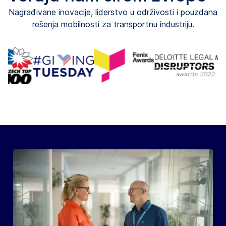
Nagrađivane inovacije, liderstvo u održivosti i pouzdana
rešenja mobilnosti za transportnu industriju.