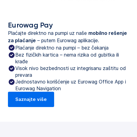
Eurowag Pay
Plaćajte direktno na pumpi uz naše
mobilno rešenje
za plaćanje
– putem Eurowag aplikacije.
Plaćanje direktno na pumpi – bez čekanja
Bez fizičkih kartica – nema rizika od gubitka ili
krađe
Visok nivo bezbednosti uz integrisanu zaštitu od
prevara
Jednostavno korišćenje uz Eurowag Office App i
Eurowag Navigation
Saznajte više