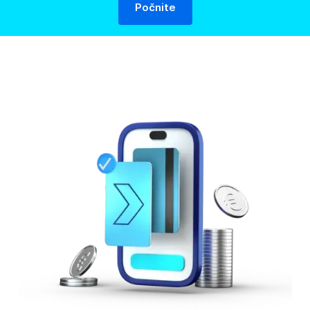
Počnite