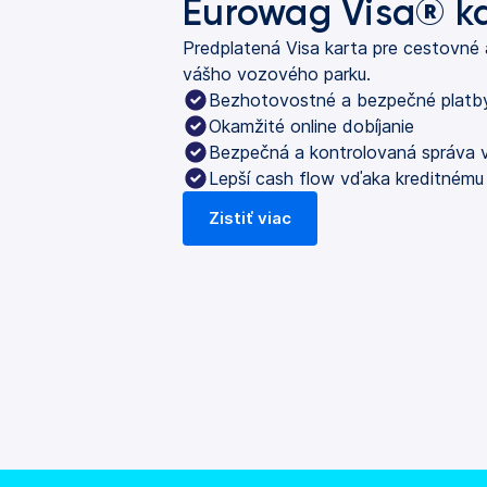
Eurowag Visa® k
Predplatená Visa karta pre cestovné
vášho vozového parku.
Bezhotovostné a bezpečné platb
Okamžité online dobíjanie
Bezpečná a kontrolovaná správa
Lepší cash flow vďaka kreditnému 
Zistiť viac