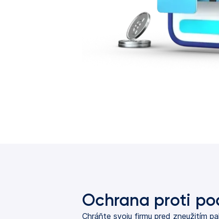
Ochrana proti p
Chráňte svoju firmu pred zneužitím p