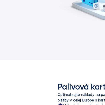
Palivová kar
Optimalizujte náklady na 
platby v celej Európe s k