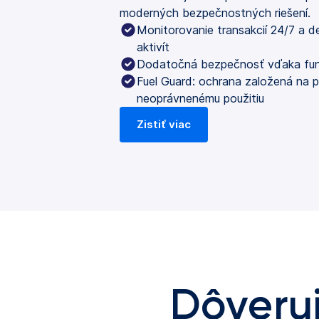
moderných bezpečnostných riešení.
Monitorovanie transakcií 24/7 a d
aktivít
Dodatočná bezpečnosť vďaka funk
Fuel Guard: ochrana založená na p
neoprávnenému použitiu
Zistiť viac
Dôveru