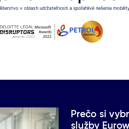
íderstvo v oblasti udržateľnosti a spoľahlivé riešenia mobilit
Prečo si vyb
služby Euro