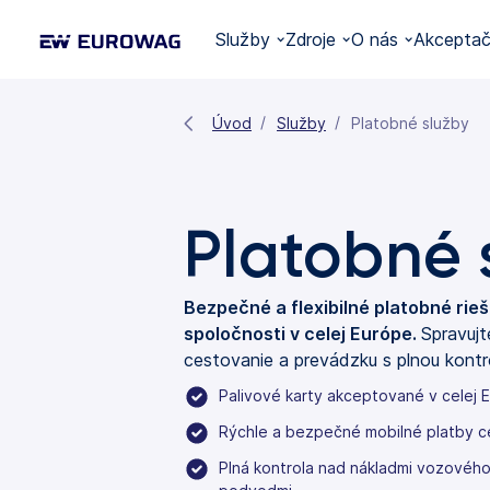
Služby
Zdroje
O nás
Akceptač
Úvod
Služby
Platobné služby
Platobné 
Bezpečné a flexibilné platobné rie
spoločnosti v celej Európe.
Spravujt
cestovanie a prevádzku s plnou kontr
Palivové karty akceptované v celej 
Rýchle a bezpečné mobilné platby c
Plná kontrola nad nákladmi vozového