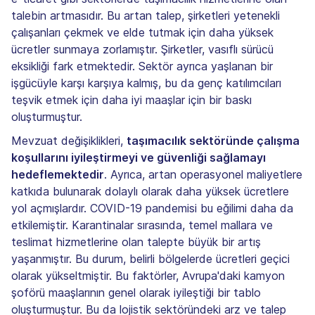
talebin artmasıdır. Bu artan talep, şirketleri yetenekli
çalışanları çekmek ve elde tutmak için daha yüksek
ücretler sunmaya zorlamıştır. Şirketler, vasıflı sürücü
eksikliği fark etmektedir. Sektör ayrıca yaşlanan bir
işgücüyle karşı karşıya kalmış, bu da genç katılımcıları
teşvik etmek için daha iyi maaşlar için bir baskı
oluşturmuştur.
Mevzuat değişiklikleri,
taşımacılık sektöründe çalışma
koşullarını iyileştirmeyi ve güvenliği sağlamayı
hedeflemektedir
. Ayrıca, artan operasyonel maliyetlere
katkıda bulunarak dolaylı olarak daha yüksek ücretlere
yol açmışlardır. COVID-19 pandemisi bu eğilimi daha da
etkilemiştir. Karantinalar sırasında, temel mallara ve
teslimat hizmetlerine olan talepte büyük bir artış
yaşanmıştır. Bu durum, belirli bölgelerde ücretleri geçici
olarak yükseltmiştir. Bu faktörler, Avrupa'daki kamyon
şoförü maaşlarının genel olarak iyileştiği bir tablo
oluşturmuştur. Bu da lojistik sektöründeki arz ve talep