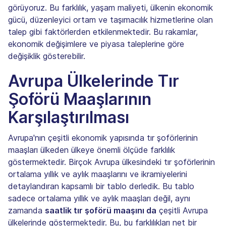
görüyoruz. Bu farklılık, yaşam maliyeti, ülkenin ekonomik
gücü, düzenleyici ortam ve taşımacılık hizmetlerine olan
talep gibi faktörlerden etkilenmektedir. Bu rakamlar,
ekonomik değişimlere ve piyasa taleplerine göre
değişiklik gösterebilir.
Avrupa Ülkelerinde Tır
Şoförü Maaşlarının
Karşılaştırılması
Avrupa'nın çeşitli ekonomik yapısında tır şoförlerinin
maaşları ülkeden ülkeye önemli ölçüde farklılık
göstermektedir. Birçok Avrupa ülkesindeki tır şoförlerinin
ortalama yıllık ve aylık maaşlarını ve ikramiyelerini
detaylandıran kapsamlı bir tablo derledik. Bu tablo
sadece ortalama yıllık ve aylık maaşları değil, aynı
zamanda
saatlik tır şoförü maaşını da
çeşitli Avrupa
ülkelerinde göstermektedir. Bu, bu farklılıkları net bir