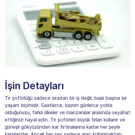
İşin Detayları
Tır şoförlüğü sadece sıradan bir iş değil; başlı başına bir
yaşam biçimidir. Saatlerce, bazen günlerce yolda
olduğunuzu, farklı ülkeler ve manzaralar arasında seyahat
ettiğinizi hayal edin. Tır şoförleri büyük tırları kullanır ve
güneşli gökyüzünden kar fırtınalarına kadar her şeyle
karşılaşırlar. Ancak her şey sadece araç kullanmaktan