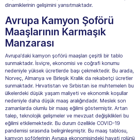
dinamiklerinin gelişimini yansıtmaktadır.
Avrupa Kamyon Şoförü
Maaşlarının Karmaşık
Manzarası
Avrupa'daki kamyon şoförü maaşları çeşitli bir tablo
sunmaktadır. İsviçre, ekonomisi ve coğrafi konumu
nedeniyle yüksek ücretlerde başı çekmektedir. Bu arada,
Norveç, Almanya ve Birleşik Krallık da rekabetçi ücretler
sunmaktadır. Hırvatistan ve Sırbistan ise muhtemelen bu
ülkelerdeki düşük yaşam maliyeti ve ekonomik koşullar
nedeniyle daha düşük maaş aralığındadır. Meslek son
zamanlarda olumlu bir maaş eğilimi göstermiştir. Artan
talep, teknolojik gelişmeler ve mevzuat değişiklikleri bu
eğilimi etkilemektedir. Bu durum özellikle COVID-19
pandemisi sırasında belirginleşmiştir. Bu maaş tablosu,
kamyon şoförlerinin Avrupa ekonomisindeki hayati rolünü