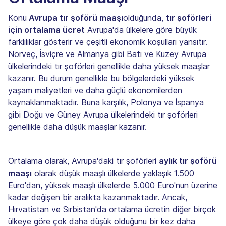
Konu
Avrupa tır şoförü maaşı
olduğunda,
tır şoförleri
için ortalama ücret
Avrupa'da ülkelere göre büyük
farklılıklar gösterir ve çeşitli ekonomik koşulları yansıtır.
Norveç, İsviçre ve Almanya gibi Batı ve Kuzey Avrupa
ülkelerindeki tır şoförleri genellikle daha yüksek maaşlar
kazanır. Bu durum genellikle bu bölgelerdeki yüksek
yaşam maliyetleri ve daha güçlü ekonomilerden
kaynaklanmaktadır. Buna karşılık, Polonya ve İspanya
gibi Doğu ve Güney Avrupa ülkelerindeki tır şoförleri
genellikle daha düşük maaşlar kazanır.
Ortalama olarak, Avrupa'daki tır şoförleri
aylık tır şoförü
maaşı
olarak düşük maaşlı ülkelerde yaklaşık 1.500
Euro'dan, yüksek maaşlı ülkelerde 5.000 Euro'nun üzerine
kadar değişen bir aralıkta kazanmaktadır. Ancak,
Hırvatistan ve Sırbistan'da ortalama ücretin diğer birçok
ülkeye göre çok daha düşük olduğunu bir kez daha