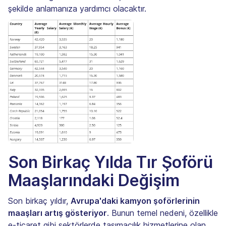
şekilde anlamanıza yardımcı olacaktır.
Son Birkaç Yılda Tır Şoförü
Maaşlarındaki Değişim
Son birkaç yıldır,
Avrupa'daki kamyon şoförlerinin
maaşları artış gösteriyor
. Bunun temel nedeni, özellikle
e-ticaret gibi sektörlerde taşımacılık hizmetlerine olan