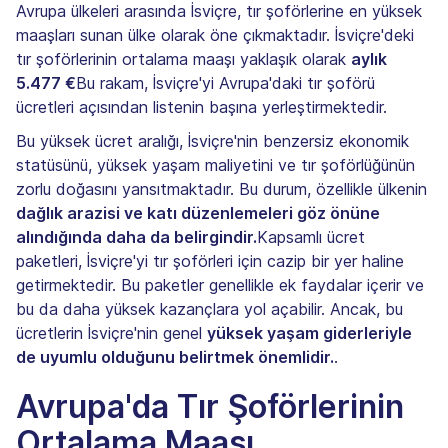
Avrupa ülkeleri arasında İsviçre, tır şoförlerine en yüksek
maaşları sunan ülke olarak öne çıkmaktadır. İsviçre'deki
tır şoförlerinin ortalama maaşı yaklaşık olarak
aylık
5.477 €
Bu rakam, İsviçre'yi Avrupa'daki tır şoförü
ücretleri açısından listenin başına yerleştirmektedir.
Bu yüksek ücret aralığı, İsviçre'nin benzersiz ekonomik
statüsünü, yüksek yaşam maliyetini ve tır şoförlüğünün
zorlu doğasını yansıtmaktadır. Bu durum, özellikle ülkenin
dağlık arazisi ve katı düzenlemeleri göz önüne
alındığında daha da belirgindir.
Kapsamlı ücret
paketleri, İsviçre'yi tır şoförleri için cazip bir yer haline
getirmektedir. Bu paketler genellikle ek faydalar içerir ve
bu da daha yüksek kazançlara yol açabilir. Ancak, bu
ücretlerin İsviçre'nin genel
yüksek yaşam giderleriyle
de uyumlu olduğunu belirtmek önemlidir.
.
Avrupa'da Tır Şoförlerinin
Ortalama Maaşı