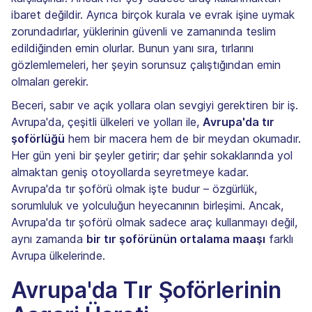
ibaret değildir. Ayrıca birçok kurala ve evrak işine uymak
zorundadırlar, yüklerinin güvenli ve zamanında teslim
edildiğinden emin olurlar. Bunun yanı sıra, tırlarını
gözlemlemeleri, her şeyin sorunsuz çalıştığından emin
olmaları gerekir.
Beceri, sabır ve açık yollara olan sevgiyi gerektiren bir iş.
Avrupa'da, çeşitli ülkeleri ve yolları ile,
Avrupa'da tır
şoförlüğü
hem bir macera hem de bir meydan okumadır.
Her gün yeni bir şeyler getirir; dar şehir sokaklarında yol
almaktan geniş otoyollarda seyretmeye kadar.
Avrupa'da tır şoförü olmak işte budur – özgürlük,
sorumluluk ve yolculuğun heyecanının birleşimi. Ancak,
Avrupa'da tır şoförü olmak sadece araç kullanmayı değil,
aynı zamanda
bir tır şoförünün ortalama maaşı
farklı
Avrupa ülkelerinde.
Avrupa'da Tır Şoförlerinin