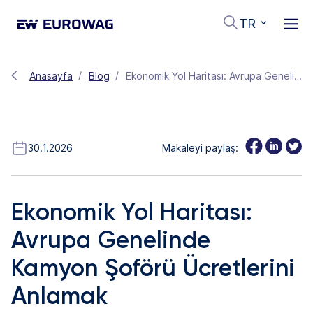
TR
Anasayfa
Blog
Ekonomik Yol Haritası: Avrupa Genelinde Kamyon Şoförü Ücretlerini Anlamak
30.1.2026
Makaleyi paylaş:
Ekonomik Yol Haritası:
Avrupa Genelinde
Kamyon Şoförü Ücretlerini
Anlamak