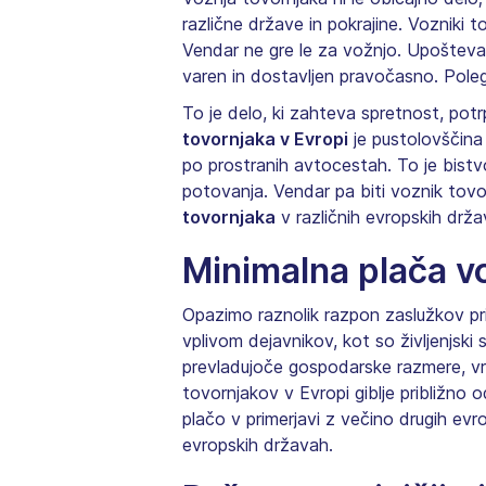
različne države in pokrajine. Vozniki
Vendar ne gre le za vožnjo. Upoštevati
varen in dostavljen pravočasno. Poleg
To je delo, ki zahteva spretnost, potr
tovornjaka v Evropi
je pustolovščina
po prostranih avtocestah. To je bist
potovanja. Vendar pa biti voznik tovo
tovornjaka
v različnih evropskih drža
Minimalna plača v
Opazimo raznolik razpon zaslužkov pri
vplivom dejavnikov, kot so življenjski 
prevladujoče gospodarske razmere, vrs
tovornjakov v Evropi giblje približno 
plačo v primerjavi z večino drugih evr
evropskih državah.