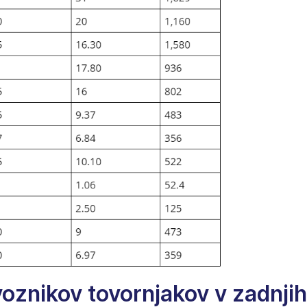
znikov tovornjakov v zadnjih 