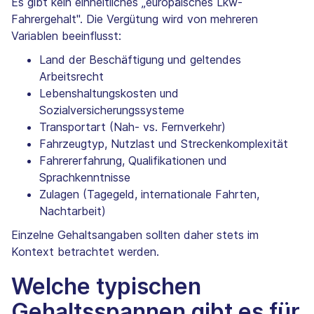
Es gibt kein einheitliches „europäisches Lkw-
Fahrergehalt". Die Vergütung wird von mehreren
Variablen beeinflusst:
Land der Beschäftigung und geltendes
Arbeitsrecht
Lebenshaltungskosten und
Sozialversicherungssysteme
Transportart (Nah- vs. Fernverkehr)
Fahrzeugtyp, Nutzlast und Streckenkomplexität
Fahrererfahrung, Qualifikationen und
Sprachkenntnisse
Zulagen (Tagegeld, internationale Fahrten,
Nachtarbeit)
Einzelne Gehaltsangaben sollten daher stets im
Kontext betrachtet werden.
Welche typischen
Gehaltsspannen gibt es für