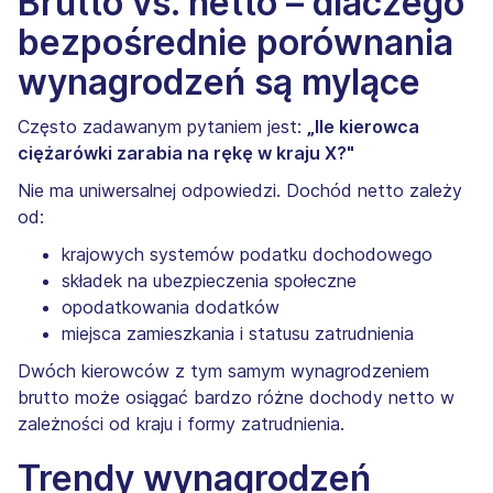
Brutto vs. netto – dlaczego
bezpośrednie porównania
wynagrodzeń są mylące
Często zadawanym pytaniem jest:
„Ile kierowca
ciężarówki zarabia na rękę w kraju X?"
Nie ma uniwersalnej odpowiedzi. Dochód netto zależy
od:
krajowych systemów podatku dochodowego
składek na ubezpieczenia społeczne
opodatkowania dodatków
miejsca zamieszkania i statusu zatrudnienia
Dwóch kierowców z tym samym wynagrodzeniem
brutto może osiągać bardzo różne dochody netto w
zależności od kraju i formy zatrudnienia.
Trendy wynagrodzeń