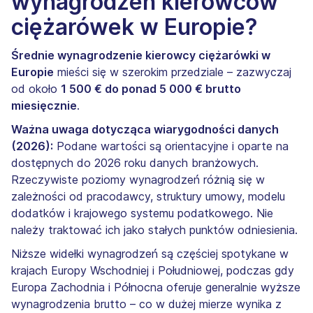
wynagrodzeń kierowców
ciężarówek w Europie?
Średnie wynagrodzenie kierowcy ciężarówki w
Europie
mieści się w szerokim przedziale – zazwyczaj
od około
1 500 € do ponad 5 000 € brutto
miesięcznie
.
Ważna uwaga dotycząca wiarygodności danych
(2026):
Podane wartości są orientacyjne i oparte na
dostępnych do 2026 roku danych branżowych.
Rzeczywiste poziomy wynagrodzeń różnią się w
zależności od pracodawcy, struktury umowy, modelu
dodatków i krajowego systemu podatkowego. Nie
należy traktować ich jako stałych punktów odniesienia.
Niższe widełki wynagrodzeń są częściej spotykane w
krajach Europy Wschodniej i Południowej, podczas gdy
Europa Zachodnia i Północna oferuje generalnie wyższe
wynagrodzenia brutto – co w dużej mierze wynika z