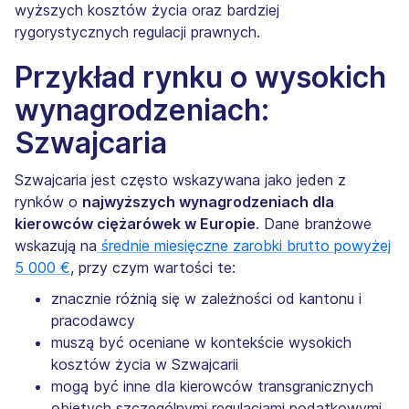
wyższych kosztów życia oraz bardziej
rygorystycznych regulacji prawnych.
Przykład rynku o wysokich
wynagrodzeniach:
Szwajcaria
Szwajcaria jest często wskazywana jako jeden z
rynków o
najwyższych wynagrodzeniach dla
kierowców ciężarówek w Europie
. Dane branżowe
wskazują na
średnie miesięczne zarobki brutto powyżej
5 000 €
, przy czym wartości te:
znacznie różnią się w zależności od kantonu i
pracodawcy
muszą być oceniane w kontekście wysokich
kosztów życia w Szwajcarii
mogą być inne dla kierowców transgranicznych
objętych szczególnymi regulacjami podatkowymi