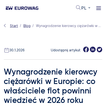
PL
Start
Blog
Wynagrodzenie kierowcy ciężarówki w Europie: co właściciele flot powinni wiedzieć w 2026 roku
30.1.2026
Udostępnij artykuł:
Wynagrodzenie kierowcy
ciężarówki w Europie: co
właściciele flot powinni
wiedzieć w 2026 roku