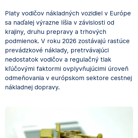
Platy vodičov nákladných vozidiel v Európe
sa naďalej výrazne líšia v závislosti od
krajiny, druhu prepravy a trhových
podmienok. V roku 2026 zostávajú rastúce
prevádzkové náklady, pretrvávajúci
nedostatok vodičov a regulačný tlak
kľúčovými faktormi ovplyvňujúcimi úroveň
odmeňovania v európskom sektore cestnej
nákladnej dopravy.