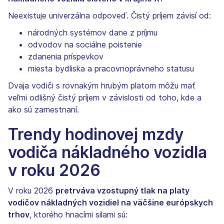
Neexistuje univerzálna odpoveď. Čistý príjem závisí od:
národných systémov dane z príjmu
odvodov na sociálne poistenie
zdanenia príspevkov
miesta bydliska a pracovnoprávneho statusu
Dvaja vodiči s rovnakým hrubým platom môžu mať
veľmi odlišný čistý príjem v závislosti od toho, kde a
ako sú zamestnaní.
Trendy hodinovej mzdy
vodiča nákladného vozidla
v roku 2026
V roku 2026
pretrváva vzostupný tlak na platy
vodičov nákladných vozidiel na väčšine európskych
trhov
, ktorého hnacími silami sú: