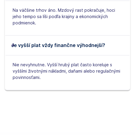
Na väčšine trhov áno. Mzdový rast pokračuje, hoci
jeho tempo sa líši podľa krajiny a ekonomických
podmienok.
Je vyšší plat vždy finančne výhodnejší?
Nie nevyhnutne. Vyšší hrubý plat často koreluje s
vyššími životnými nákladmi, daňami alebo regulačnými
povinnosťami.