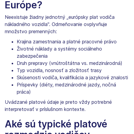
Európe?
Neexistuje žiadny jednotný „európsky plat vodiča
nákladného vozidla". Odmeňovanie ovplyvňuje
množstvo premenných:
Krajina zamestnania a platné pracovné právo
Životné náklady a systémy sociálneho
zabezpečenia
Druh prepravy (vnútroštátna vs. medzinárodná)
Typ vozidla, nosnosť a zložitosť trasy
Skúsenosti vodiča, kvalifikácia a jazykové znalosti
Príspevky (diéty, medzinárodné jazdy, nočná
práca)
Uvádzané platové údaje je preto vždy potrebné
interpretovať v príslušnom kontexte.
Aké sú typické platové