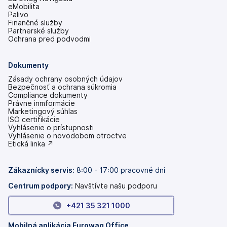
eMobilita
Palivo
Finančné služby
Partnerské služby
Ochrana pred podvodmi
Dokumenty
Zásady ochrany osobných údajov
Bezpečnosť a ochrana súkromia
Compliance dokumenty
Právne inmformácie
Marketingový súhlas
ISO certifikácie
Vyhlásenie o prístupnosti
(otvoriť
Vyhlásenie o novodobom otroctve
s
(otvoriť
Etická linka ↗
novou
s
kartou)
novou
kartou)
Zákaznícky servis:
8:00 - 17:00 pracovné dni
Centrum podpory:
Navštívte našu podporu
+421 35 321 1000
Mobilná aplikácia Eurowag Office