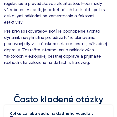
reguláciou a prevádzkovou zložitosťou. Hoci mzdy
všeobecne vzrástli, je potrebné ich hodnotiť spolu s
celkovými nákladmi na zamestnanie a faktormi
efektivity.
Pre prevádzkovateľov flotíl je pochopenie týchto
dynamík nevyhnutné pre udržateľné plánovanie
pracovnej sily v európskom sektore cestnej nákladnej
dopravy. Zostaňte informovaní o nákladových
faktoroch v európskej cestnej doprave a prijímajte
rozhodnutia založené na dátach s Eurowag.
Často kladené otázky
Koľko zarába vodič nákladného vozidla v