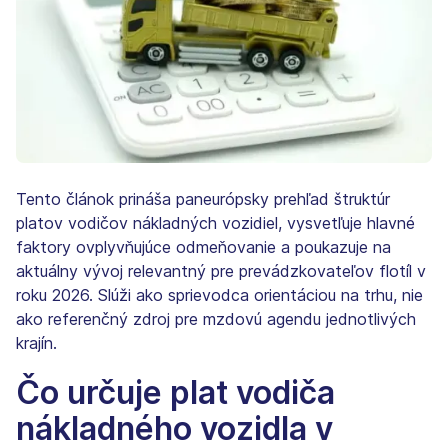
Tento článok prináša paneurópsky prehľad štruktúr
platov vodičov nákladných vozidiel, vysvetľuje hlavné
faktory ovplyvňujúce odmeňovanie a poukazuje na
aktuálny vývoj relevantný pre prevádzkovateľov flotíl v
roku 2026. Slúži ako sprievodca orientáciou na trhu, nie
ako referenčný zdroj pre mzdovú agendu jednotlivých
krajín.
Čo určuje plat vodiča
nákladného vozidla v