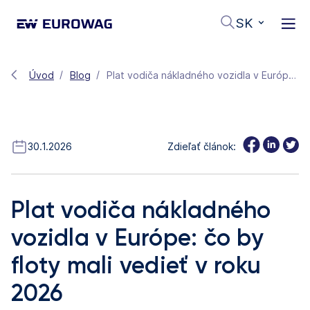
SK
Úvod
Blog
Plat vodiča nákladného vozidla v Európe: čo by floty mali vedieť v roku 2026
30.1.2026
Zdieľať článok:
Plat vodiča nákladného
vozidla v Európe: čo by
floty mali vedieť v roku
2026