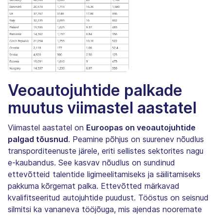
Veoautojuhtide palkade
muutus viimastel aastatel
Viimastel aastatel on
Euroopas on veoautojuhtide
palgad tõusnud
. Peamine põhjus on suurenev nõudlus
transporditeenuste järele, eriti sellistes sektorites nagu
e-kaubandus. See kasvav nõudlus on sundinud
ettevõtteid talentide ligimeelitamiseks ja säilitamiseks
pakkuma kõrgemat palka. Ettevõtted märkavad
kvalifitseeritud autojuhtide puudust. Tööstus on seisnud
silmitsi ka vananeva tööjõuga, mis ajendas nooremate