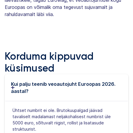
Euroopas on võimalik oma tegevust sujuvamalt ja
rahuldavamalt läbi viia.
Korduma kippuvad
küsimused
Kui palju teenib veoautojuht Euroopas 2026.
aastal?
Ühtset numbrit ei ole. Brutokuupalgad jäävad
tavaliselt madalamast neljakohalisest numbrist üle
5000 euro, sõltuvalt riigist, rollist ja lisatasude
struktuurist.