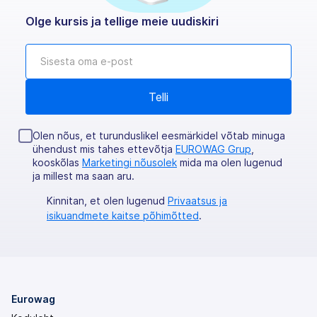
Olge kursis ja tellige meie uudiskiri
Olen nõus, et turunduslikel eesmärkidel võtab minuga
ühendust mis tahes ettevõtja
EUROWAG Grup
,
kooskõlas
Marketingi nõusolek
mida ma olen lugenud
ja millest ma saan aru.
Kinnitan, et olen lugenud
Privaatsus ja
isikuandmete kaitse põhimõtted
.
Eurowag