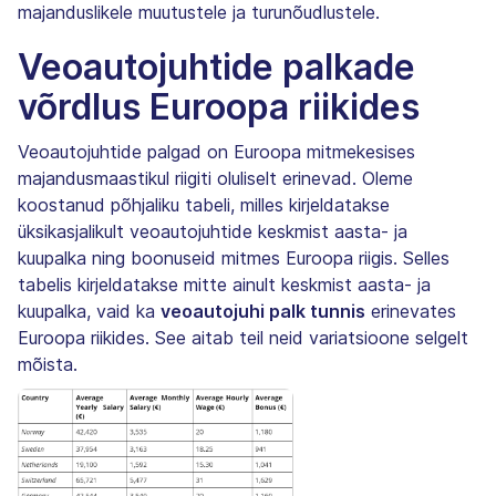
majanduslikele muutustele ja turunõudlustele.
Veoautojuhtide palkade
võrdlus Euroopa riikides
Veoautojuhtide palgad on Euroopa mitmekesises
majandusmaastikul riigiti oluliselt erinevad. Oleme
koostanud põhjaliku tabeli, milles kirjeldatakse
üksikasjalikult veoautojuhtide keskmist aasta- ja
kuupalka ning boonuseid mitmes Euroopa riigis. Selles
tabelis kirjeldatakse mitte ainult keskmist aasta- ja
kuupalka, vaid ka
veoautojuhi palk tunnis
erinevates
Euroopa riikides. See aitab teil neid variatsioone selgelt
mõista.