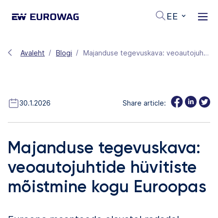
EE
Avaleht
Blogi
Majanduse tegevuskava: veoautojuhtide hüvitiste mõistmine kogu Euroopas
30.1.2026
Share article:
Majanduse tegevuskava:
veoautojuhtide hüvitiste
mõistmine kogu Euroopas