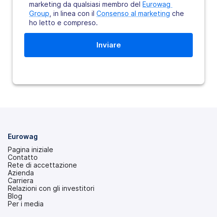
marketing da qualsiasi membro del
Eurowag 
Group
, in linea con il
Consenso al marketing
che
ho letto e compreso.
Eurowag
Pagina iniziale
Contatto
Rete di accettazione
Azienda
Carriera
Relazioni con gli investitori
(si
Blog
apre
Per i media
in