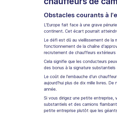
chauffeurs de cam
Obstacles courants à l
L'Europe fait face à une grave pénuri
continent. Cet écart pourrait atteind
Le défi est dû au vieillissement de l
fonctionnement de la chaîne d'approv
recrutement de chauffeurs extérieurs 
Cela signifie que les conducteurs peuv
des bonus à la signature substantiel
Le coût de l'embauche d'un chauffeu
aujourd'hui plus de dix mille livres.
année.
Si vous dirigez une petite entreprise
substantiels et des camions flambant
petite entreprise plutôt que les géants 