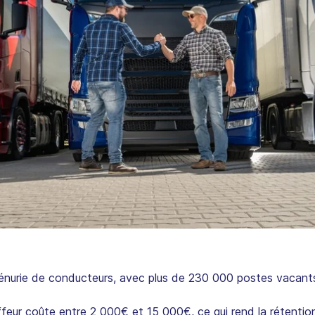
pénurie de conducteurs, avec plus de 230 000 postes vacants
eur coûte entre 2 000€ et 15 000€, ce qui rend la rétention 