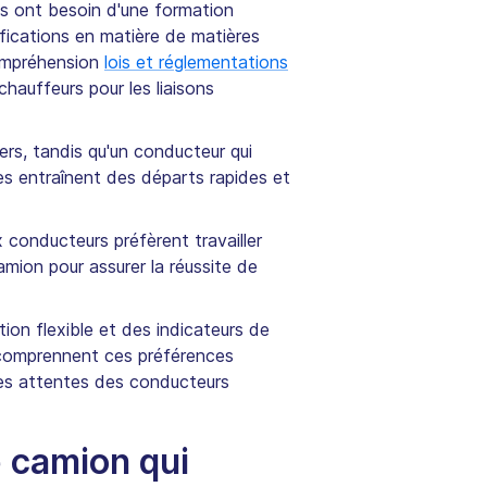
 Ils ont besoin d'une formation
ifications en matière de matières
Compréhension
lois et réglementations
hauffeurs pour les liaisons
ers, tandis qu'un conducteur qui
es entraînent des départs rapides et
conducteurs préfèrent travailler
amion pour assurer la réussite de
ion flexible et des indicateurs de
i comprennent ces préférences
les attentes des conducteurs
 camion qui