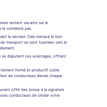
eurs restent vacants sur le
e le comblons pas.
gnant le secteur. Cela menace le bon
de transport se sont tournées vers le
pidement.
ses se disputent ces avantages, offrant
ctement formé et productif coûte
tation de conducteurs élevés chaque
uvent offrir des bonus à la signature
bons conducteurs de choisir votre