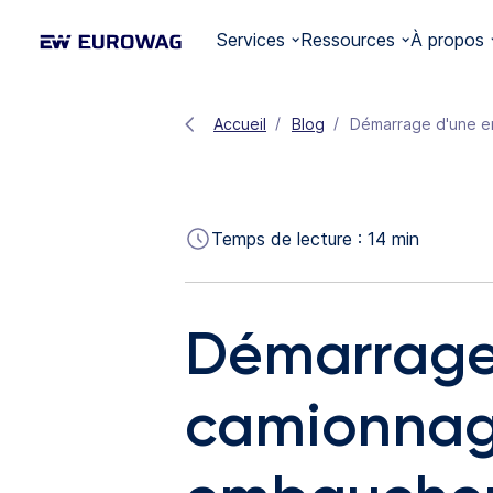
Services
Ressources
À propos
Accueil
Blog
Temps de lecture :
14
min
Démarrage 
camionnag