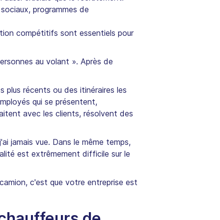
x sociaux, programmes de
on compétitifs sont essentiels pour
 personnes au volant ». Après de
 plus récents ou des itinéraires les
mployés qui se présentent,
aitent avec les clients, résolvent des
j'ai jamais vue. Dans le même temps,
té est extrêmement difficile sur le
amion, c'est que votre entreprise est
 chauffeurs de