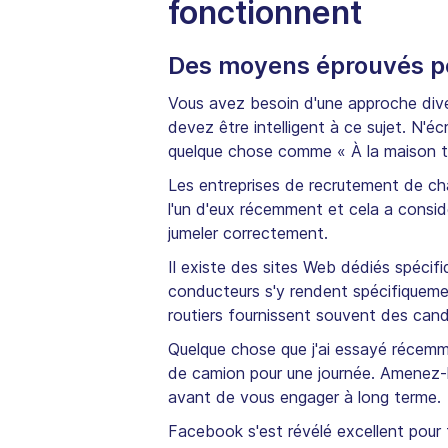
fonctionnent
Des moyens éprouvés po
Vous avez besoin d'une approche divers
devez être intelligent à ce sujet. N'
quelque chose comme « À la maison t
Les entreprises de recrutement de cha
l'un d'eux récemment et cela a consid
jumeler correctement.
Il existe des sites Web dédiés spécif
conducteurs s'y rendent spécifiquemen
routiers fournissent souvent des candi
Quelque chose que j'ai essayé récemm
de camion pour une journée. Amenez-l
avant de vous engager à long terme.
Facebook s'est révélé excellent pour