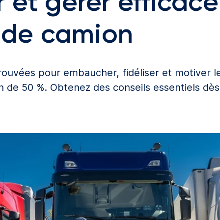
et gérer efficac
 de camion
ouvées pour embaucher, fidéliser et motiver l
on de 50 %. Obtenez des conseils essentiels dè