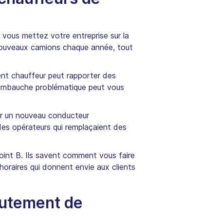
 vous mettez votre entreprise sur la
de nouveaux camions chaque année, tout
lent chauffeur peut rapporter des
e embauche problématique peut vous
er un nouveau conducteur
 des opérateurs qui remplaçaient des
int B. Ils savent comment vous faire
horaires qui donnent envie aux clients
crutement de