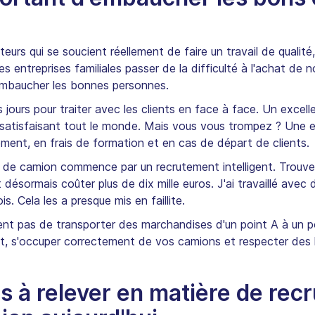
s qui se soucient réellement de faire un travail de qualité,
es entreprises familiales passer de la difficulté à l'achat 
embaucher les bonnes personnes.
 jours pour traiter avec les clients en face à face. Un excel
 en satisfaisant tout le monde. Mais vous vous trompez ? Un
ement, en frais de formation et en cas de départ de clients.
rs de camion commence par un recrutement intelligent. Trouv
désormais coûter plus de dix mille euros. J'ai travaillé avec
. Cela les a presque mis en faillite.
t pas de transporter des marchandises d'un point A à un po
nt, s'occuper correctement de vos camions et respecter des 
is à relever en matière de re