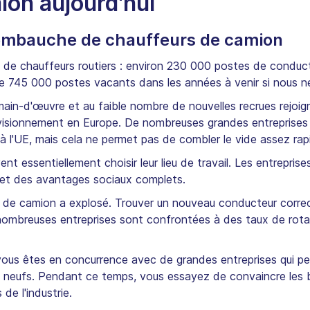
ion aujourd'hui
'embauche de chauffeurs de camion
e de chauffeurs routiers : environ 230 000 postes de conduct
re 745 000 postes vacants dans les années à venir si nous n
a main-d'œuvre et au faible nombre de nouvelles recrues rejoi
isionnement en Europe. De nombreuses grandes entreprises 
à l'UE, mais cela ne permet pas de combler le vide assez ra
ent essentiellement choisir leur lieu de travail. Les entrepri
s et des avantages sociaux complets.
r de camion a explosé. Trouver un nouveau conducteur corre
 De nombreuses entreprises sont confrontées à des taux de ro
, vous êtes en concurrence avec de grandes entreprises qui pe
 neufs. Pendant ce temps, vous essayez de convaincre les 
de l'industrie.