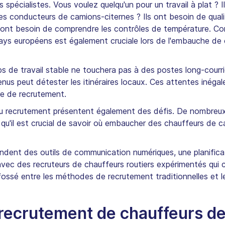
s spécialistes. Vous voulez quelqu'un pour un travail à plat ?
Des conducteurs de camions-citernes ? Ils ont besoin de qual
ls ont besoin de comprendre les contrôles de température. 
ays européens est également cruciale lors de l'embauche de c
s de travail stable ne touchera pas à des postes long-courri
s peut détester les itinéraires locaux. Ces attentes inégal
re de recrutement.
au recrutement présentent également des défis. De nombreux 
 qu'il est crucial de savoir où embaucher des chauffeurs de c
dent des outils de communication numériques, une planificat
 avec des recruteurs de chauffeurs routiers expérimentés qu
fossé entre les méthodes de recrutement traditionnelles et 
 recrutement de chauffeurs de