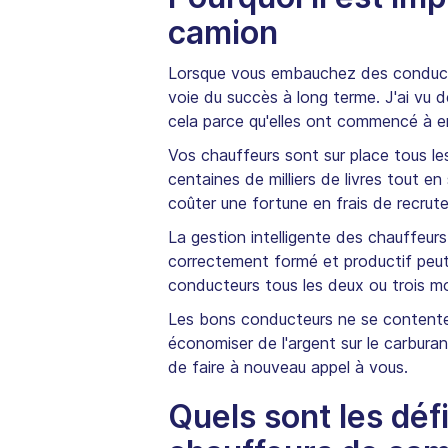
camion
Lorsque vous embauchez des conducteur
voie du succès à long terme. J'ai vu d
cela parce qu'elles ont commencé à 
Vos chauffeurs sont sur place tous les
centaines de milliers de livres tout
coûter une fortune en frais de recrut
La gestion intelligente des chauffeu
correctement formé et productif peut 
conducteurs tous les deux ou trois mois
Les bons conducteurs ne se contenten
économiser de l'argent sur le carbura
de faire à nouveau appel à vous.
Quels sont les déf