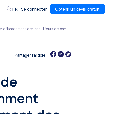
FR
Se connecter
Obtenir un devis gratuit
Démarrage d'une entreprise de camionnage — Étape 5 : Comment embaucher et gérer efficacement des chauffeurs de camion
Partager l'article :
 de
omment