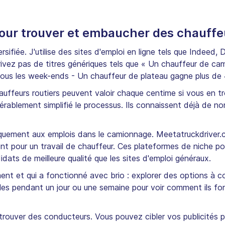
ur trouver et embaucher des chauffe
ifiée. J'utilise des sites d'emploi en ligne tels que Indeed, 
écrivez pas de titres génériques tels que « Un chauffeur de c
ous les week-ends - Un chauffeur de plateau gagne plus de 
uffeurs routiers peuvent valoir chaque centime si vous en tr
érablement simplifié le processus. Ils connaissent déjà de n
iquement aux emplois dans le camionnage. Meetatruckdriver.co
t pour un travail de chauffeur. Ces plateformes de niche po
dats de meilleure qualité que les sites d'emploi généraux.
ent et qui a fonctionné avec brio : explorer des options à c
es pendant un jour ou une semaine pour voir comment ils fo
 trouver des conducteurs. Vous pouvez cibler vos publicités 