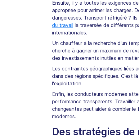
Ensuite, il y a toutes les exigences de
appropriée pour arrimer les charges. 
dangereuses. Transport réfrigéré ? I
du travail
la traversée de différents p
internationales.
Un chauffeur à la recherche d'un temp
cherche à gagner un maximum de revenu
des investissements inutiles en matiè
Les contraintes géographiques liées 
dans des régions spécifiques. C'est là
l'exploitation.
Enfin, les conducteurs modernes atten
performance transparents. Travailler
changeantes peut aider à combler le 
modernes.
Des stratégies de