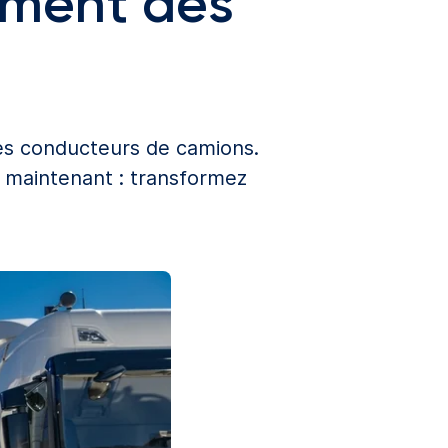
ement des
es conducteurs de camions.
s maintenant : transformez