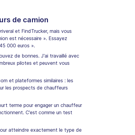
urs de camion
Driveral et FindTrucker, mais vous
amion est nécessaire ». Essayez
45 000 euros ».
ouvez de bonnes. J'ai travaillé avec
ombreux pilotes et peuvent vous
m et plateformes similaires : les
ur les prospects de chauffeurs
ourt terme pour engager un chauffeur
nctionnent. C'est comme un test
pour atteindre exactement le type de