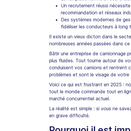
Un recrutement réussi nécessite
recommandation et réseaux indus
Des systèmes modernes de gesti
fidéliser les conducteurs à long 
Il existe un vieux dicton dans le sec
nombreuses années passées dans ce sec
Bâtir une entreprise de camionnage pro
plus fluides. Tout tourne autour de 
conduisent vos camions et rentrent che
problèmes et sont le visage de votre 
Voici ce qui est frustrant en 2025 : 
tout le monde commande tout en ligne
marché concurrentiel actuel.
La réalité est simple : si vous ne s
en grave difficulté.
Pourquoi il est i