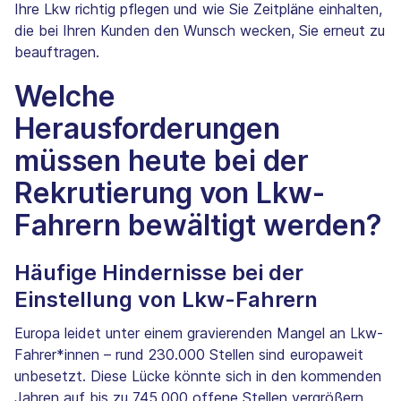
Ihre Lkw richtig pflegen und wie Sie Zeitpläne einhalten,
die bei Ihren Kunden den Wunsch wecken, Sie erneut zu
beauftragen.
Welche
Herausforderungen
müssen heute bei der
Rekrutierung von Lkw-
Fahrern bewältigt werden?
Häufige Hindernisse bei der
Einstellung von Lkw-Fahrern
Europa leidet unter einem gravierenden Mangel an Lkw-
Fahrer*innen – rund 230.000 Stellen sind europaweit
unbesetzt. Diese Lücke könnte sich in den kommenden
Jahren auf bis zu 745.000 offene Stellen vergrößern,