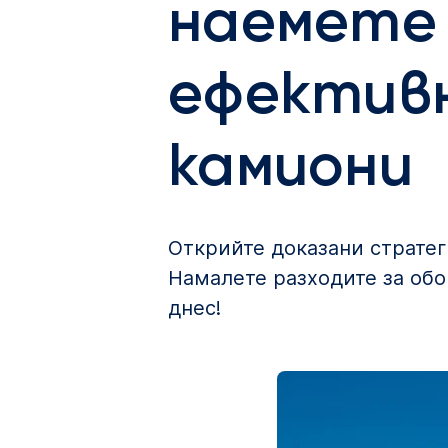
наемете 
ефектив
камиони
Открийте доказани стратег
Намалете разходите за обо
днес!