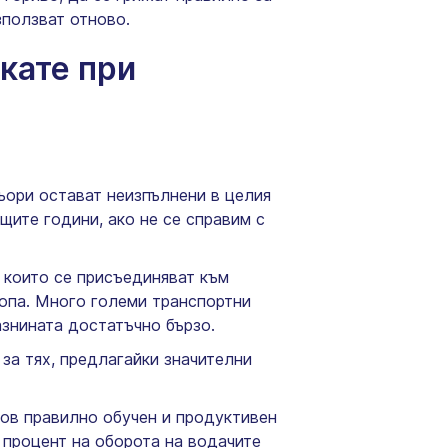
зползват отново.
кате при
ьори остават неизпълнени в целия
щите години, ако не се справим с
 които се присъединяват към
ропа. Много големи транспортни
азнината достатъчно бързо.
 за тях, предлагайки значителни
нов правилно обучен и продуктивен
 процент на оборота на водачите