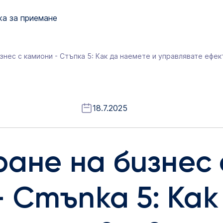
а за приемане
знес с камиони - Стъпка 5: Как да наемете и управлявате ефе
18.7.2025
не на бизнес 
- Стъпка 5: Как