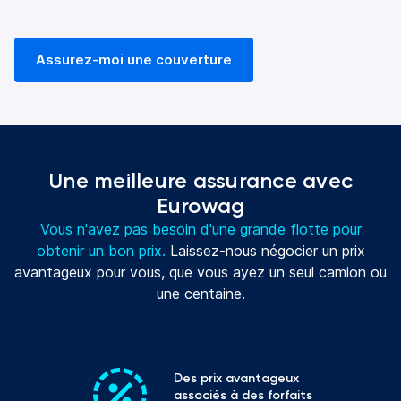
Assurez-moi une couverture
Une meilleure assurance avec
Eurowag
Vous n'avez pas besoin d'une grande flotte pour
obtenir un bon prix.
Laissez-nous négocier un prix
avantageux pour vous, que vous ayez un seul camion ou
une centaine.
Des prix avantageux 
associés à des forfaits 